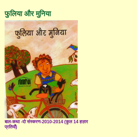
फुलिया और मुनिया
बाल-कथा -दो संस्करण-2010-2014 (कुल 14 हज़ार
प्रतियाँ)