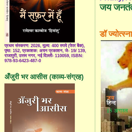
जय जनतंत्
डॉ ज्योत्स्ना
प्रथम संस्करण: 2026, मूल्य: 400 रुपये (पेपर बैक),
पृष्ठ: 152, प्रकाशक: अयन प्रकाशन, जे- 19/ 139,
राजापुरी, उत्तम नगर, नई दिल्ली- 110059, ISBN:
978-93-6423-487-0
अँजुरी भर आसीस (काव्य-संग्रह)