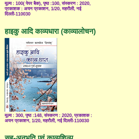
मूल्य : 100( पेपर बैक), पृष्ठ :100, संस्करण : 2020,
प्रकाशक : अयन प्रकाशन, 1/20, महरौली, नई
दिल्ली-110030
हाइकु आदि काव्यधारा (काव्यालोचन)
मूल्य : 300, पृष्ठ :148, संस्करण : 2020, प्रकाशक :
अयन प्रकाशन, 1/20, महरौली, नई दिल्ली-110030
सह-अनुभूति एवं काव्यशिल्प