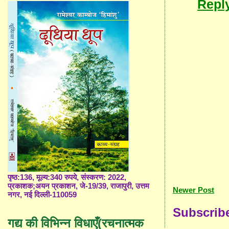
Repl
पृष्ठ:136, मूल्य:340 रुपये, संस्करण: 2022,
प्रकाशक;अयन प्रकाशन, जे-19/39, राजापुरी, उत्तम
Newer Post
नगर, नई दिल्ली-110059
Subscrib
गद्य की विभिन्न विधाएँ(रचनात्मक