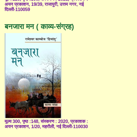
अयन प्रकाशन, 19/39, राजापुरी, उत्तम नगर, नई
दिल्ली-110059
बनजारा मन ( काव्य-संग्रह)
मूल्य 300, पृष्ठ :148, संस्करण : 2020, प्रकाशक :
अयन प्रकाशन, 1/20, महरौली, नई दिल्ली-110030