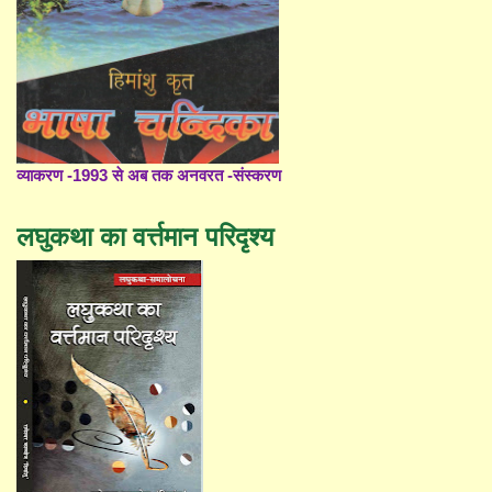
व्याकरण -1993 से अब तक अनवरत -संस्करण
लघुकथा का वर्त्तमान परिदृश्य