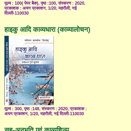
मूल्य : 100( पेपर बैक), पृष्ठ :100, संस्करण : 2020,
प्रकाशक : अयन प्रकाशन, 1/20, महरौली, नई
दिल्ली-110030
हाइकु आदि काव्यधारा (काव्यालोचन)
मूल्य : 300, पृष्ठ :148, संस्करण : 2020, प्रकाशक :
अयन प्रकाशन, 1/20, महरौली, नई दिल्ली-110030
सह-अनुभूति एवं काव्यशिल्प