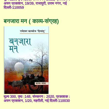
अयन प्रकाशन, 19/39, राजापुरी, उत्तम नगर, नई
दिल्ली-110059
बनजारा मन ( काव्य-संग्रह)
मूल्य 300, पृष्ठ :148, संस्करण : 2020, प्रकाशक :
अयन प्रकाशन, 1/20, महरौली, नई दिल्ली-110030