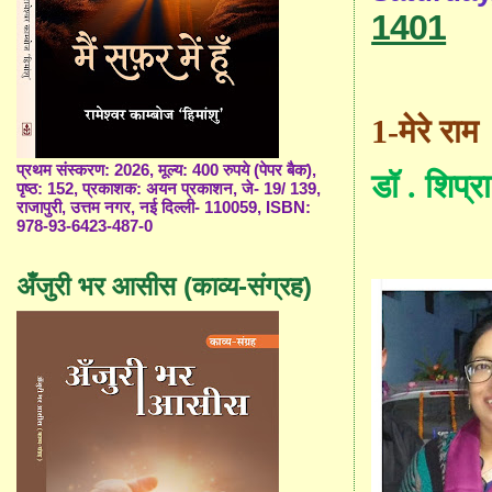
1401
1-
मेरे राम
प्रथम संस्करण: 2026, मूल्य: 400 रुपये (पेपर बैक),
डॉ . शिप्रा
पृष्ठ: 152, प्रकाशक: अयन प्रकाशन, जे- 19/ 139,
राजापुरी, उत्तम नगर, नई दिल्ली- 110059, ISBN:
978-93-6423-487-0
अँजुरी भर आसीस (काव्य-संग्रह)