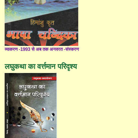
व्याकरण -1993 से अब तक अनवरत -संस्करण
लघुकथा का वर्त्तमान परिदृश्य