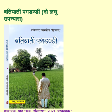
बतियाती पगडण्डी (दो लघु
उपन्यास)
मूल्य 220, पृष्ठ :100, संस्करण : 2021, प्रकाशक :