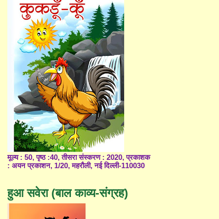
मूल्य : 50, पृष्ठ :40, तीसरा संस्करण : 2020, प्रकाशक
: अयन प्रकाशन, 1/20, महरौली, नई दिल्ली-110030
हुआ सवेरा (बाल काव्य-संग्रह)