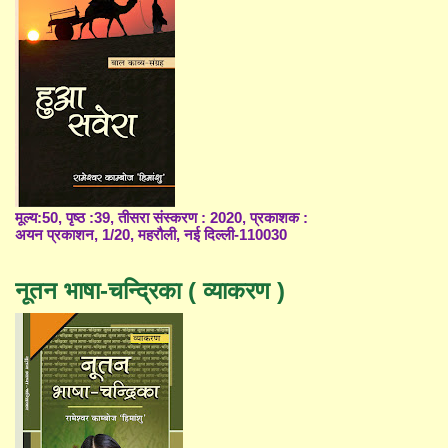
मूल्य:50, पृष्ठ :39, तीसरा संस्करण : 2020, प्रकाशक :
अयन प्रकाशन, 1/20, महरौली, नई दिल्ली-110030
नूतन भाषा-चन्द्रिका ( व्याकरण )