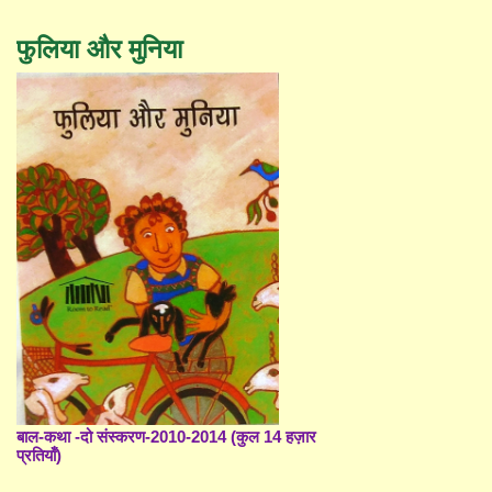
फुलिया और मुनिया
बाल-कथा -दो संस्करण-2010-2014 (कुल 14 हज़ार
प्रतियाँ)