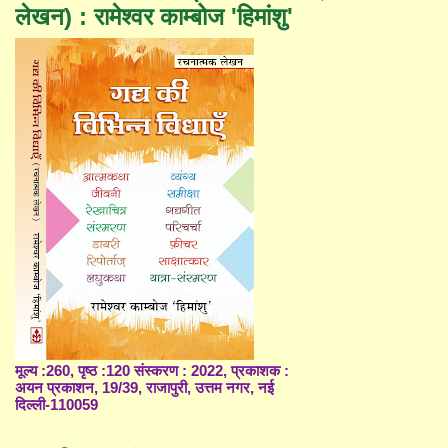
लेखन) : रामेश्वर काम्बोज 'हिमांशु'
मूल्य :260, पृष्ठ :120 संस्करण : 2022, प्रकाशक :
अयन प्रकाशन, 19/39, राजापुरी, उत्तम नगर, नई
दिल्ली-110059