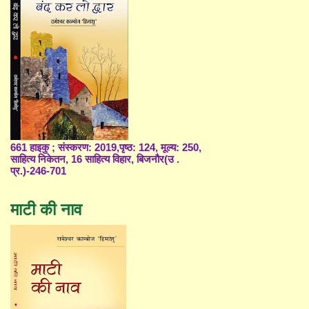
661 हाइकु ; संस्करण: 2019,पृष्ठ: 124, मूल्य: 250,
साहित्य निकेतन, 16 साहित्य विहार, बिजनौर(उ .
प्र.)-246-701
माटी की नाव