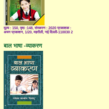
मूल्य : 150, पृष्ठ :148, संस्करण : 2020 प्रकाशक :
अयन प्रकाशन, 1/20, महरौली, नई दिल्ली-110030 2
बाल भाषा -व्याकरण