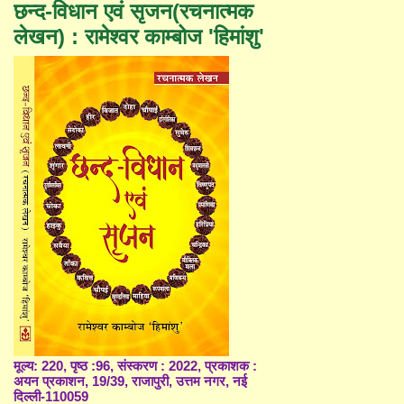
छन्द-विधान एवं सृजन(रचनात्मक
लेखन) : रामेश्वर काम्बोज 'हिमांशु'
मूल्य: 220, पृष्ठ :96, संस्करण : 2022, प्रकाशक :
अयन प्रकाशन, 19/39, राजापुरी, उत्तम नगर, नई
दिल्ली-110059