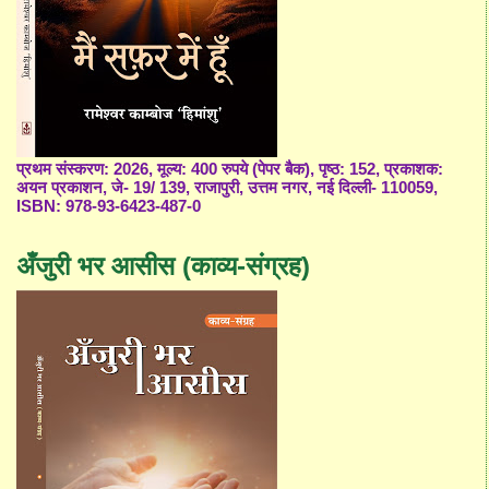
प्रथम संस्करण: 2026, मूल्य: 400 रुपये (पेपर बैक), पृष्ठ: 152, प्रकाशक:
अयन प्रकाशन, जे- 19/ 139, राजापुरी, उत्तम नगर, नई दिल्ली- 110059,
ISBN: 978-93-6423-487-0
अँजुरी भर आसीस (काव्य-संग्रह)