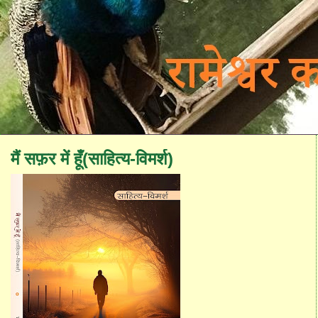
मैं सफ़र में हूँ(साहित्य-विमर्श)