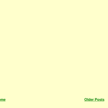
ome
Older Posts