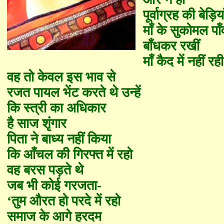
पूर्वाग्रह की बेड़िया
माँ के सुकोमल पाँव
बाँधकर रखीं
माँ कैद में नहीं रही
वह तो केवल इस भाव से
रजत पायल भेंट करते थे उन्हें
कि स्त्री का अधिकार
है साज शृंगार
पिता ने बाध्य नहीं किया
कि आँचल की गिरफ्त में रहो
वह बरस पड़ते थे
जब भी कोई गरजता
-
‘
तुम औरत हो परदे में रहो
समाज के आगे हरदम