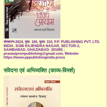
संस्करणः2024, पृष्ठः 165, मूल्यः 310, P.P. PUBLISHING PVT. LTD.
INDIA. 3/186 RAJENDRA NAGAR, SECTOR-2,
SAHIBABAD, GHAZIABAD- 201005 ;
pravasiprempublishing@gmail.com, Website-
https://www.pppublishingindia.press
संवेदना एवं अभिव्यक्ति (काव्य-विमर्श)