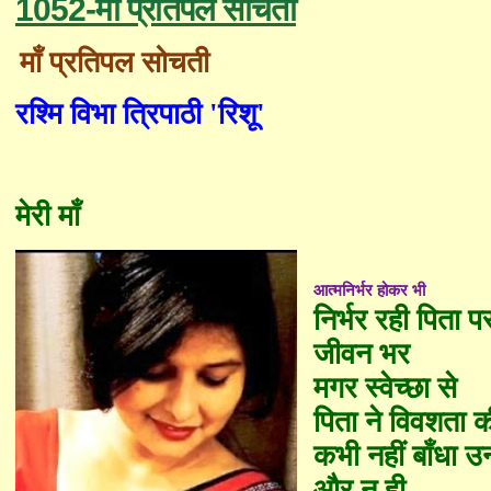
1052-माँ प्रतिपल सोचती
माँ प्रतिपल सोचती
रश्मि विभा त्रिपाठी
'
रिशू
'
मेरी माँ
आत्मनिर्भर होकर भी
निर्भर रही पिता प
जीवन भर
मगर स्वेच्छा से
पिता ने विवशता क
कभी नहीं बाँधा उन्ह
और न ही