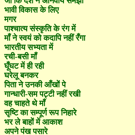
जो कि देश ने अनिवार्य समझा
भावी विकास के लिए
मगर
पाश्चात्य संस्कृति के रंग में
माँ ने स्वयं को कदापि नहीं
रँ
गा
भारतीय सभ्यता में
रची-बसी माँ
घूँघट में ही रही
घरेलू बनकर
पिता ने उनकी आँखों पे
गान्धारी-सम पट्टी नहीं रखी
वह चाहते थे माँ
सृष्टि का सम्पूर्ण रूप निहारे
भर ले बाहों में आकाश
अपने पंख पसारे