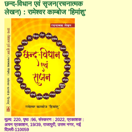
छन्द-विधान एवं सृजन(रचनात्मक
लेखन) : रामेश्वर काम्बोज 'हिमांशु'
मूल्य: 220, पृष्ठ :96, संस्करण : 2022, प्रकाशक :
अयन प्रकाशन, 19/39, राजापुरी, उत्तम नगर, नई
दिल्ली-110059