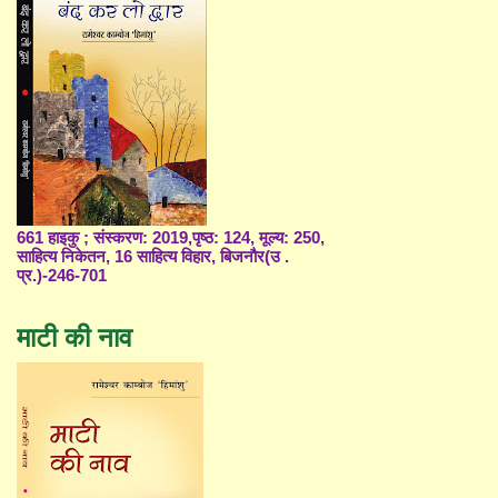
661 हाइकु ; संस्करण: 2019,पृष्ठ: 124, मूल्य: 250,
साहित्य निकेतन, 16 साहित्य विहार, बिजनौर(उ .
प्र.)-246-701
माटी की नाव