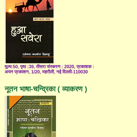
मूल्य:50, पृष्ठ :39, तीसरा संस्करण : 2020, प्रकाशक :
अयन प्रकाशन, 1/20, महरौली, नई दिल्ली-110030
नूतन भाषा-चन्द्रिका ( व्याकरण )