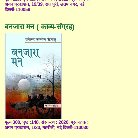
अयन प्रकाशन, 19/39, राजापुरी, उत्तम नगर, नई
दिल्ली-110059
बनजारा मन ( काव्य-संग्रह)
मूल्य 300, पृष्ठ :148, संस्करण : 2020, प्रकाशक :
अयन प्रकाशन, 1/20, महरौली, नई दिल्ली-110030