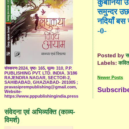
कुर्बानिया
समुन्दर उ
नदियाँ बस 
-0-
Posted by
स
Labels:
कविता
संस्करणः2024, पृष्ठः 165, मूल्यः 310, P.P.
PUBLISHING PVT. LTD. INDIA. 3/186
Newer Posts
RAJENDRA NAGAR, SECTOR-2,
SAHIBABAD, GHAZIABAD- 201005 ;
pravasiprempublishing@gmail.com,
Subscrib
Website-
https://www.pppublishingindia.press
संवेदना एवं अभिव्यक्ति (काव्य-
विमर्श)