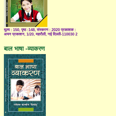
मूल्य : 150, पृष्ठ :148, संस्करण : 2020 प्रकाशक :
अयन प्रकाशन, 1/20, महरौली, नई दिल्ली-110030 2
बाल भाषा -व्याकरण