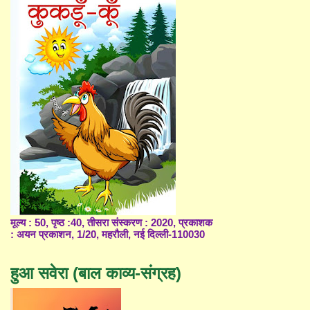
मूल्य : 50, पृष्ठ :40, तीसरा संस्करण : 2020, प्रकाशक
: अयन प्रकाशन, 1/20, महरौली, नई दिल्ली-110030
हुआ सवेरा (बाल काव्य-संग्रह)