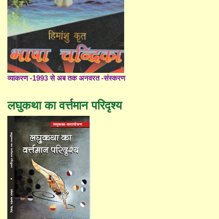
व्याकरण -1993 से अब तक अनवरत -संस्करण
लघुकथा का वर्त्तमान परिदृश्य