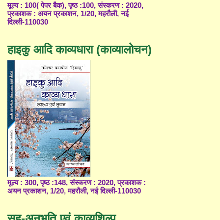
मूल्य : 100( पेपर बैक), पृष्ठ :100, संस्करण : 2020,
प्रकाशक : अयन प्रकाशन, 1/20, महरौली, नई
दिल्ली-110030
हाइकु आदि काव्यधारा (काव्यालोचन)
मूल्य : 300, पृष्ठ :148, संस्करण : 2020, प्रकाशक :
अयन प्रकाशन, 1/20, महरौली, नई दिल्ली-110030
सह-अनुभूति एवं काव्यशिल्प