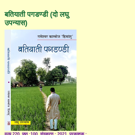
बतियाती पगडण्डी (दो लघु
उपन्यास)
मूल्य 220, पृष्ठ :100, संस्करण : 2021, प्रकाशक :