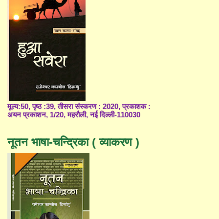
मूल्य:50, पृष्ठ :39, तीसरा संस्करण : 2020, प्रकाशक :
अयन प्रकाशन, 1/20, महरौली, नई दिल्ली-110030
नूतन भाषा-चन्द्रिका ( व्याकरण )