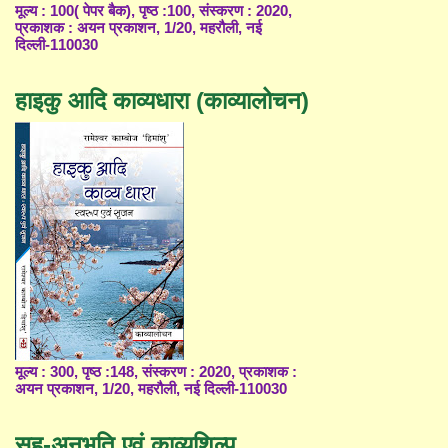
मूल्य : 100( पेपर बैक), पृष्ठ :100, संस्करण : 2020,
प्रकाशक : अयन प्रकाशन, 1/20, महरौली, नई
दिल्ली-110030
हाइकु आदि काव्यधारा (काव्यालोचन)
मूल्य : 300, पृष्ठ :148, संस्करण : 2020, प्रकाशक :
अयन प्रकाशन, 1/20, महरौली, नई दिल्ली-110030
सह-अनुभूति एवं काव्यशिल्प