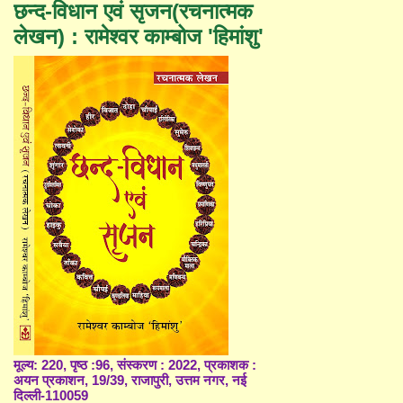
छन्द-विधान एवं सृजन(रचनात्मक
लेखन) : रामेश्वर काम्बोज 'हिमांशु'
मूल्य: 220, पृष्ठ :96, संस्करण : 2022, प्रकाशक :
अयन प्रकाशन, 19/39, राजापुरी, उत्तम नगर, नई
दिल्ली-110059