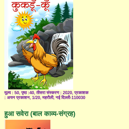
मूल्य : 50, पृष्ठ :40, तीसरा संस्करण : 2020, प्रकाशक
: अयन प्रकाशन, 1/20, महरौली, नई दिल्ली-110030
हुआ सवेरा (बाल काव्य-संग्रह)