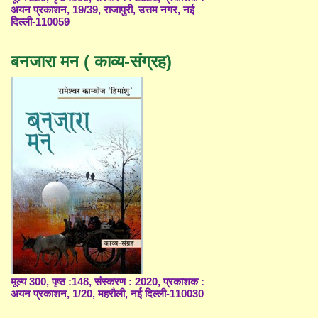
अयन प्रकाशन, 19/39, राजापुरी, उत्तम नगर, नई
दिल्ली-110059
बनजारा मन ( काव्य-संग्रह)
मूल्य 300, पृष्ठ :148, संस्करण : 2020, प्रकाशक :
अयन प्रकाशन, 1/20, महरौली, नई दिल्ली-110030