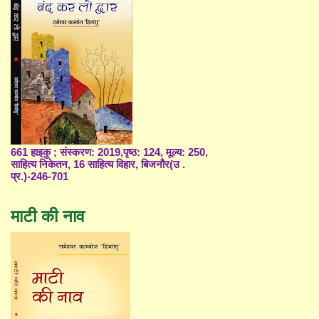
661 हाइकु ; संस्करण: 2019,पृष्ठ: 124, मूल्य: 250,
साहित्य निकेतन, 16 साहित्य विहार, बिजनौर(उ .
प्र.)-246-701
माटी की नाव