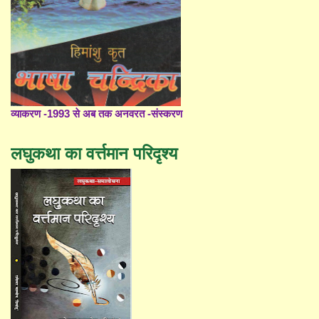
व्याकरण -1993 से अब तक अनवरत -संस्करण
लघुकथा का वर्त्तमान परिदृश्य