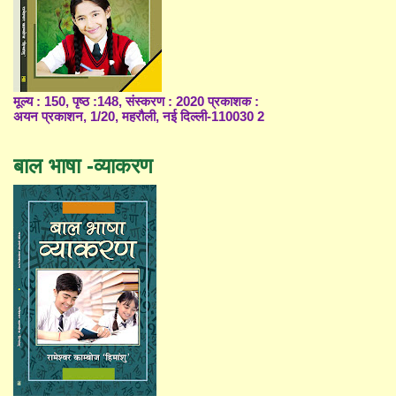
मूल्य : 150, पृष्ठ :148, संस्करण : 2020 प्रकाशक :
अयन प्रकाशन, 1/20, महरौली, नई दिल्ली-110030 2
बाल भाषा -व्याकरण