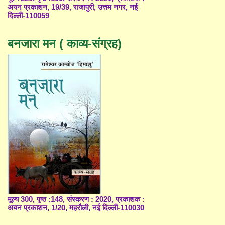
अयन प्रकाशन, 19/39, राजापुरी, उत्तम नगर, नई
दिल्ली-110059
बनजारा मन ( काव्य-संग्रह)
मूल्य 300, पृष्ठ :148, संस्करण : 2020, प्रकाशक :
अयन प्रकाशन, 1/20, महरौली, नई दिल्ली-110030