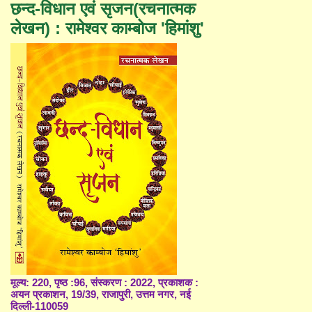
छन्द-विधान एवं सृजन(रचनात्मक
लेखन) : रामेश्वर काम्बोज 'हिमांशु'
मूल्य: 220, पृष्ठ :96, संस्करण : 2022, प्रकाशक :
अयन प्रकाशन, 19/39, राजापुरी, उत्तम नगर, नई
दिल्ली-110059