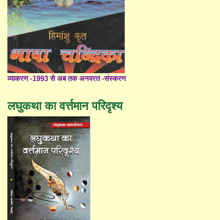
व्याकरण -1993 से अब तक अनवरत -संस्करण
लघुकथा का वर्त्तमान परिदृश्य