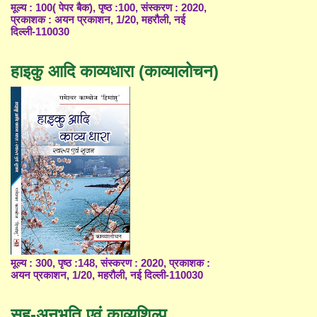
मूल्य : 100( पेपर बैक), पृष्ठ :100, संस्करण : 2020,
प्रकाशक : अयन प्रकाशन, 1/20, महरौली, नई
दिल्ली-110030
हाइकु आदि काव्यधारा (काव्यालोचन)
मूल्य : 300, पृष्ठ :148, संस्करण : 2020, प्रकाशक :
अयन प्रकाशन, 1/20, महरौली, नई दिल्ली-110030
सह-अनुभूति एवं काव्यशिल्प