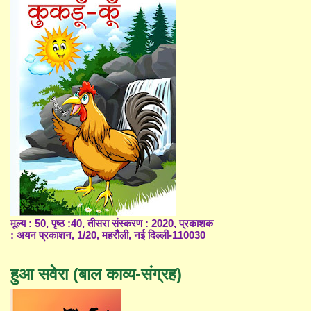
मूल्य : 50, पृष्ठ :40, तीसरा संस्करण : 2020, प्रकाशक
: अयन प्रकाशन, 1/20, महरौली, नई दिल्ली-110030
हुआ सवेरा (बाल काव्य-संग्रह)