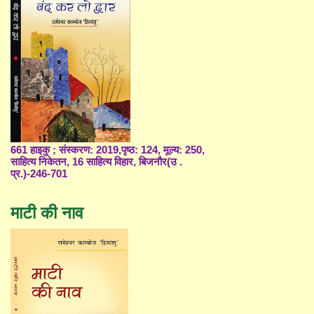
661 हाइकु ; संस्करण: 2019,पृष्ठ: 124, मूल्य: 250,
साहित्य निकेतन, 16 साहित्य विहार, बिजनौर(उ .
प्र.)-246-701
माटी की नाव