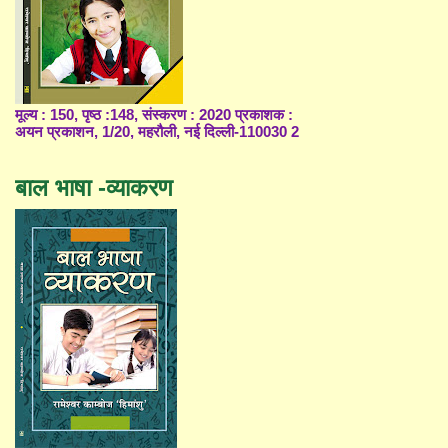
मूल्य : 150, पृष्ठ :148, संस्करण : 2020 प्रकाशक :
अयन प्रकाशन, 1/20, महरौली, नई दिल्ली-110030 2
बाल भाषा -व्याकरण