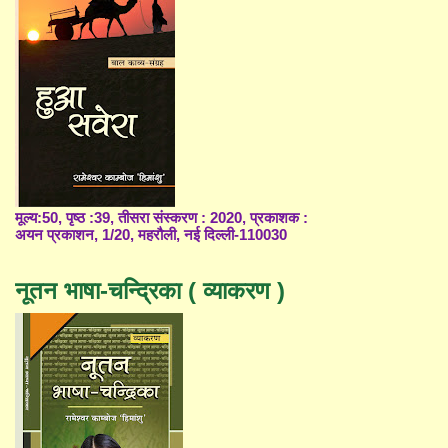
मूल्य:50, पृष्ठ :39, तीसरा संस्करण : 2020, प्रकाशक :
अयन प्रकाशन, 1/20, महरौली, नई दिल्ली-110030
नूतन भाषा-चन्द्रिका ( व्याकरण )