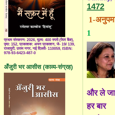
1472
1-
अनुपमा
1
प्रथम संस्करण: 2026, मूल्य: 400 रुपये (पेपर बैक),
पृष्ठ: 152, प्रकाशक: अयन प्रकाशन, जे- 19/ 139,
राजापुरी, उत्तम नगर, नई दिल्ली- 110059, ISBN:
978-93-6423-487-0
अँजुरी भर आसीस (काव्य-संग्रह)
और ले जा
हर बार