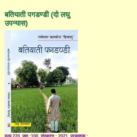
बतियाती पगडण्डी (दो लघु
उपन्यास)
मूल्य 220, पृष्ठ :100, संस्करण : 2021, प्रकाशक :