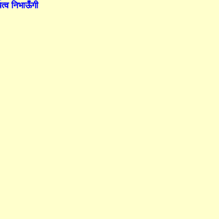
यित्व निभाऊँगी