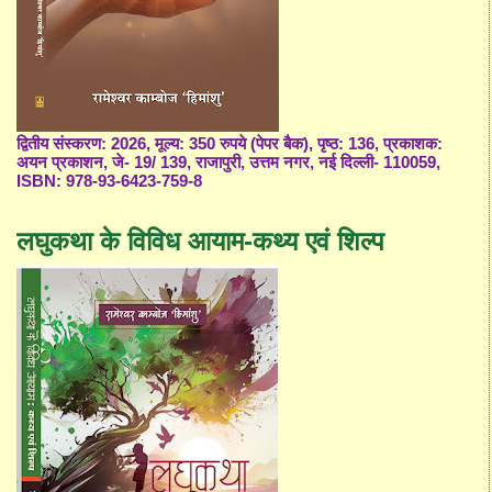
द्वितीय संस्करण: 2026, मूल्य: 350 रुपये (पेपर बैक), पृष्ठ: 136, प्रकाशक:
अयन प्रकाशन, जे- 19/ 139, राजापुरी, उत्तम नगर, नई दिल्ली- 110059,
ISBN: 978-93-6423-759-8
लघुकथा के विविध आयाम-कथ्य एवं शिल्प