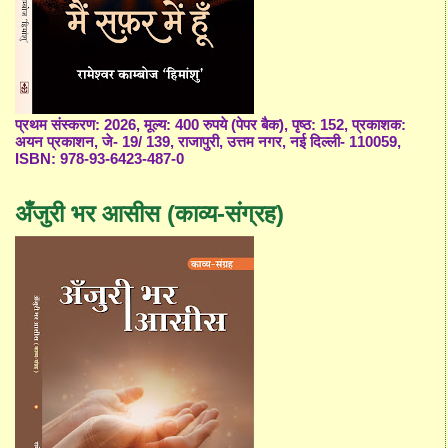
प्रथम संस्करण: 2026, मूल्य: 400 रुपये (पेपर बैक), पृष्ठ: 152, प्रकाशक:
अयन प्रकाशन, जे- 19/ 139, राजापुरी, उत्तम नगर, नई दिल्ली- 110059,
ISBN: 978-93-6423-487-0
अँजुरी भर आसीस (काव्य-संग्रह)