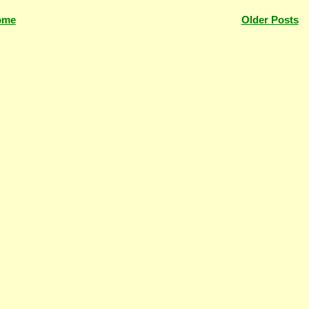
ome
Older Posts