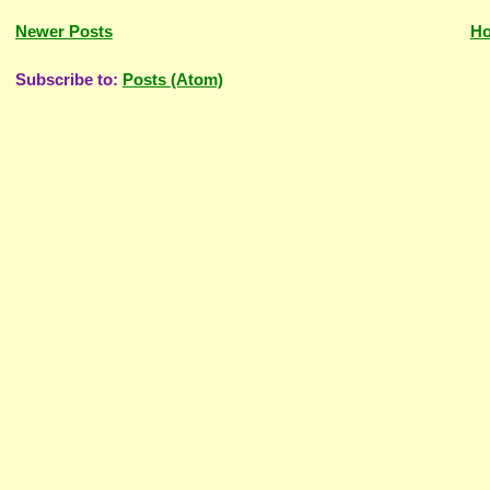
Newer Posts
H
Subscribe to:
Posts (Atom)