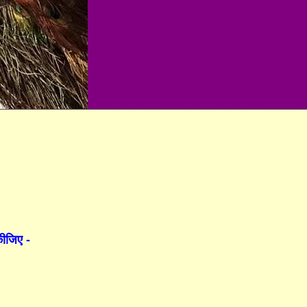
कीजिए -