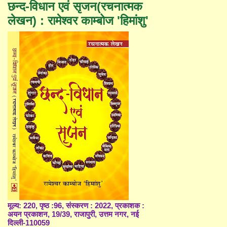
छन्द-विधान एवं सृजन(रचनात्मक
लेखन) : रामेश्वर काम्बोज 'हिमांशु'
मूल्य: 220, पृष्ठ :96, संस्करण : 2022, प्रकाशक :
अयन प्रकाशन, 19/39, राजापुरी, उत्तम नगर, नई
दिल्ली-110059