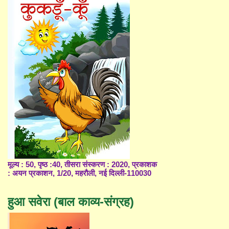
मूल्य : 50, पृष्ठ :40, तीसरा संस्करण : 2020, प्रकाशक
: अयन प्रकाशन, 1/20, महरौली, नई दिल्ली-110030
हुआ सवेरा (बाल काव्य-संग्रह)