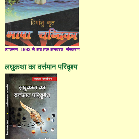
व्याकरण -1993 से अब तक अनवरत -संस्करण
लघुकथा का वर्त्तमान परिदृश्य