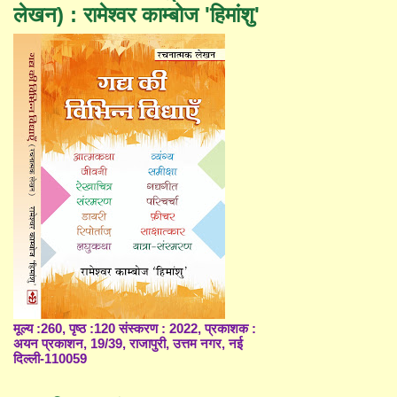
लेखन) : रामेश्वर काम्बोज 'हिमांशु'
मूल्य :260, पृष्ठ :120 संस्करण : 2022, प्रकाशक :
अयन प्रकाशन, 19/39, राजापुरी, उत्तम नगर, नई
दिल्ली-110059