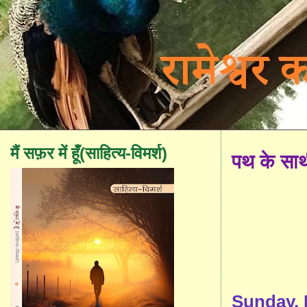
मैं सफ़र में हूँ(साहित्य-विमर्श)
पथ के सा
Sunday, 