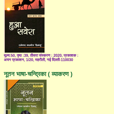
मूल्य:50, पृष्ठ :39, तीसरा संस्करण : 2020, प्रकाशक :
अयन प्रकाशन, 1/20, महरौली, नई दिल्ली-110030
नूतन भाषा-चन्द्रिका ( व्याकरण )