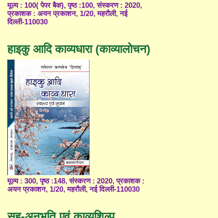
मूल्य : 100( पेपर बैक), पृष्ठ :100, संस्करण : 2020,
प्रकाशक : अयन प्रकाशन, 1/20, महरौली, नई
दिल्ली-110030
हाइकु आदि काव्यधारा (काव्यालोचन)
मूल्य : 300, पृष्ठ :148, संस्करण : 2020, प्रकाशक :
अयन प्रकाशन, 1/20, महरौली, नई दिल्ली-110030
सह-अनुभूति एवं काव्यशिल्प