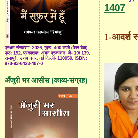
1407
1-
आदर्श स्
प्रथम संस्करण: 2026, मूल्य: 400 रुपये (पेपर बैक),
पृष्ठ: 152, प्रकाशक: अयन प्रकाशन, जे- 19/ 139,
राजापुरी, उत्तम नगर, नई दिल्ली- 110059, ISBN:
978-93-6423-487-0
अँजुरी भर आसीस (काव्य-संग्रह)