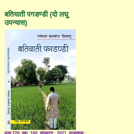
बतियाती पगडण्डी (दो लघु
उपन्यास)
मूल्य 220, पृष्ठ :100, संस्करण : 2021, प्रकाशक :