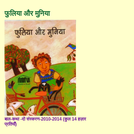
फुलिया और मुनिया
बाल-कथा -दो संस्करण-2010-2014 (कुल 14 हज़ार
प्रतियाँ)