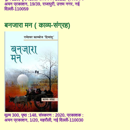
अयन प्रकाशन, 19/39, राजापुरी, उत्तम नगर, नई
दिल्ली-110059
बनजारा मन ( काव्य-संग्रह)
मूल्य 300, पृष्ठ :148, संस्करण : 2020, प्रकाशक :
अयन प्रकाशन, 1/20, महरौली, नई दिल्ली-110030