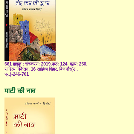
661 हाइकु ; संस्करण: 2019,पृष्ठ: 124, मूल्य: 250,
साहित्य निकेतन, 16 साहित्य विहार, बिजनौर(उ .
प्र.)-246-701
माटी की नाव