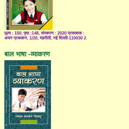
मूल्य : 150, पृष्ठ :148, संस्करण : 2020 प्रकाशक :
अयन प्रकाशन, 1/20, महरौली, नई दिल्ली-110030 2
बाल भाषा -व्याकरण