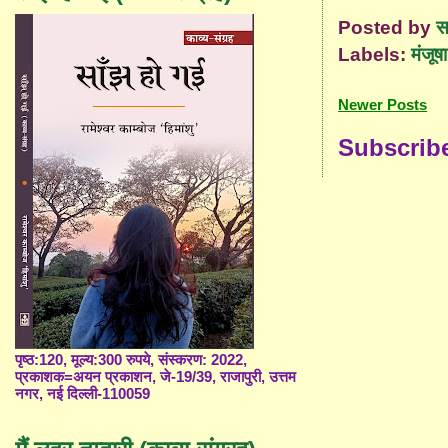
Posted by
स
Labels:
मंजूष
Newer Posts
Subscrib
पृष्ठ:120, मूल्य:300 रुपये, संस्करण: 2022,
प्रकाशक=अयन प्रकाशन, जे-19/39, राजापुरी, उत्तम
नगर, नई दिल्ली-110059