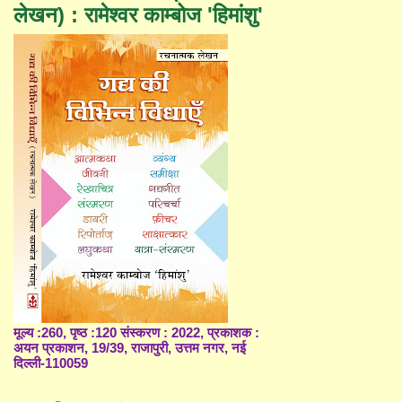
लेखन) : रामेश्वर काम्बोज 'हिमांशु'
मूल्य :260, पृष्ठ :120 संस्करण : 2022, प्रकाशक :
अयन प्रकाशन, 19/39, राजापुरी, उत्तम नगर, नई
दिल्ली-110059