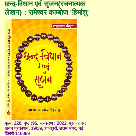
छन्द-विधान एवं सृजन(रचनात्मक
लेखन) : रामेश्वर काम्बोज 'हिमांशु'
मूल्य: 220, पृष्ठ :96, संस्करण : 2022, प्रकाशक :
अयन प्रकाशन, 19/39, राजापुरी, उत्तम नगर, नई
दिल्ली-110059