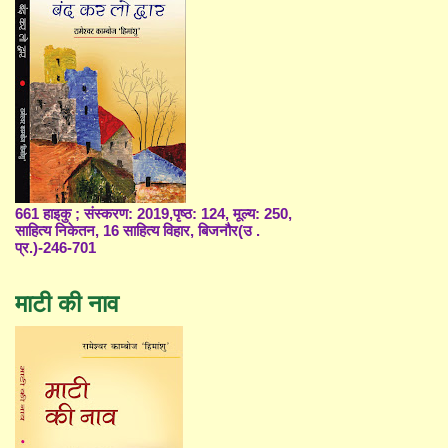
661 हाइकु ; संस्करण: 2019,पृष्ठ: 124, मूल्य: 250,
साहित्य निकेतन, 16 साहित्य विहार, बिजनौर(उ .
प्र.)-246-701
माटी की नाव