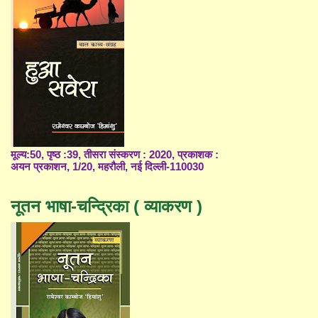
मूल्य:50, पृष्ठ :39, तीसरा संस्करण : 2020, प्रकाशक :
अयन प्रकाशन, 1/20, महरौली, नई दिल्ली-110030
नूतन भाषा-चन्द्रिका ( व्याकरण )