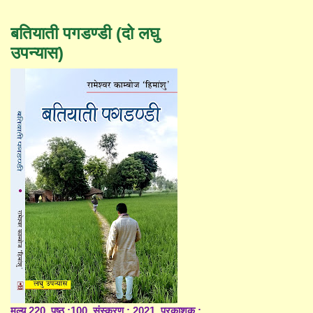
बतियाती पगडण्डी (दो लघु
उपन्यास)
मूल्य 220, पृष्ठ :100, संस्करण : 2021, प्रकाशक :