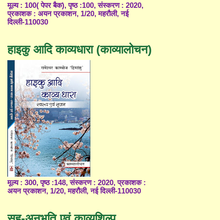
मूल्य : 100( पेपर बैक), पृष्ठ :100, संस्करण : 2020,
प्रकाशक : अयन प्रकाशन, 1/20, महरौली, नई
दिल्ली-110030
हाइकु आदि काव्यधारा (काव्यालोचन)
मूल्य : 300, पृष्ठ :148, संस्करण : 2020, प्रकाशक :
अयन प्रकाशन, 1/20, महरौली, नई दिल्ली-110030
सह-अनुभूति एवं काव्यशिल्प