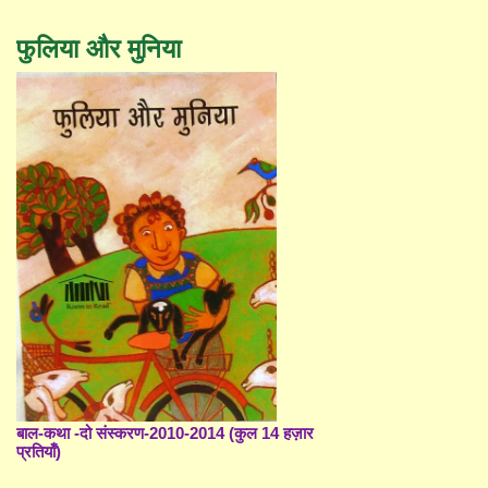
फुलिया और मुनिया
बाल-कथा -दो संस्करण-2010-2014 (कुल 14 हज़ार
प्रतियाँ)