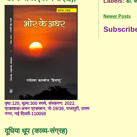
Labels:
डॉ. 
Newer Posts
Subscrib
पृष्ठ:120, मूल्य:300 रुपये, संस्करण: 2022,
प्रकाशकःअयन प्रकाशन, जे-19/39, राजापुरी, उत्तम
नगर, नई दिल्ली-110059
दूधिया धूप (काव्य-संग्रह)