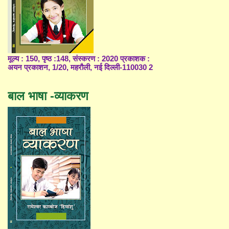
मूल्य : 150, पृष्ठ :148, संस्करण : 2020 प्रकाशक :
अयन प्रकाशन, 1/20, महरौली, नई दिल्ली-110030 2
बाल भाषा -व्याकरण