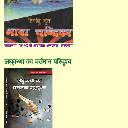
व्याकरण -1993 से अब तक अनवरत -संस्करण
लघुकथा का वर्त्तमान परिदृश्य