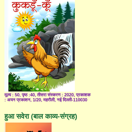
मूल्य : 50, पृष्ठ :40, तीसरा संस्करण : 2020, प्रकाशक
: अयन प्रकाशन, 1/20, महरौली, नई दिल्ली-110030
हुआ सवेरा (बाल काव्य-संग्रह)