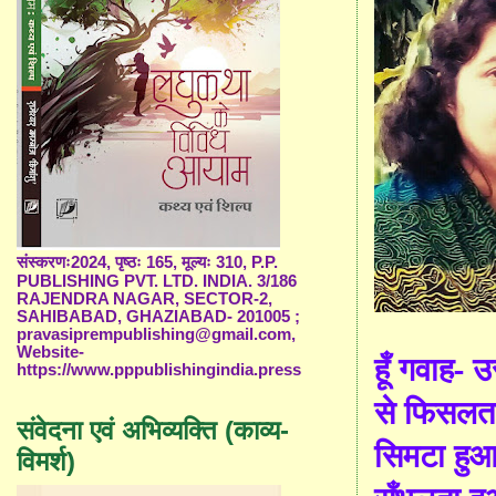
संस्करणः2024, पृष्ठः 165, मूल्यः 310, P.P.
PUBLISHING PVT. LTD. INDIA. 3/186
RAJENDRA NAGAR, SECTOR-2,
SAHIBABAD, GHAZIABAD- 201005 ;
pravasiprempublishing@gmail.com,
Website-
हूँ गवाह- 
https://www.pppublishingindia.press
से फिसलत
संवेदना एवं अभिव्यक्ति (काव्य-
सिमटा हुआ 
विमर्श)