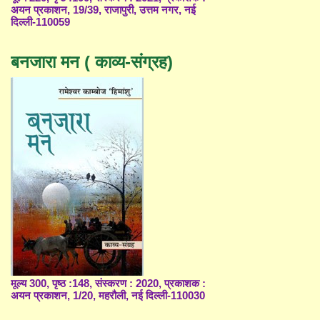
अयन प्रकाशन, 19/39, राजापुरी, उत्तम नगर, नई
दिल्ली-110059
बनजारा मन ( काव्य-संग्रह)
मूल्य 300, पृष्ठ :148, संस्करण : 2020, प्रकाशक :
अयन प्रकाशन, 1/20, महरौली, नई दिल्ली-110030