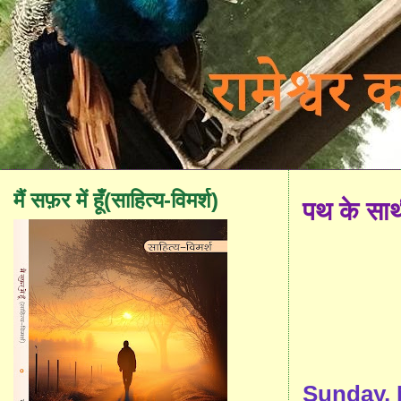
मैं सफ़र में हूँ(साहित्य-विमर्श)
पथ के सा
Sunday, 