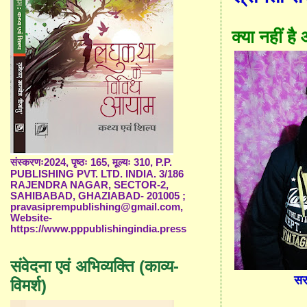
क्या नहीं ह
संस्करणः2024, पृष्ठः 165, मूल्यः 310, P.P.
PUBLISHING PVT. LTD. INDIA. 3/186
RAJENDRA NAGAR, SECTOR-2,
SAHIBABAD, GHAZIABAD- 201005 ;
pravasiprempublishing@gmail.com,
Website-
https://www.pppublishingindia.press
संवेदना एवं अभिव्यक्ति (काव्य-
सर
विमर्श)