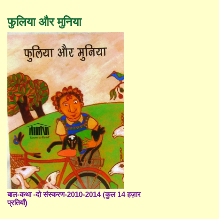
फुलिया और मुनिया
बाल-कथा -दो संस्करण-2010-2014 (कुल 14 हज़ार
प्रतियाँ)