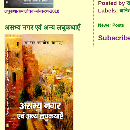
Posted by
स
Labels:
अनित
लघुकथा-समालोचना-संस्करण-2018
Newer Posts
असभ्य नगर एवं अन्य लघुकथाएँ
Subscrib