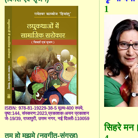
1
ISBN: 978-81-19229-38-5 मूल्यः400 रुपये,
पृष्ठ:144, संस्करण:2023,प्रकाशकःअयन प्रकाशन
जे-19/39, राजापुरी, उत्तम नगर, नई दिल्ली-110059
सिहरे मन
तुम हो मुझमे (नवगीत-संग्रह)