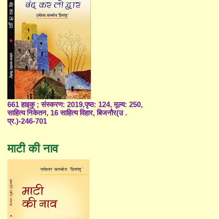
661 हाइकु ; संस्करण: 2019,पृष्ठ: 124, मूल्य: 250,
साहित्य निकेतन, 16 साहित्य विहार, बिजनौर(उ .
प्र.)-246-701
माटी की नाव