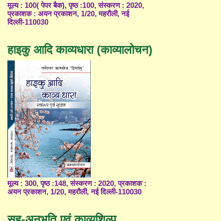
मूल्य : 100( पेपर बैक), पृष्ठ :100, संस्करण : 2020,
प्रकाशक : अयन प्रकाशन, 1/20, महरौली, नई
दिल्ली-110030
हाइकु आदि काव्यधारा (काव्यालोचन)
मूल्य : 300, पृष्ठ :148, संस्करण : 2020, प्रकाशक :
अयन प्रकाशन, 1/20, महरौली, नई दिल्ली-110030
सह-अनुभूति एवं काव्यशिल्प