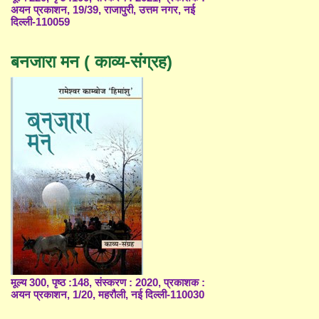
अयन प्रकाशन, 19/39, राजापुरी, उत्तम नगर, नई
दिल्ली-110059
बनजारा मन ( काव्य-संग्रह)
मूल्य 300, पृष्ठ :148, संस्करण : 2020, प्रकाशक :
अयन प्रकाशन, 1/20, महरौली, नई दिल्ली-110030