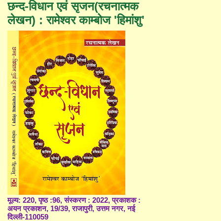
छन्द-विधान एवं सृजन(रचनात्मक
लेखन) : रामेश्वर काम्बोज 'हिमांशु'
मूल्य: 220, पृष्ठ :96, संस्करण : 2022, प्रकाशक :
अयन प्रकाशन, 19/39, राजापुरी, उत्तम नगर, नई
दिल्ली-110059