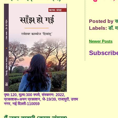
Posted by
स
Labels:
डॉ. म
Newer Posts
Subscrib
पृष्ठ:120, मूल्य:300 रुपये, संस्करण: 2022,
प्रकाशक=अयन प्रकाशन, जे-19/39, राजापुरी, उत्तम
नगर, नई दिल्ली-110059