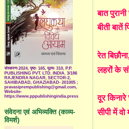
बात पुरानी 
बीती बातें
रेत बिछौना
लहरों के स
संस्करणः2024, पृष्ठः 165, मूल्यः 310, P.P.
PUBLISHING PVT. LTD. INDIA. 3/186
RAJENDRA NAGAR, SECTOR-2,
SAHIBABAD, GHAZIABAD- 201005 ;
pravasiprempublishing@gmail.com,
Website-
दूर किनार
https://www.pppublishingindia.press
सीपी में व
संवेदना एवं अभिव्यक्ति (काव्य-
विमर्श)