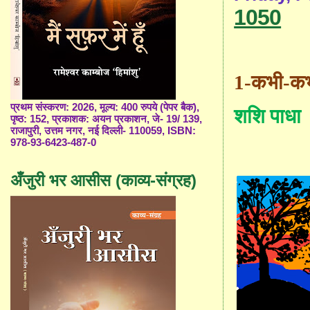
1050
1-
कभी-क
प्रथम संस्करण: 2026, मूल्य: 400 रुपये (पेपर बैक),
शशि पाधा
पृष्ठ: 152, प्रकाशक: अयन प्रकाशन, जे- 19/ 139,
राजापुरी, उत्तम नगर, नई दिल्ली- 110059, ISBN:
978-93-6423-487-0
अँजुरी भर आसीस (काव्य-संग्रह)