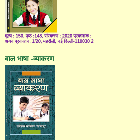
मूल्य : 150, पृष्ठ :148, संस्करण : 2020 प्रकाशक :
अयन प्रकाशन, 1/20, महरौली, नई दिल्ली-110030 2
बाल भाषा -व्याकरण