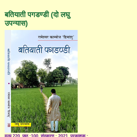
बतियाती पगडण्डी (दो लघु
उपन्यास)
मूल्य 220, पृष्ठ :100, संस्करण : 2021, प्रकाशक :