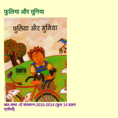
फुलिया और मुनिया
बाल-कथा -दो संस्करण-2010-2014 (कुल 14 हज़ार
प्रतियाँ)