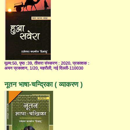
मूल्य:50, पृष्ठ :39, तीसरा संस्करण : 2020, प्रकाशक :
अयन प्रकाशन, 1/20, महरौली, नई दिल्ली-110030
नूतन भाषा-चन्द्रिका ( व्याकरण )