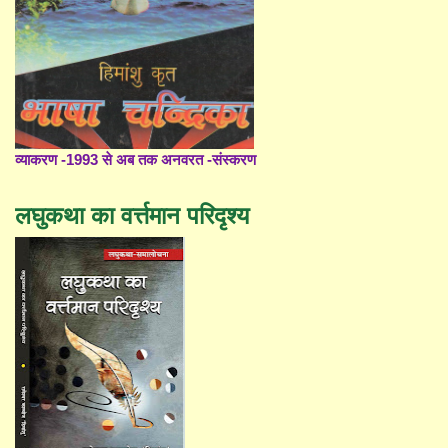
व्याकरण -1993 से अब तक अनवरत -संस्करण
लघुकथा का वर्त्तमान परिदृश्य