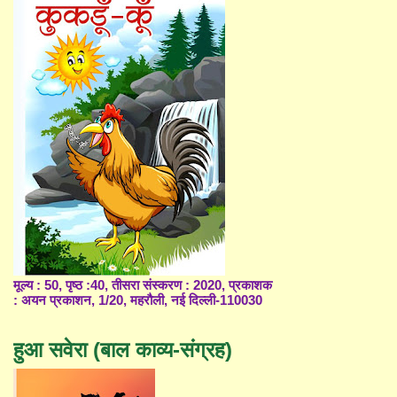
मूल्य : 50, पृष्ठ :40, तीसरा संस्करण : 2020, प्रकाशक
: अयन प्रकाशन, 1/20, महरौली, नई दिल्ली-110030
हुआ सवेरा (बाल काव्य-संग्रह)