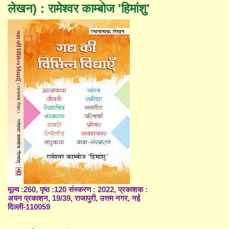
लेखन) : रामेश्वर काम्बोज 'हिमांशु'
मूल्य :260, पृष्ठ :120 संस्करण : 2022, प्रकाशक :
अयन प्रकाशन, 19/39, राजापुरी, उत्तम नगर, नई
दिल्ली-110059