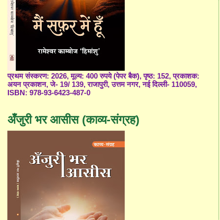
प्रथम संस्करण: 2026, मूल्य: 400 रुपये (पेपर बैक), पृष्ठ: 152, प्रकाशक:
अयन प्रकाशन, जे- 19/ 139, राजापुरी, उत्तम नगर, नई दिल्ली- 110059,
ISBN: 978-93-6423-487-0
अँजुरी भर आसीस (काव्य-संग्रह)