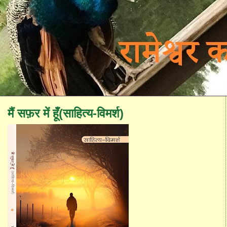
मैं सफ़र में हूँ(साहित्य-विमर्श)