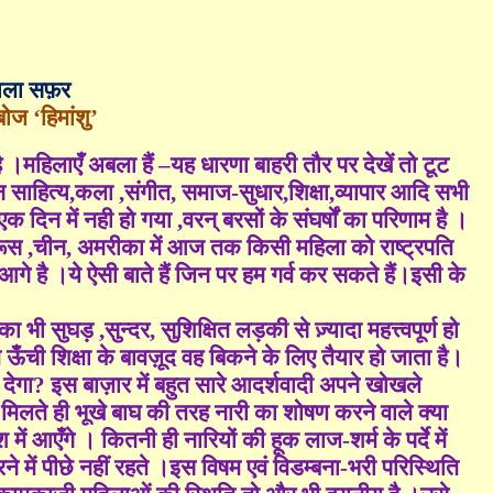
ाला सफ़र
्बोज
‘
हिमांशु
’
है ।महिलाएँ अबला हैं
–
यह धारणा बाहरी तौर पर देखें तो टूट
 साहित्य
,
कला
,
संगीत
,
समाज-सुधार
,
शिक्षा
,
व्यापार आदि सभी
 एक दिन में नही हो गया
,
वरन् बरसों के संघर्षों का परिणाम है ।
 रूस
,
चीन
,
अमरीका में आज तक किसी महिला को राष्ट्रपति
गे है ।ये ऐसी बाते हैं जिन पर हम गर्व कर सकते हैं।इसी के
का भी सुघड़
,
सुन्दर
,
सुशिक्षित लड़की से ज़्यादा महत्त्वपूर्ण हो
ँची शिक्षा के बावज़ूद वह बिकने के लिए तैयार हो जाता है।
देगा
?
इस बाज़ार में बहुत सारे आदर्शवादी अपने खोखले
मिलते ही भूखे बाघ की तरह नारी का शोषण करने वाले क्या
ं आएँगे । कितनी ही नारियों की हूक लाज-शर्म के पर्दे में
में पीछे नहीं रहते ।इस विषम एवं विडम्बना-भरी परिस्थिति