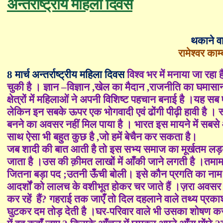
अन्तर्राष्ट्रीय महिला दिवस
थकाने व
रामेश्वर काम
8
मार्च अन्तर्राष्ट्रीय महिला दिवस
विश्व भर में मनाया जा रहा 
चुकी है । ज्ञान
–
विज्ञान
,
खेल का मैदान
,
राजनीति का घमासान
क्षेत्रों में महिलाओं ने अपनी विशिष्ट पहचान बनाई है ।यह सब
लेकिन इन सबके ऊपर एक भोगवादी एवं ढोंगी पीढ़ी हावी है ।
बनने का अवसर नहीं मिल पाया है । भारत इस मायने में सबसे आ
साथ ऐसा भी बहुत कुछ है
,
जो हमें बेचैन कर सकता है।
जब शादी की बात आती है तो इस सभ्य समाज का मूर्खतम लड़
जाता है ।उस की क़ीमत लाखों में आँकी जाने लगती है ।तमाम ऊ
जितना बड़ा पद
;
उतनी ऊँची बोली। इसे कौन प्रगति का नाम 
आदर्शों को लालच के वशीभूत होकर चर जाते हैं ।ज़रा अवसर 
कर रहें
हैं
?
गहराई तक जाएँ तो दिल दहलाने वाले तथ्य प्रकाश मे
घुटकर दम तोड़ देती है ।घर-परिवार वाले भी उसका शोषण करने 