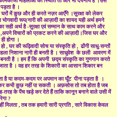
कामकाजी महिलाओं की स्थिति तो और भी दयनीय है ।उसे
पड़ता है ।
घरों में कुछ और ही करते नज़र आएँगे ।सुरक्षा को लेकर
आ भोगवादी रूप(नारी की आज़ादी का शायद यही अर्थ हमने
का सही अर्थ है -सुरक्षा एवं सम्मान के साथ काम करने और
ी
,
अपने विचारों को प्रकट करने की आज़ादी।जिस घर और
 ही होगा ।
 हो , घर की रूढ़िवादी सोच या संस्कृति हो ,
ढोंगी साधु-सन्तों
 पहला निशाना नारी ही बनती है । साधुवेश
के छली
आवरण में
बनती है । हम हैं कि अपनी
छद्म संस्कृति का गुणगान करते
या जाता है । वह हर तरह के शिकारी का आसान शिकार बन
़ता है या कदम-कदम पर अपमान का घूँट
पीना पड़ता है
।
गुज़रकर कभी कुछ नहीं पा सकती । अफ़सोस तो तब होता है जब
रह के पेंच खड़े कर देते हैं ताकि कानून बनाने वाले उसी में
ेगा ?
ीं मिलता , तब तक हमारी सारी प्रगति , सारे विकास केवल