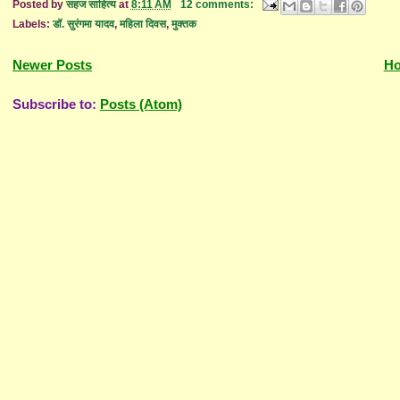
Posted by
सहज साहित्य
at
8:11 AM
12 comments:
Labels:
डॉ. सुरंगमा यादव
,
महिला दिवस
,
मुक्तक
Newer Posts
H
Subscribe to:
Posts (Atom)