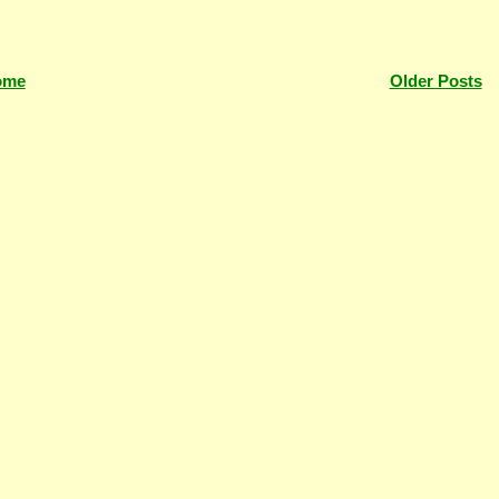
ome
Older Posts