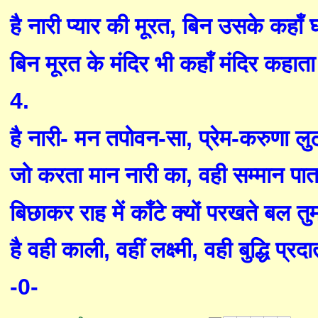
है नारी प्यार की मूरत
,
बिन उसके कहाँ घ
बिन मूरत के मंदिर भी कहाँ मंदिर कहाता
4.
है नारी
-
मन तपोवन-सा
,
प्रेम-क
रु
णा लुट
जो करता मान नारी का
,
वही सम्मान पात
बिछाकर
राह
में काँटे क्यों परखते
बल तु
है
वही काली
,
वहीं लक्ष्मी
,
वही बुद्धि प्रद
-0-