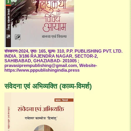
संस्करणः2024, पृष्ठः 165, मूल्यः 310, P.P. PUBLISHING PVT. LTD.
INDIA. 3/186 RAJENDRA NAGAR, SECTOR-2,
SAHIBABAD, GHAZIABAD- 201005 ;
pravasiprempublishing@gmail.com, Website-
https://www.pppublishingindia.press
संवेदना एवं अभिव्यक्ति (काव्य-विमर्श)