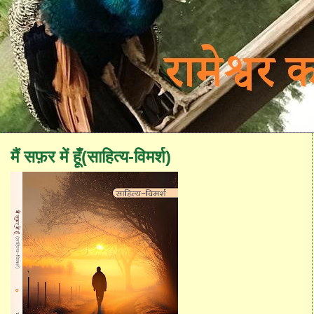
मैं सफ़र में हूँ(साहित्य-विमर्श)