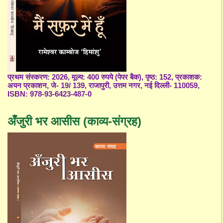
प्रथम संस्करण: 2026, मूल्य: 400 रुपये (पेपर बैक), पृष्ठ: 152, प्रकाशक:
अयन प्रकाशन, जे- 19/ 139, राजापुरी, उत्तम नगर, नई दिल्ली- 110059,
ISBN: 978-93-6423-487-0
अँजुरी भर आसीस (काव्य-संग्रह)