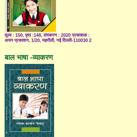
मूल्य : 150, पृष्ठ :148, संस्करण : 2020 प्रकाशक :
अयन प्रकाशन, 1/20, महरौली, नई दिल्ली-110030 2
बाल भाषा -व्याकरण