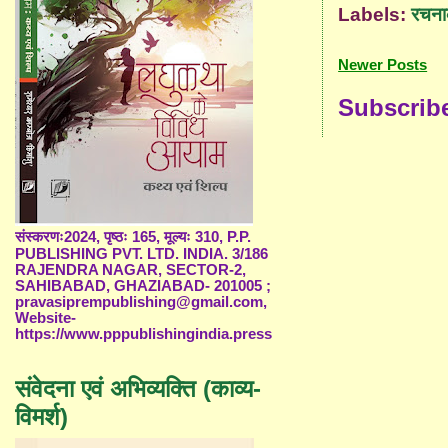
Labels:
रचना
Newer Posts
Subscrib
संस्करणः2024, पृष्ठः 165, मूल्यः 310, P.P.
PUBLISHING PVT. LTD. INDIA. 3/186
RAJENDRA NAGAR, SECTOR-2,
SAHIBABAD, GHAZIABAD- 201005 ;
pravasiprempublishing@gmail.com,
Website-
https://www.pppublishingindia.press
संवेदना एवं अभिव्यक्ति (काव्य-
विमर्श)