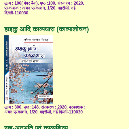
मूल्य : 100( पेपर बैक), पृष्ठ :100, संस्करण : 2020,
प्रकाशक : अयन प्रकाशन, 1/20, महरौली, नई
दिल्ली-110030
हाइकु आदि काव्यधारा (काव्यालोचन)
मूल्य : 300, पृष्ठ :148, संस्करण : 2020, प्रकाशक :
अयन प्रकाशन, 1/20, महरौली, नई दिल्ली-110030
सह-अनुभूति एवं काव्यशिल्प