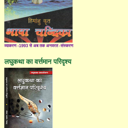
व्याकरण -1993 से अब तक अनवरत -संस्करण
लघुकथा का वर्त्तमान परिदृश्य