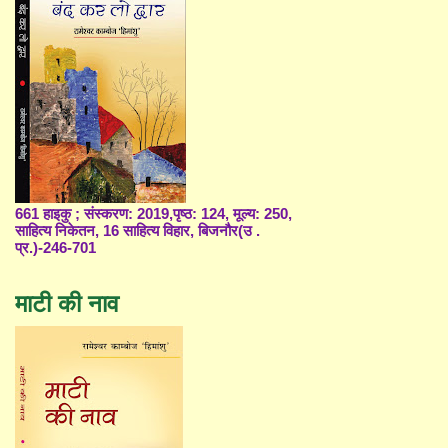
661 हाइकु ; संस्करण: 2019,पृष्ठ: 124, मूल्य: 250,
साहित्य निकेतन, 16 साहित्य विहार, बिजनौर(उ .
प्र.)-246-701
माटी की नाव