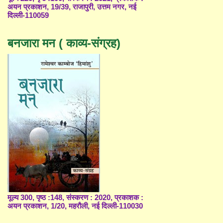
अयन प्रकाशन, 19/39, राजापुरी, उत्तम नगर, नई
दिल्ली-110059
बनजारा मन ( काव्य-संग्रह)
मूल्य 300, पृष्ठ :148, संस्करण : 2020, प्रकाशक :
अयन प्रकाशन, 1/20, महरौली, नई दिल्ली-110030