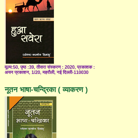
मूल्य:50, पृष्ठ :39, तीसरा संस्करण : 2020, प्रकाशक :
अयन प्रकाशन, 1/20, महरौली, नई दिल्ली-110030
नूतन भाषा-चन्द्रिका ( व्याकरण )