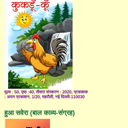
मूल्य : 50, पृष्ठ :40, तीसरा संस्करण : 2020, प्रकाशक
: अयन प्रकाशन, 1/20, महरौली, नई दिल्ली-110030
हुआ सवेरा (बाल काव्य-संग्रह)