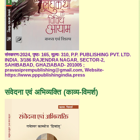
संस्करणः2024, पृष्ठः 165, मूल्यः 310, P.P. PUBLISHING PVT. LTD.
INDIA. 3/186 RAJENDRA NAGAR, SECTOR-2,
SAHIBABAD, GHAZIABAD- 201005 ;
pravasiprempublishing@gmail.com, Website-
https://www.pppublishingindia.press
संवेदना एवं अभिव्यक्ति (काव्य-विमर्श)