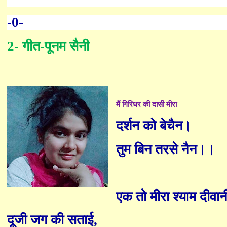
-0-
2- गीत-पूनम सैनी
मैं गिरिधर की दासी मीरा
दर्शन को बेचैन।
तुम बिन तरसे नैन
।।
एक तो मीरा श्याम दीवान
दूजी जग की सताई
,