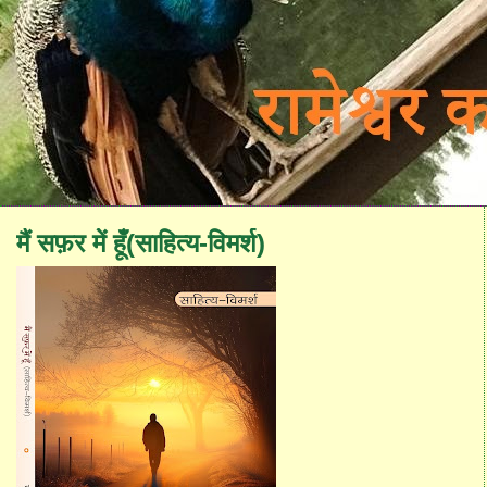
मैं सफ़र में हूँ(साहित्य-विमर्श)