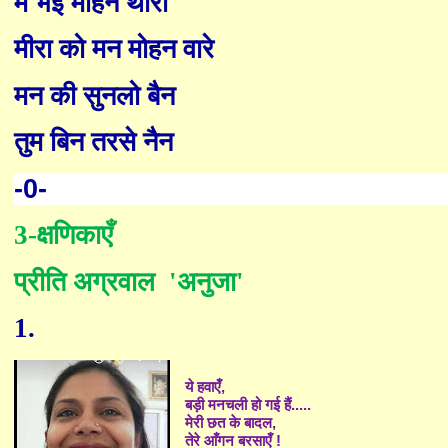
मैं भई मोहन थारी
मीरा को मन मोहन वारे
मन की सुनलो बैन
तुम बिन तरसे नैन
-0-
3-
क्षणिकाएँ
प्रीति
अग्रवाल '
अनुजा
'
1.
ये हवाएँ,
बड़ी मनचली हो गई हैं.....
मेरी छत के बादल
,
तेरे आँगन बरसाएँ !