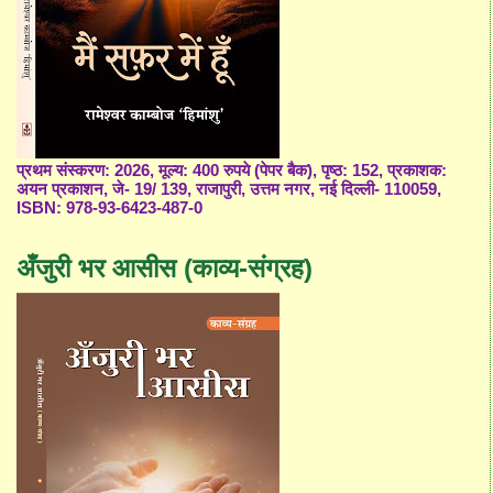
प्रथम संस्करण: 2026, मूल्य: 400 रुपये (पेपर बैक), पृष्ठ: 152, प्रकाशक:
अयन प्रकाशन, जे- 19/ 139, राजापुरी, उत्तम नगर, नई दिल्ली- 110059,
ISBN: 978-93-6423-487-0
अँजुरी भर आसीस (काव्य-संग्रह)