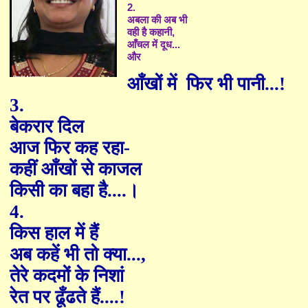
2.
अबला की अब भी
वही है कहानी
,
आँचल में दूध...
और
आँखों में
फिर भी
पानी...!
3.
बेकरार दिल
आज फिर कह रहा-
कहीं आँखों से काजल
किसी का बहा है....।
4.
किस हाल में हैं
अब कहें भी तो क्या...
,
तेरे कदमों के निशां
रेत पर
ढूँ
ढते हैं....!