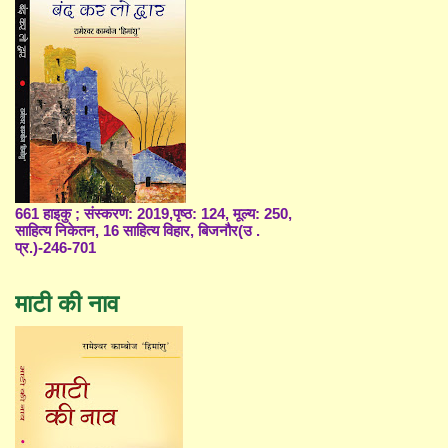
661 हाइकु ; संस्करण: 2019,पृष्ठ: 124, मूल्य: 250,
साहित्य निकेतन, 16 साहित्य विहार, बिजनौर(उ .
प्र.)-246-701
माटी की नाव