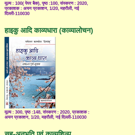
मूल्य : 100( पेपर बैक), पृष्ठ :100, संस्करण : 2020,
प्रकाशक : अयन प्रकाशन, 1/20, महरौली, नई
दिल्ली-110030
हाइकु आदि काव्यधारा (काव्यालोचन)
मूल्य : 300, पृष्ठ :148, संस्करण : 2020, प्रकाशक :
अयन प्रकाशन, 1/20, महरौली, नई दिल्ली-110030
सह-अनुभूति एवं काव्यशिल्प