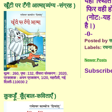
यही स्थिति
खूँटी पर टँगी आत्मा(व्यंग्य -संग्रह )
फिर वही ह
(
नोट:-यह 
है।
)
-0-
Posted by
स
Labels:
रचना
Newer Posts
Subscrib
मूल्य : 260, पृष्ठ :132, तीसरा संस्करण : 2020,
प्रकाशक : अयन प्रकाशन, 1/20, महरौली, नई
दिल्ली-110030 2
कुकड़ूँ_कूँ(बाल-कविताएँ )