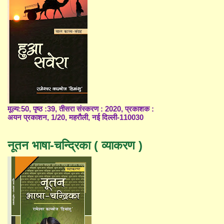
मूल्य:50, पृष्ठ :39, तीसरा संस्करण : 2020, प्रकाशक :
अयन प्रकाशन, 1/20, महरौली, नई दिल्ली-110030
नूतन भाषा-चन्द्रिका ( व्याकरण )