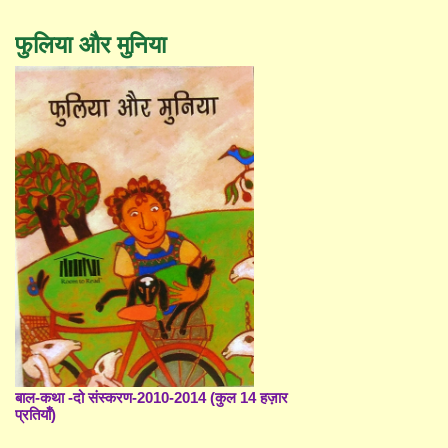
फुलिया और मुनिया
बाल-कथा -दो संस्करण-2010-2014 (कुल 14 हज़ार
प्रतियाँ)