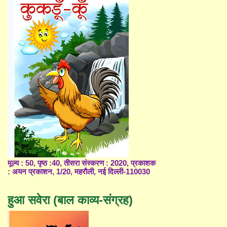
मूल्य : 50, पृष्ठ :40, तीसरा संस्करण : 2020, प्रकाशक
: अयन प्रकाशन, 1/20, महरौली, नई दिल्ली-110030
हुआ सवेरा (बाल काव्य-संग्रह)