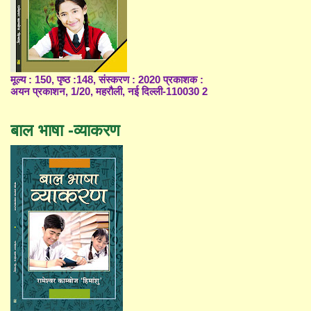
मूल्य : 150, पृष्ठ :148, संस्करण : 2020 प्रकाशक :
अयन प्रकाशन, 1/20, महरौली, नई दिल्ली-110030 2
बाल भाषा -व्याकरण