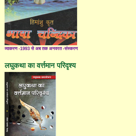
व्याकरण -1993 से अब तक अनवरत -संस्करण
लघुकथा का वर्त्तमान परिदृश्य