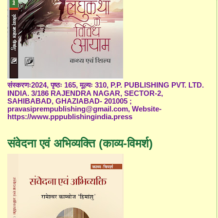
संस्करणः2024, पृष्ठः 165, मूल्यः 310, P.P. PUBLISHING PVT. LTD.
INDIA. 3/186 RAJENDRA NAGAR, SECTOR-2,
SAHIBABAD, GHAZIABAD- 201005 ;
pravasiprempublishing@gmail.com, Website-
https://www.pppublishingindia.press
संवेदना एवं अभिव्यक्ति (काव्य-विमर्श)