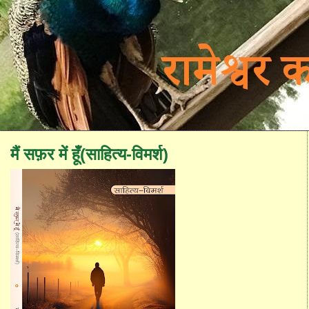
मैं सफ़र में हूँ(साहित्य-विमर्श)