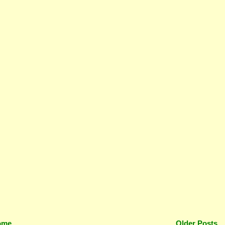
ome
Older Posts