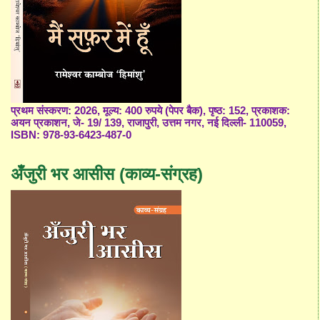
प्रथम संस्करण: 2026, मूल्य: 400 रुपये (पेपर बैक), पृष्ठ: 152, प्रकाशक:
अयन प्रकाशन, जे- 19/ 139, राजापुरी, उत्तम नगर, नई दिल्ली- 110059,
ISBN: 978-93-6423-487-0
अँजुरी भर आसीस (काव्य-संग्रह)