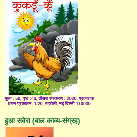
मूल्य : 50, पृष्ठ :40, तीसरा संस्करण : 2020, प्रकाशक
: अयन प्रकाशन, 1/20, महरौली, नई दिल्ली-110030
हुआ सवेरा (बाल काव्य-संग्रह)