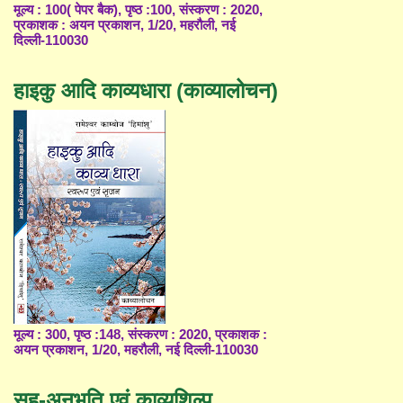
मूल्य : 100( पेपर बैक), पृष्ठ :100, संस्करण : 2020,
प्रकाशक : अयन प्रकाशन, 1/20, महरौली, नई
दिल्ली-110030
हाइकु आदि काव्यधारा (काव्यालोचन)
मूल्य : 300, पृष्ठ :148, संस्करण : 2020, प्रकाशक :
अयन प्रकाशन, 1/20, महरौली, नई दिल्ली-110030
सह-अनुभूति एवं काव्यशिल्प