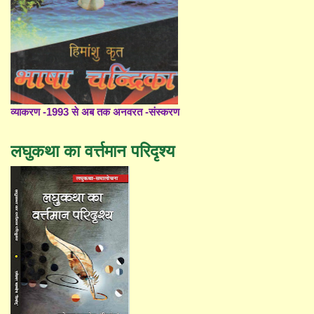
व्याकरण -1993 से अब तक अनवरत -संस्करण
लघुकथा का वर्त्तमान परिदृश्य