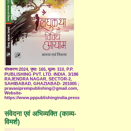
संस्करणः2024, पृष्ठः 165, मूल्यः 310, P.P.
PUBLISHING PVT. LTD. INDIA. 3/186
RAJENDRA NAGAR, SECTOR-2,
SAHIBABAD, GHAZIABAD- 201005 ;
pravasiprempublishing@gmail.com,
Website-
https://www.pppublishingindia.press
संवेदना एवं अभिव्यक्ति (काव्य-
विमर्श)