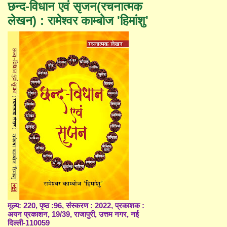
छन्द-विधान एवं सृजन(रचनात्मक
लेखन) : रामेश्वर काम्बोज 'हिमांशु'
मूल्य: 220, पृष्ठ :96, संस्करण : 2022, प्रकाशक :
अयन प्रकाशन, 19/39, राजापुरी, उत्तम नगर, नई
दिल्ली-110059