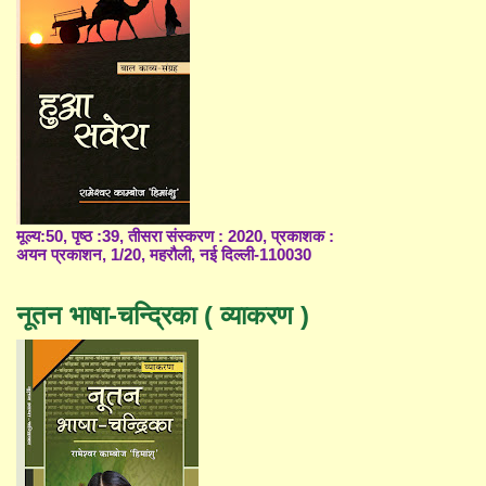
मूल्य:50, पृष्ठ :39, तीसरा संस्करण : 2020, प्रकाशक :
अयन प्रकाशन, 1/20, महरौली, नई दिल्ली-110030
नूतन भाषा-चन्द्रिका ( व्याकरण )