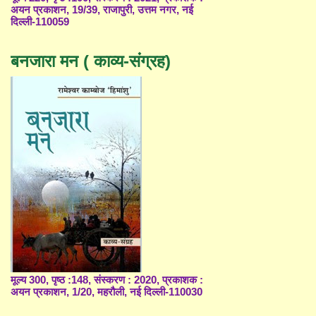
अयन प्रकाशन, 19/39, राजापुरी, उत्तम नगर, नई
दिल्ली-110059
बनजारा मन ( काव्य-संग्रह)
मूल्य 300, पृष्ठ :148, संस्करण : 2020, प्रकाशक :
अयन प्रकाशन, 1/20, महरौली, नई दिल्ली-110030