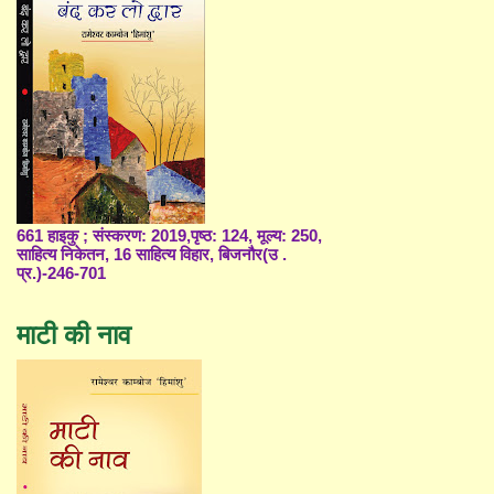
661 हाइकु ; संस्करण: 2019,पृष्ठ: 124, मूल्य: 250,
साहित्य निकेतन, 16 साहित्य विहार, बिजनौर(उ .
प्र.)-246-701
माटी की नाव