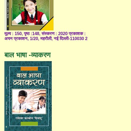
मूल्य : 150, पृष्ठ :148, संस्करण : 2020 प्रकाशक :
अयन प्रकाशन, 1/20, महरौली, नई दिल्ली-110030 2
बाल भाषा -व्याकरण