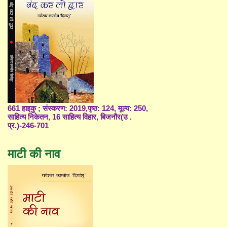
661 हाइकु ; संस्करण: 2019,पृष्ठ: 124, मूल्य: 250,
साहित्य निकेतन, 16 साहित्य विहार, बिजनौर(उ .
प्र.)-246-701
माटी की नाव