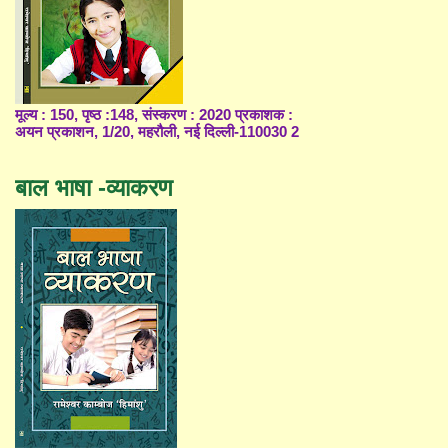
मूल्य : 150, पृष्ठ :148, संस्करण : 2020 प्रकाशक :
अयन प्रकाशन, 1/20, महरौली, नई दिल्ली-110030 2
बाल भाषा -व्याकरण