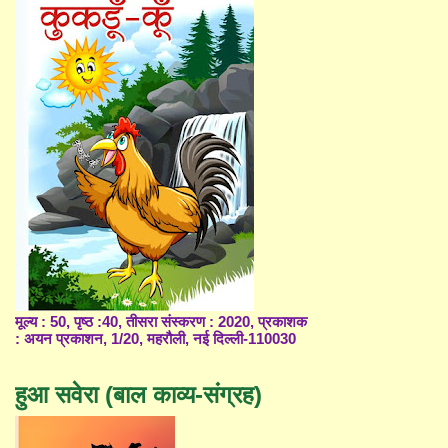
मूल्य : 50, पृष्ठ :40, तीसरा संस्करण : 2020, प्रकाशक
: अयन प्रकाशन, 1/20, महरौली, नई दिल्ली-110030
हुआ सवेरा (बाल काव्य-संग्रह)