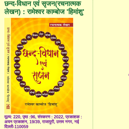
छन्द-विधान एवं सृजन(रचनात्मक
लेखन) : रामेश्वर काम्बोज 'हिमांशु'
मूल्य: 220, पृष्ठ :96, संस्करण : 2022, प्रकाशक :
अयन प्रकाशन, 19/39, राजापुरी, उत्तम नगर, नई
दिल्ली-110059