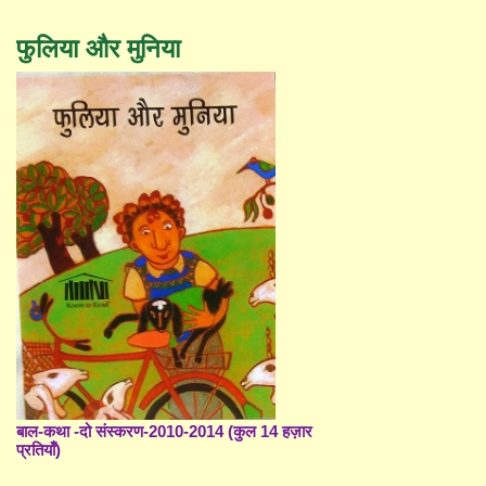
फुलिया और मुनिया
बाल-कथा -दो संस्करण-2010-2014 (कुल 14 हज़ार
प्रतियाँ)