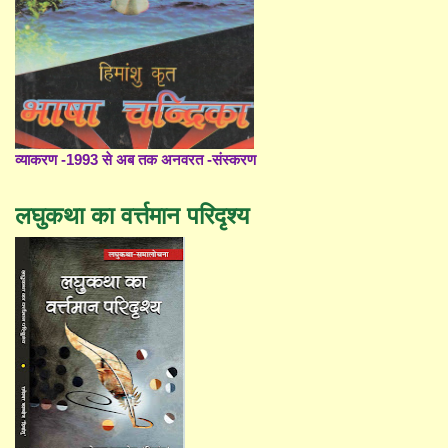
व्याकरण -1993 से अब तक अनवरत -संस्करण
लघुकथा का वर्त्तमान परिदृश्य