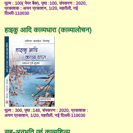
मूल्य : 100( पेपर बैक), पृष्ठ :100, संस्करण : 2020,
प्रकाशक : अयन प्रकाशन, 1/20, महरौली, नई
दिल्ली-110030
हाइकु आदि काव्यधारा (काव्यालोचन)
मूल्य : 300, पृष्ठ :148, संस्करण : 2020, प्रकाशक :
अयन प्रकाशन, 1/20, महरौली, नई दिल्ली-110030
सह-अनुभूति एवं काव्यशिल्प