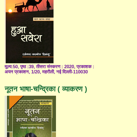
मूल्य:50, पृष्ठ :39, तीसरा संस्करण : 2020, प्रकाशक :
अयन प्रकाशन, 1/20, महरौली, नई दिल्ली-110030
नूतन भाषा-चन्द्रिका ( व्याकरण )