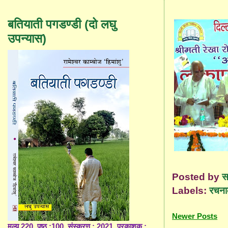
बतियाती पगडण्डी (दो लघु
उपन्यास)
Posted by
स
Labels:
रचना
Newer Posts
मूल्य 220, पृष्ठ :100, संस्करण : 2021, प्रकाशक :