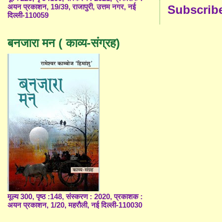
अयन प्रकाशन, 19/39, राजापुरी, उत्तम नगर, नई
Subscrib
दिल्ली-110059
बनजारा मन ( काव्य-संग्रह)
मूल्य 300, पृष्ठ :148, संस्करण : 2020, प्रकाशक :
अयन प्रकाशन, 1/20, महरौली, नई दिल्ली-110030