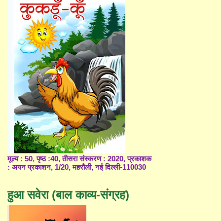
मूल्य : 50, पृष्ठ :40, तीसरा संस्करण : 2020, प्रकाशक
: अयन प्रकाशन, 1/20, महरौली, नई दिल्ली-110030
हुआ सवेरा (बाल काव्य-संग्रह)