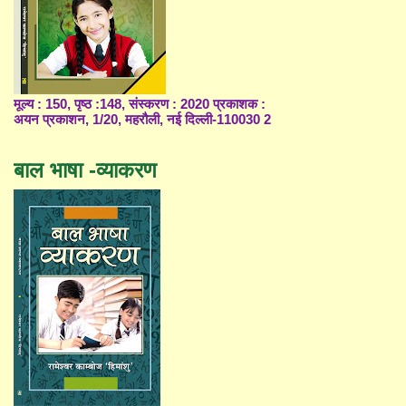
मूल्य : 150, पृष्ठ :148, संस्करण : 2020 प्रकाशक :
अयन प्रकाशन, 1/20, महरौली, नई दिल्ली-110030 2
बाल भाषा -व्याकरण