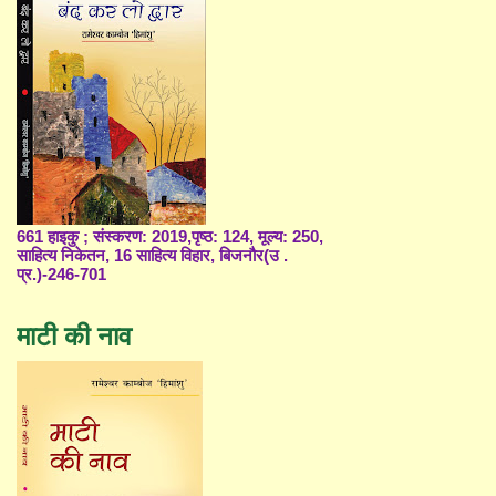
661 हाइकु ; संस्करण: 2019,पृष्ठ: 124, मूल्य: 250,
साहित्य निकेतन, 16 साहित्य विहार, बिजनौर(उ .
प्र.)-246-701
माटी की नाव