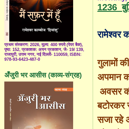
1236_बुद्
रामेश्वर क
प्रथम संस्करण: 2026, मूल्य: 400 रुपये (पेपर बैक),
पृष्ठ: 152, प्रकाशक: अयन प्रकाशन, जे- 19/ 139,
राजापुरी, उत्तम नगर, नई दिल्ली- 110059, ISBN:
978-93-6423-487-0
गुलामों क
अँजुरी भर आसीस (काव्य-संग्रह)
अपमान को
अवसर क
बटोरकर स
सजा रहे 