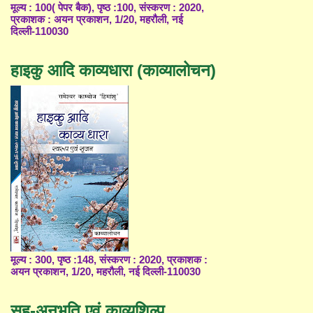
मूल्य : 100( पेपर बैक), पृष्ठ :100, संस्करण : 2020,
प्रकाशक : अयन प्रकाशन, 1/20, महरौली, नई
दिल्ली-110030
हाइकु आदि काव्यधारा (काव्यालोचन)
मूल्य : 300, पृष्ठ :148, संस्करण : 2020, प्रकाशक :
अयन प्रकाशन, 1/20, महरौली, नई दिल्ली-110030
सह-अनुभूति एवं काव्यशिल्प