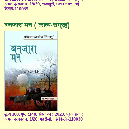
अयन प्रकाशन, 19/39, राजापुरी, उत्तम नगर, नई
दिल्ली-110059
बनजारा मन ( काव्य-संग्रह)
मूल्य 300, पृष्ठ :148, संस्करण : 2020, प्रकाशक :
अयन प्रकाशन, 1/20, महरौली, नई दिल्ली-110030