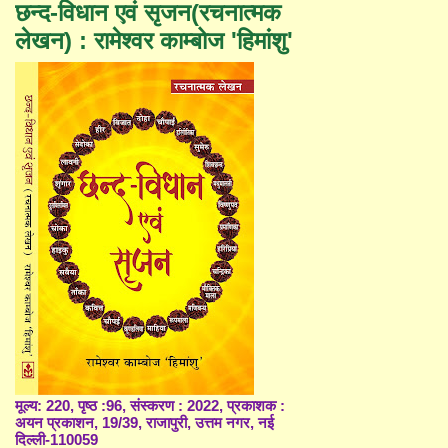
छन्द-विधान एवं सृजन(रचनात्मक
लेखन) : रामेश्वर काम्बोज 'हिमांशु'
मूल्य: 220, पृष्ठ :96, संस्करण : 2022, प्रकाशक :
अयन प्रकाशन, 19/39, राजापुरी, उत्तम नगर, नई
दिल्ली-110059