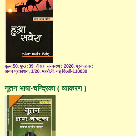
मूल्य:50, पृष्ठ :39, तीसरा संस्करण : 2020, प्रकाशक :
अयन प्रकाशन, 1/20, महरौली, नई दिल्ली-110030
नूतन भाषा-चन्द्रिका ( व्याकरण )