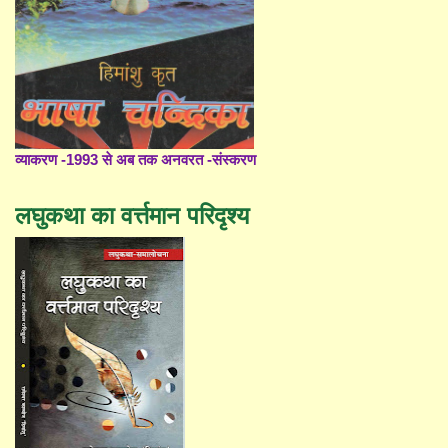
व्याकरण -1993 से अब तक अनवरत -संस्करण
लघुकथा का वर्त्तमान परिदृश्य