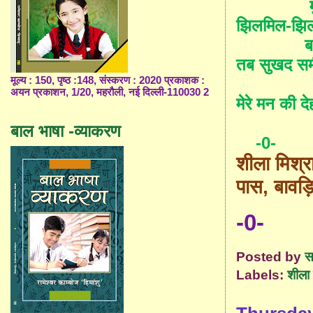
झिलमिल-झिलम
ब
तब सुखद सम
मूल्य : 150, पृष्ठ :148, संस्करण : 2020 प्रकाशक :
अयन प्रकाशन, 1/20, महरौली, नई दिल्ली-110030 2
मेरे मन की दे
बाल भाषा -व्याकरण
-0-
शीला मिश्र
पास
,
बावड़
-0-
Posted by
स
Labels:
शीला 