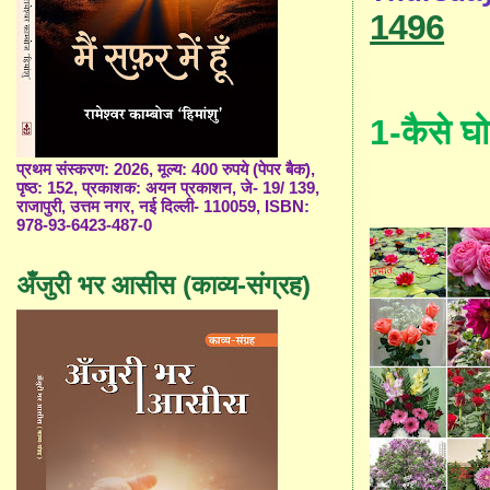
1496
1-
कैसे घोल
प्रथम संस्करण: 2026, मूल्य: 400 रुपये (पेपर बैक),
पृष्ठ: 152, प्रकाशक: अयन प्रकाशन, जे- 19/ 139,
राजापुरी, उत्तम नगर, नई दिल्ली- 110059, ISBN:
978-93-6423-487-0
अँजुरी भर आसीस (काव्य-संग्रह)