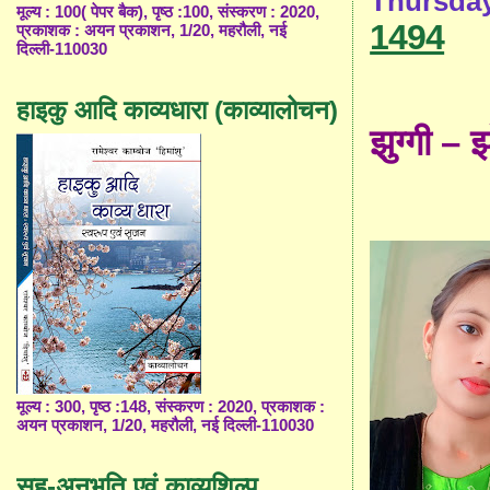
Thursday
मूल्य : 100( पेपर बैक), पृष्ठ :100, संस्करण : 2020,
1494
प्रकाशक : अयन प्रकाशन, 1/20, महरौली, नई
दिल्ली-110030
हाइकु आदि काव्यधारा (काव्यालोचन)
झुग्गी –
झ
मूल्य : 300, पृष्ठ :148, संस्करण : 2020, प्रकाशक :
अयन प्रकाशन, 1/20, महरौली, नई दिल्ली-110030
सह-अनुभूति एवं काव्यशिल्प