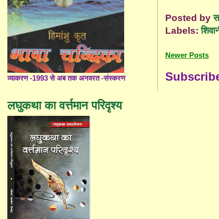
Posted by
स
Labels:
शिवान
Newer Posts
Subscrib
व्याकरण -1993 से अब तक अनवरत -संस्करण
लघुकथा का वर्त्तमान परिदृश्य