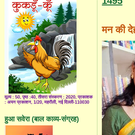
1495
मन की दे
मूल्य : 50, पृष्ठ :40, तीसरा संस्करण : 2020, प्रकाशक
: अयन प्रकाशन, 1/20, महरौली, नई दिल्ली-110030
हुआ सवेरा (बाल काव्य-संग्रह)