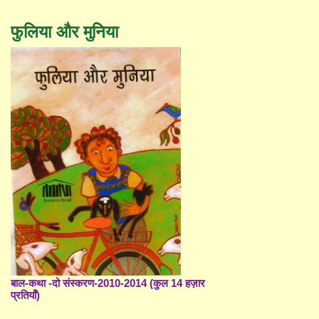
फुलिया और मुनिया
बाल-कथा -दो संस्करण-2010-2014 (कुल 14 हज़ार
प्रतियाँ)