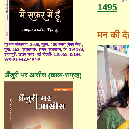
1495
मन की दे
प्रथम संस्करण: 2026, मूल्य: 400 रुपये (पेपर बैक),
पृष्ठ: 152, प्रकाशक: अयन प्रकाशन, जे- 19/ 139,
राजापुरी, उत्तम नगर, नई दिल्ली- 110059, ISBN:
978-93-6423-487-0
अँजुरी भर आसीस (काव्य-संग्रह)