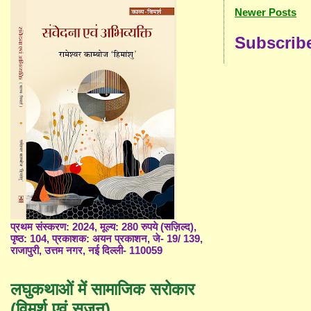
Newer Posts
Subscrib
प्रथम संस्करण: 2024, मूल्य: 280 रुपये (सज़िल्द),
पृष्ठ: 104, प्रकाशक: अयन प्रकाशन, जे- 19/ 139,
राजापुरी, उत्तम नगर, नई दिल्ली- 110059
लघुकथाओं में सामाजिक सरोकार
(विमर्श एवं सृजन)