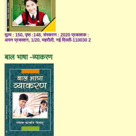
मूल्य : 150, पृष्ठ :148, संस्करण : 2020 प्रकाशक :
अयन प्रकाशन, 1/20, महरौली, नई दिल्ली-110030 2
बाल भाषा -व्याकरण