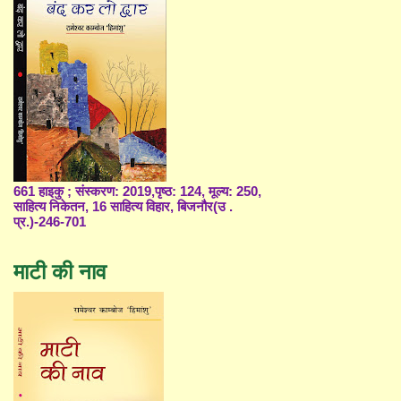
661 हाइकु ; संस्करण: 2019,पृष्ठ: 124, मूल्य: 250,
साहित्य निकेतन, 16 साहित्य विहार, बिजनौर(उ .
प्र.)-246-701
माटी की नाव