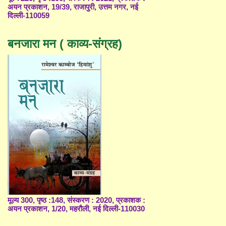
अयन प्रकाशन, 19/39, राजापुरी, उत्तम नगर, नई
दिल्ली-110059
बनजारा मन ( काव्य-संग्रह)
मूल्य 300, पृष्ठ :148, संस्करण : 2020, प्रकाशक :
अयन प्रकाशन, 1/20, महरौली, नई दिल्ली-110030