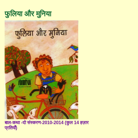
फुलिया और मुनिया
बाल-कथा -दो संस्करण-2010-2014 (कुल 14 हज़ार
प्रतियाँ)