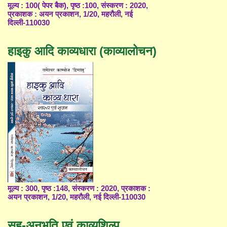
मूल्य : 100( पेपर बैक), पृष्ठ :100, संस्करण : 2020,
प्रकाशक : अयन प्रकाशन, 1/20, महरौली, नई
दिल्ली-110030
हाइकु आदि काव्यधारा (काव्यालोचन)
मूल्य : 300, पृष्ठ :148, संस्करण : 2020, प्रकाशक :
अयन प्रकाशन, 1/20, महरौली, नई दिल्ली-110030
सह-अनुभूति एवं काव्यशिल्प