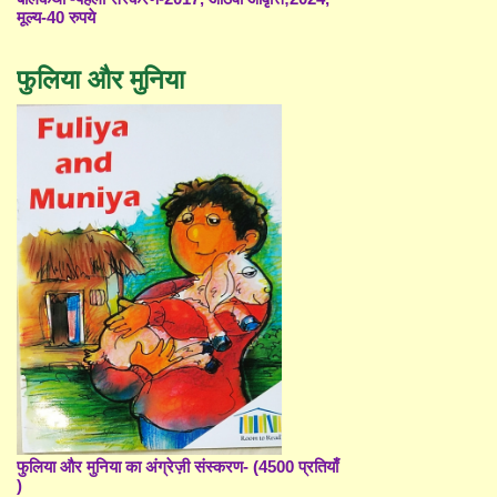
मूल्य-40 रुपये
फुलिया और मुनिया
फुलिया और मुनिया का अंग्रेज़ी संस्करण- (4500 प्रतियाँ
)