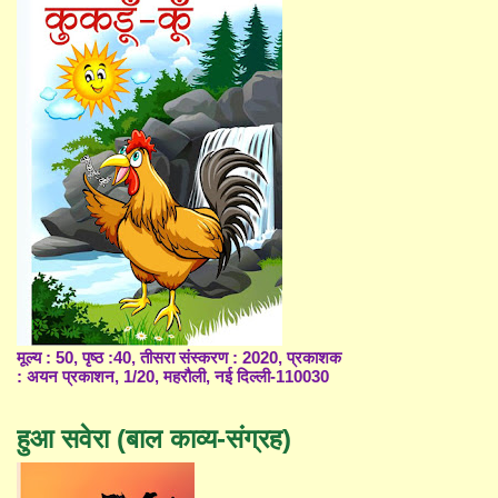
मूल्य : 50, पृष्ठ :40, तीसरा संस्करण : 2020, प्रकाशक
: अयन प्रकाशन, 1/20, महरौली, नई दिल्ली-110030
हुआ सवेरा (बाल काव्य-संग्रह)