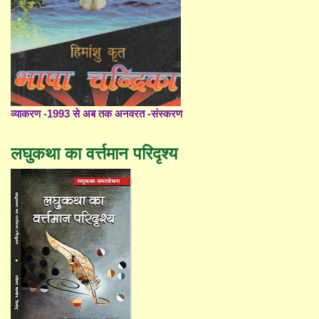
व्याकरण -1993 से अब तक अनवरत -संस्करण
लघुकथा का वर्त्तमान परिदृश्य