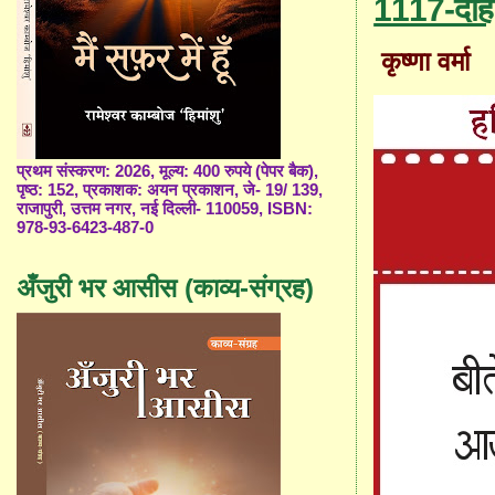
1117-दोहे
कृष्णा वर्मा
प्रथम संस्करण: 2026, मूल्य: 400 रुपये (पेपर बैक),
पृष्ठ: 152, प्रकाशक: अयन प्रकाशन, जे- 19/ 139,
राजापुरी, उत्तम नगर, नई दिल्ली- 110059, ISBN:
978-93-6423-487-0
अँजुरी भर आसीस (काव्य-संग्रह)