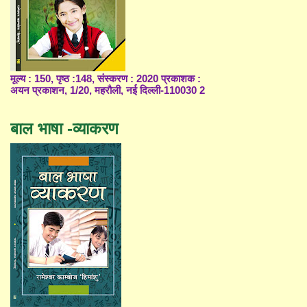
मूल्य : 150, पृष्ठ :148, संस्करण : 2020 प्रकाशक :
अयन प्रकाशन, 1/20, महरौली, नई दिल्ली-110030 2
बाल भाषा -व्याकरण