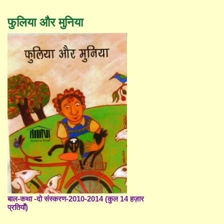
फुलिया और मुनिया
बाल-कथा -दो संस्करण-2010-2014 (कुल 14 हज़ार
प्रतियाँ)