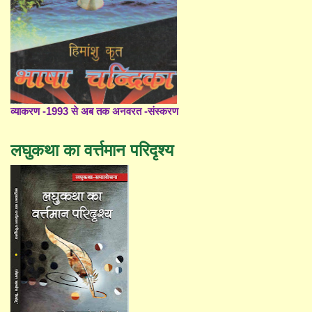
व्याकरण -1993 से अब तक अनवरत -संस्करण
लघुकथा का वर्त्तमान परिदृश्य