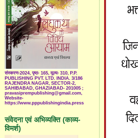
संस्करणः2024, पृष्ठः 165, मूल्यः 310, P.P.
PUBLISHING PVT. LTD. INDIA. 3/186
RAJENDRA NAGAR, SECTOR-2,
SAHIBABAD, GHAZIABAD- 201005 ;
pravasiprempublishing@gmail.com,
Website-
https://www.pppublishingindia.press
संवेदना एवं अभिव्यक्ति (काव्य-
विमर्श)