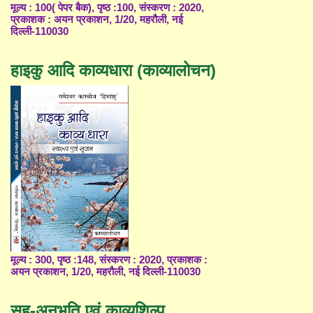
मूल्य : 100( पेपर बैक), पृष्ठ :100, संस्करण : 2020,
प्रकाशक : अयन प्रकाशन, 1/20, महरौली, नई
दिल्ली-110030
हाइकु आदि काव्यधारा (काव्यालोचन)
मूल्य : 300, पृष्ठ :148, संस्करण : 2020, प्रकाशक :
अयन प्रकाशन, 1/20, महरौली, नई दिल्ली-110030
सह-अनुभूति एवं काव्यशिल्प