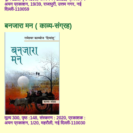
अयन प्रकाशन, 19/39, राजापुरी, उत्तम नगर, नई
दिल्ली-110059
बनजारा मन ( काव्य-संग्रह)
मूल्य 300, पृष्ठ :148, संस्करण : 2020, प्रकाशक :
अयन प्रकाशन, 1/20, महरौली, नई दिल्ली-110030