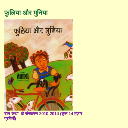
फुलिया और मुनिया
बाल-कथा -दो संस्करण-2010-2014 (कुल 14 हज़ार
प्रतियाँ)