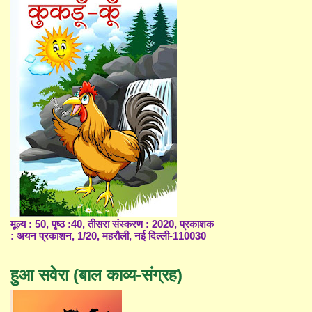
मूल्य : 50, पृष्ठ :40, तीसरा संस्करण : 2020, प्रकाशक
: अयन प्रकाशन, 1/20, महरौली, नई दिल्ली-110030
हुआ सवेरा (बाल काव्य-संग्रह)