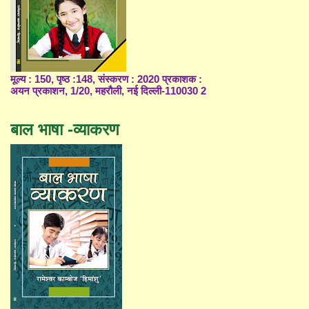
मूल्य : 150, पृष्ठ :148, संस्करण : 2020 प्रकाशक :
अयन प्रकाशन, 1/20, महरौली, नई दिल्ली-110030 2
बाल भाषा -व्याकरण