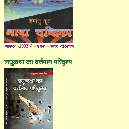
व्याकरण -1993 से अब तक अनवरत -संस्करण
लघुकथा का वर्त्तमान परिदृश्य