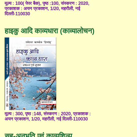
मूल्य : 100( पेपर बैक), पृष्ठ :100, संस्करण : 2020,
प्रकाशक : अयन प्रकाशन, 1/20, महरौली, नई
दिल्ली-110030
हाइकु आदि काव्यधारा (काव्यालोचन)
मूल्य : 300, पृष्ठ :148, संस्करण : 2020, प्रकाशक :
अयन प्रकाशन, 1/20, महरौली, नई दिल्ली-110030
सह-अनुभूति एवं काव्यशिल्प