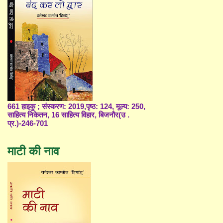
661 हाइकु ; संस्करण: 2019,पृष्ठ: 124, मूल्य: 250,
साहित्य निकेतन, 16 साहित्य विहार, बिजनौर(उ .
प्र.)-246-701
माटी की नाव