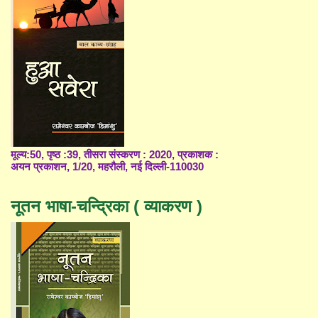
मूल्य:50, पृष्ठ :39, तीसरा संस्करण : 2020, प्रकाशक :
अयन प्रकाशन, 1/20, महरौली, नई दिल्ली-110030
नूतन भाषा-चन्द्रिका ( व्याकरण )