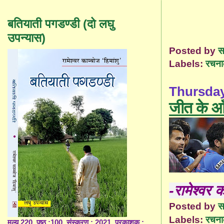
बतियाती पगडण्डी (दो लघु
उपन्यास)
Posted by
स
Labels:
रचना
Thursday,
जीत के आँ
-रामेश्वर क
Posted by
स
Labels:
रचना
मूल्य 220, पृष्ठ :100, संस्करण : 2021, प्रकाशक :