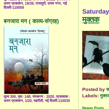
अयन प्रकाशन, 19/39, राजापुरी, उत्तम नगर, नई
दिल्ली-110059
Saturday,
मुक्तक
बनजारा मन ( काव्य-संग्रह)
Posted by
स
Labels:
मुक्त
मूल्य 300, पृष्ठ :148, संस्करण : 2020, प्रकाशक :
अयन प्रकाशन, 1/20, महरौली, नई दिल्ली-110030
Newer Posts