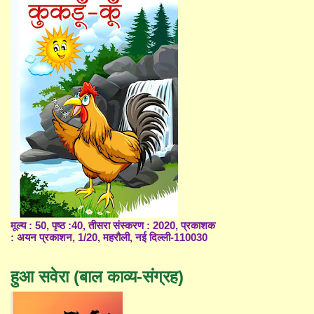
मूल्य : 50, पृष्ठ :40, तीसरा संस्करण : 2020, प्रकाशक
: अयन प्रकाशन, 1/20, महरौली, नई दिल्ली-110030
हुआ सवेरा (बाल काव्य-संग्रह)