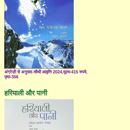
अंग्रेज़ी से अनुवाद-चौथी आवृत्ति 2024,मूल्यः415 रुपये,
पृष्ठः356
हरियाली और पानी