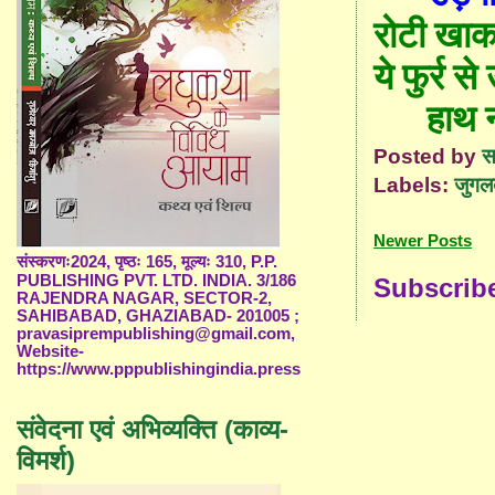
रोटी खा
ये
फुर्र स
हाथ 
Posted by
स
Labels:
जुगलब
Newer Posts
संस्करणः2024, पृष्ठः 165, मूल्यः 310, P.P.
PUBLISHING PVT. LTD. INDIA. 3/186
Subscrib
RAJENDRA NAGAR, SECTOR-2,
SAHIBABAD, GHAZIABAD- 201005 ;
pravasiprempublishing@gmail.com,
Website-
https://www.pppublishingindia.press
संवेदना एवं अभिव्यक्ति (काव्य-
विमर्श)