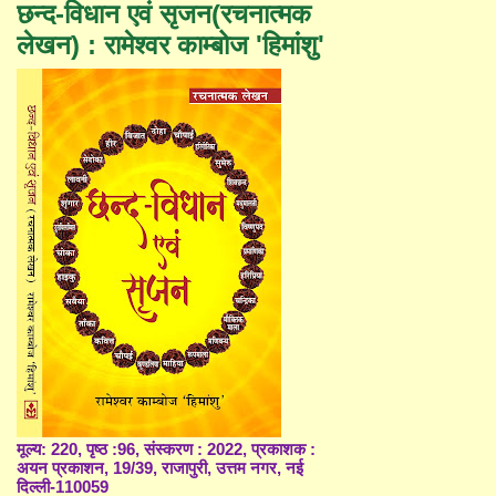
छन्द-विधान एवं सृजन(रचनात्मक
लेखन) : रामेश्वर काम्बोज 'हिमांशु'
मूल्य: 220, पृष्ठ :96, संस्करण : 2022, प्रकाशक :
अयन प्रकाशन, 19/39, राजापुरी, उत्तम नगर, नई
दिल्ली-110059