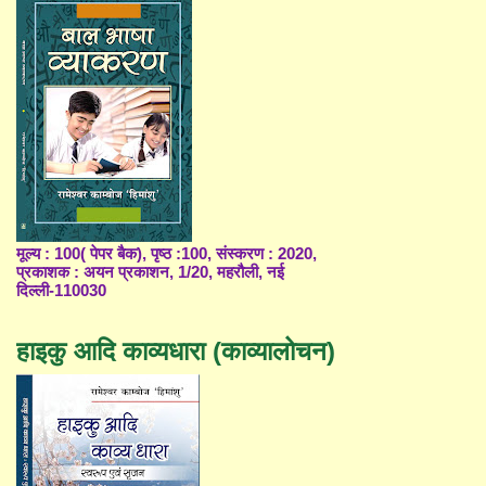
मूल्य : 100( पेपर बैक), पृष्ठ :100, संस्करण : 2020,
प्रकाशक : अयन प्रकाशन, 1/20, महरौली, नई
दिल्ली-110030
हाइकु आदि काव्यधारा (काव्यालोचन)