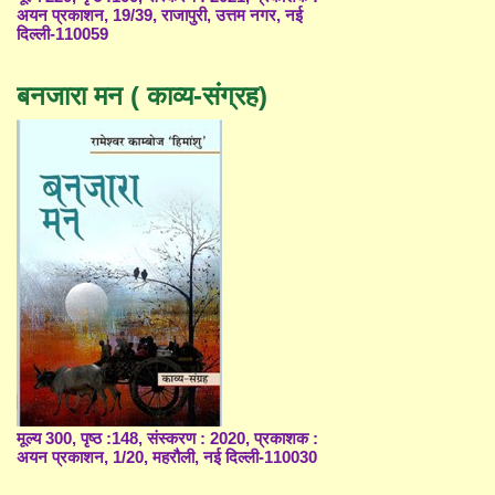
अयन प्रकाशन, 19/39, राजापुरी, उत्तम नगर, नई
दिल्ली-110059
बनजारा मन ( काव्य-संग्रह)
मूल्य 300, पृष्ठ :148, संस्करण : 2020, प्रकाशक :
अयन प्रकाशन, 1/20, महरौली, नई दिल्ली-110030