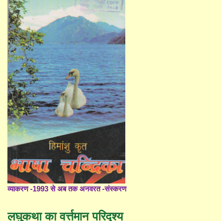
व्याकरण -1993 से अब तक अनवरत -संस्करण
लघुकथा का वर्त्तमान परिदृश्य