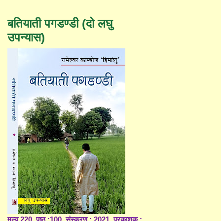
बतियाती पगडण्डी (दो लघु
उपन्यास)
मूल्य 220, पृष्ठ :100, संस्करण : 2021, प्रकाशक :