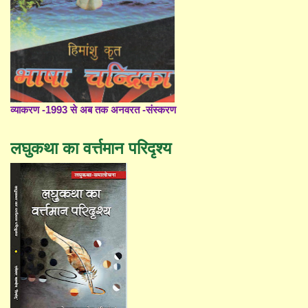
व्याकरण -1993 से अब तक अनवरत -संस्करण
लघुकथा का वर्त्तमान परिदृश्य