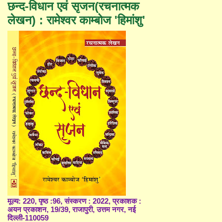
छन्द-विधान एवं सृजन(रचनात्मक
लेखन) : रामेश्वर काम्बोज 'हिमांशु'
मूल्य: 220, पृष्ठ :96, संस्करण : 2022, प्रकाशक :
अयन प्रकाशन, 19/39, राजापुरी, उत्तम नगर, नई
दिल्ली-110059