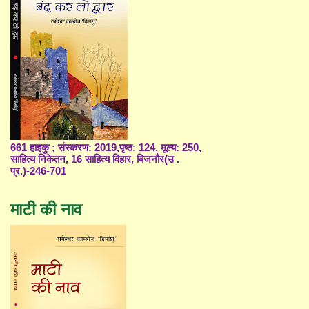
661 हाइकु ; संस्करण: 2019,पृष्ठ: 124, मूल्य: 250,
साहित्य निकेतन, 16 साहित्य विहार, बिजनौर(उ .
प्र.)-246-701
माटी की नाव