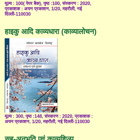
मूल्य : 100( पेपर बैक), पृष्ठ :100, संस्करण : 2020,
प्रकाशक : अयन प्रकाशन, 1/20, महरौली, नई
दिल्ली-110030
हाइकु आदि काव्यधारा (काव्यालोचन)
मूल्य : 300, पृष्ठ :148, संस्करण : 2020, प्रकाशक :
अयन प्रकाशन, 1/20, महरौली, नई दिल्ली-110030
सह-अनुभूति एवं काव्यशिल्प