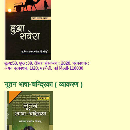
मूल्य:50, पृष्ठ :39, तीसरा संस्करण : 2020, प्रकाशक :
अयन प्रकाशन, 1/20, महरौली, नई दिल्ली-110030
नूतन भाषा-चन्द्रिका ( व्याकरण )