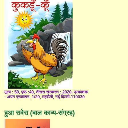
मूल्य : 50, पृष्ठ :40, तीसरा संस्करण : 2020, प्रकाशक
: अयन प्रकाशन, 1/20, महरौली, नई दिल्ली-110030
हुआ सवेरा (बाल काव्य-संग्रह)