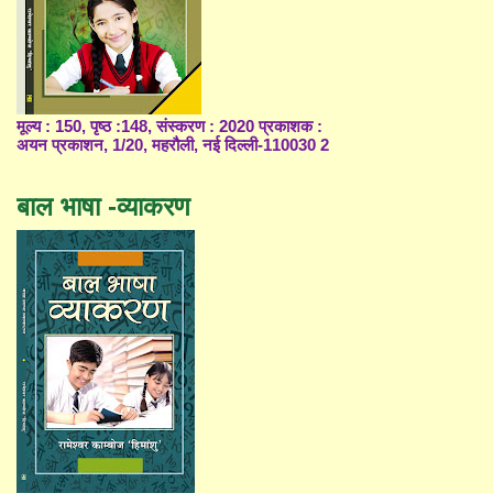
मूल्य : 150, पृष्ठ :148, संस्करण : 2020 प्रकाशक :
अयन प्रकाशन, 1/20, महरौली, नई दिल्ली-110030 2
बाल भाषा -व्याकरण