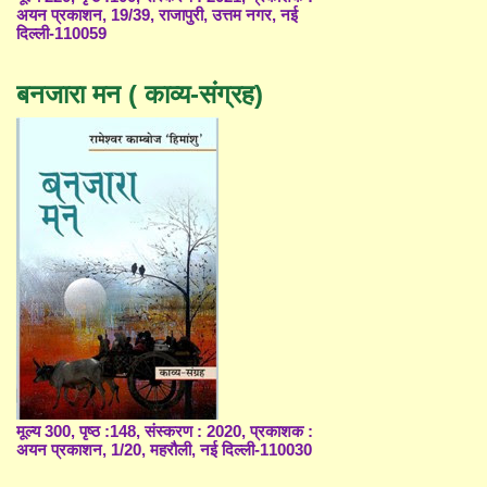
अयन प्रकाशन, 19/39, राजापुरी, उत्तम नगर, नई
दिल्ली-110059
बनजारा मन ( काव्य-संग्रह)
मूल्य 300, पृष्ठ :148, संस्करण : 2020, प्रकाशक :
अयन प्रकाशन, 1/20, महरौली, नई दिल्ली-110030