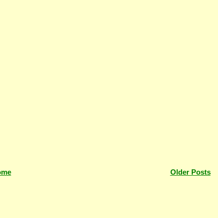
ome
Older Posts