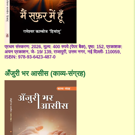
प्रथम संस्करण: 2026, मूल्य: 400 रुपये (पेपर बैक), पृष्ठ: 152, प्रकाशक:
अयन प्रकाशन, जे- 19/ 139, राजापुरी, उत्तम नगर, नई दिल्ली- 110059,
ISBN: 978-93-6423-487-0
अँजुरी भर आसीस (काव्य-संग्रह)