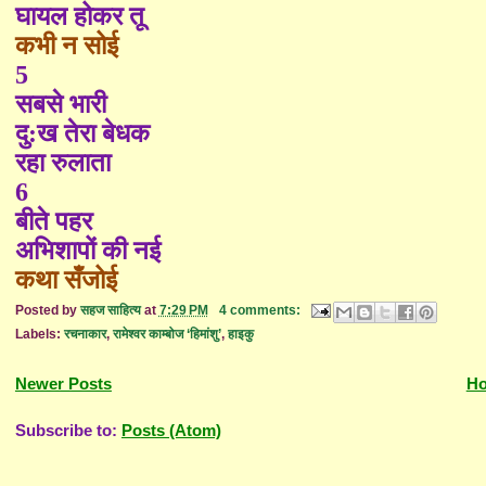
घायल होकर तू
कभी न सोई
5
सबसे भारी
दु:ख तेरा बेधक
रहा रुलाता
6
बीते पहर
अभिशापों की नई
कथा सँजोई
Posted by
सहज साहित्य
at
7:29 PM
4 comments:
Labels:
रचनाकार
,
रामेश्वर काम्बोज ‘हिमांशु’
,
हाइकु
Newer Posts
H
Subscribe to:
Posts (Atom)