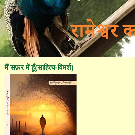
मैं सफ़र में हूँ(साहित्य-विमर्श)