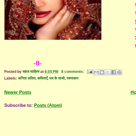
-0-
Posted by
सहज साहित्य
at
6:05 PM
8 comments:
Labels:
अनिता ललित
,
कविताएँ
,
पथ के साथी
,
रचनाकार
Newer Posts
H
Subscribe to:
Posts (Atom)