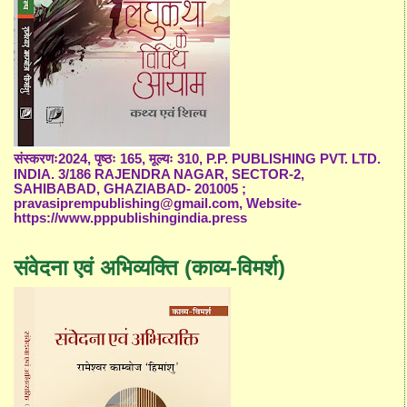
संस्करणः2024, पृष्ठः 165, मूल्यः 310, P.P. PUBLISHING PVT. LTD.
INDIA. 3/186 RAJENDRA NAGAR, SECTOR-2,
SAHIBABAD, GHAZIABAD- 201005 ;
pravasiprempublishing@gmail.com, Website-
https://www.pppublishingindia.press
संवेदना एवं अभिव्यक्ति (काव्य-विमर्श)