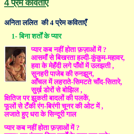
4 प्रेम कविताएँ
अनिता ललित
की 4 प्रेम कविताएँ
1-
बिना शर्तों के प्यार
प्यार कब नहीं होता फ़ज़ाओं में
?
आसमाँ से बिखरता हल्दी-कुंकुम-महावर
,
हवा के मेहँदी लगे पाँवों में उलझती
,
सुनहरी पाजेब की रुनझुन
,
आँचल में लहराते-सिमटते चाँद-सितारे
,
सुर्ख़ डोरों से बोझिल
,
क्षितिज पर झुकती बादलों की पलकें
,
फूलों से टँकी रंग-बिरंगी चूनर की ओट में
,
लजाते हुए धरा के सिन्दूरी गाल
प्यार कब नहीं होता फ़ज़ाओं में
?