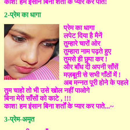
काश! हम इंसान बिना शर्तों के प्यार कर पाते
!
2-
प्रेम का धागा
प्रेम का धागा
लपेट दिया है मैनें
तुम्हारे चारों ओर
तुम्हारा नाम पढ़ते हुए
तुमसे ही छुपा कर !
और बाँध दी अपनी साँसें
मज़बूती से सभी गाँठों में !
अब मन्नत पूरी होने के पहले
तुम चाहो तो भी उसे खोल नहीं पाओगे
बिना मेरी साँसों को काटे
,
!!!
काश! हम इंसान बिना शर्तों के प्यार कर पाते...
~
3-
प्रेम-अमृत