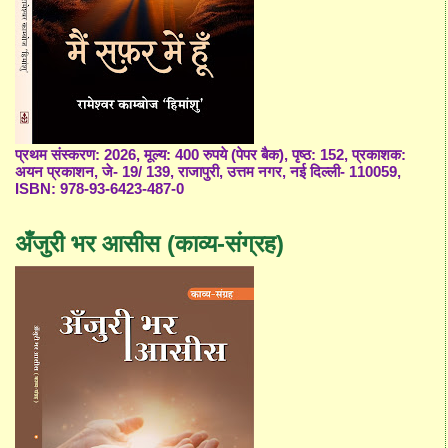
प्रथम संस्करण: 2026, मूल्य: 400 रुपये (पेपर बैक), पृष्ठ: 152, प्रकाशक:
अयन प्रकाशन, जे- 19/ 139, राजापुरी, उत्तम नगर, नई दिल्ली- 110059,
ISBN: 978-93-6423-487-0
अँजुरी भर आसीस (काव्य-संग्रह)