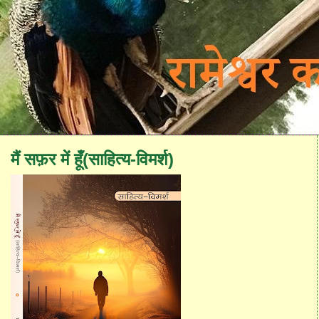
मैं सफ़र में हूँ(साहित्य-विमर्श)