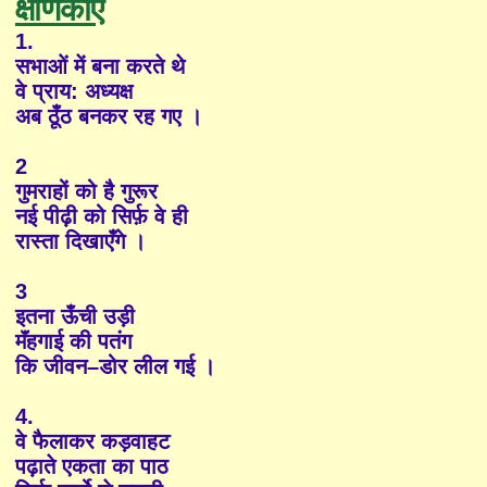
क्षणिकाएँ
1.
सभाओं में बना करते थे
वे प्राय: अध्यक्ष
अब ठूँठ बनकर रह गए ।
2
गुमराहों को है गुरूर
नई पीढ़ी को सिर्फ़ वे ही
रास्ता दिखाएँगे ।
3
इतना ऊँची उड़ी
मॅंहगाई की पतंग
कि जीवन–डोर लील गई ।
4.
वे फैलाकर कड़वाहट
पढ़ाते एकता का पाठ