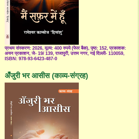
प्रथम संस्करण: 2026, मूल्य: 400 रुपये (पेपर बैक), पृष्ठ: 152, प्रकाशक:
अयन प्रकाशन, जे- 19/ 139, राजापुरी, उत्तम नगर, नई दिल्ली- 110059,
ISBN: 978-93-6423-487-0
अँजुरी भर आसीस (काव्य-संग्रह)