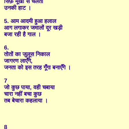
सिर्फ़ मूर्खो से चलती
उनकी हाट ।
5. आम आदमी हुआ हलाल
आग लगाकर जमालों दूर खड़ी
बजा रही है गाल ।
6.
तोतों का जुलूस निकाल
जागरण लाएँगे,
जनता को इस तरह गूँगा बनाएँगे ।
7
जो कुछ पाया, वही चबाया
चारा नहीं बचा कुछ
तब बेचारा कहलाया ।
8