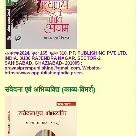
संस्करणः2024, पृष्ठः 165, मूल्यः 310, P.P. PUBLISHING PVT. LTD.
INDIA. 3/186 RAJENDRA NAGAR, SECTOR-2,
SAHIBABAD, GHAZIABAD- 201005 ;
pravasiprempublishing@gmail.com, Website-
https://www.pppublishingindia.press
संवेदना एवं अभिव्यक्ति (काव्य-विमर्श)