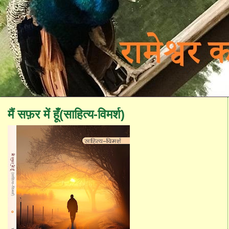
मैं सफ़र में हूँ(साहित्य-विमर्श)