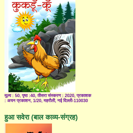
मूल्य : 50, पृष्ठ :40, तीसरा संस्करण : 2020, प्रकाशक
: अयन प्रकाशन, 1/20, महरौली, नई दिल्ली-110030
हुआ सवेरा (बाल काव्य-संग्रह)