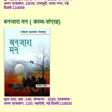
अयन प्रकाशन, 19/39, राजापुरी, उत्तम नगर, नई
दिल्ली-110059
बनजारा मन ( काव्य-संग्रह)
मूल्य 300, पृष्ठ :148, संस्करण : 2020, प्रकाशक :
अयन प्रकाशन, 1/20, महरौली, नई दिल्ली-110030