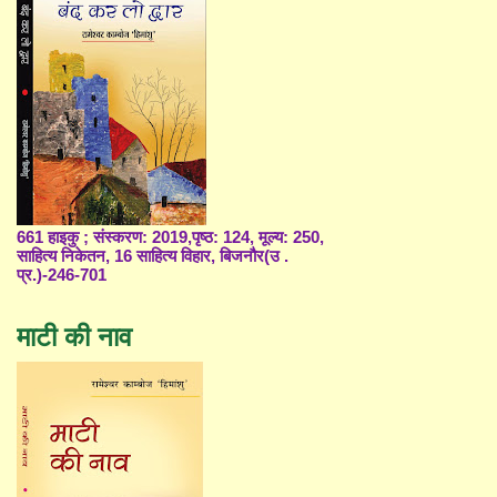
661 हाइकु ; संस्करण: 2019,पृष्ठ: 124, मूल्य: 250,
साहित्य निकेतन, 16 साहित्य विहार, बिजनौर(उ .
प्र.)-246-701
माटी की नाव