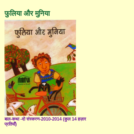
फुलिया और मुनिया
बाल-कथा -दो संस्करण-2010-2014 (कुल 14 हज़ार
प्रतियाँ)