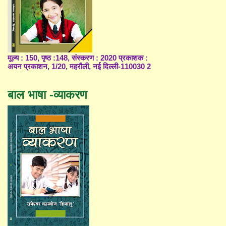
मूल्य : 150, पृष्ठ :148, संस्करण : 2020 प्रकाशक :
अयन प्रकाशन, 1/20, महरौली, नई दिल्ली-110030 2
बाल भाषा -व्याकरण