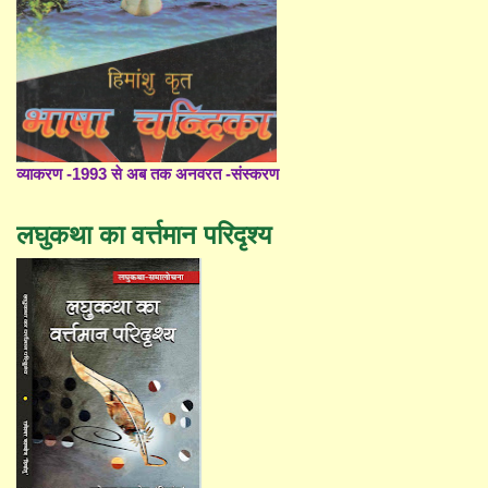
व्याकरण -1993 से अब तक अनवरत -संस्करण
लघुकथा का वर्त्तमान परिदृश्य