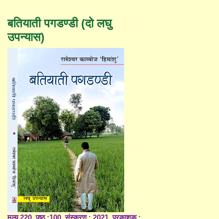
बतियाती पगडण्डी (दो लघु
उपन्यास)
मूल्य 220, पृष्ठ :100, संस्करण : 2021, प्रकाशक :