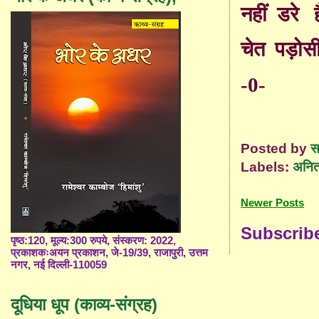
नहीं
डरे
ह
चेत
पड़ोस
-0-
Posted by
स
Labels:
अनित
Newer Posts
Subscrib
पृष्ठ:120, मूल्य:300 रुपये, संस्करण: 2022,
प्रकाशकःअयन प्रकाशन, जे-19/39, राजापुरी, उत्तम
नगर, नई दिल्ली-110059
दूधिया धूप (काव्य-संग्रह)