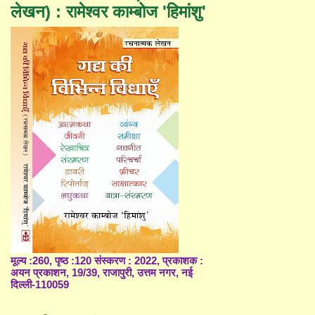
लेखन) : रामेश्वर काम्बोज 'हिमांशु'
मूल्य :260, पृष्ठ :120 संस्करण : 2022, प्रकाशक :
अयन प्रकाशन, 19/39, राजापुरी, उत्तम नगर, नई
दिल्ली-110059