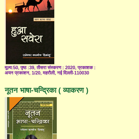
मूल्य:50, पृष्ठ :39, तीसरा संस्करण : 2020, प्रकाशक :
अयन प्रकाशन, 1/20, महरौली, नई दिल्ली-110030
नूतन भाषा-चन्द्रिका ( व्याकरण )