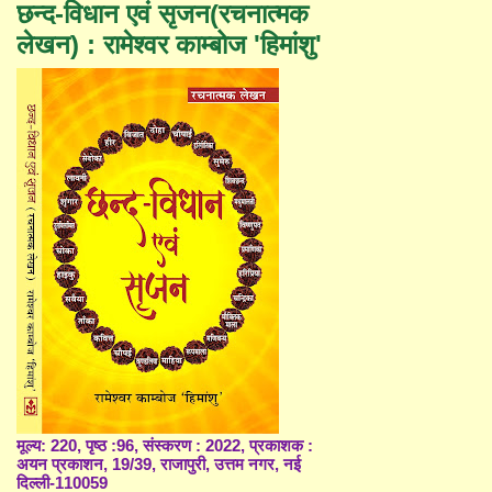
छन्द-विधान एवं सृजन(रचनात्मक
लेखन) : रामेश्वर काम्बोज 'हिमांशु'
मूल्य: 220, पृष्ठ :96, संस्करण : 2022, प्रकाशक :
अयन प्रकाशन, 19/39, राजापुरी, उत्तम नगर, नई
दिल्ली-110059