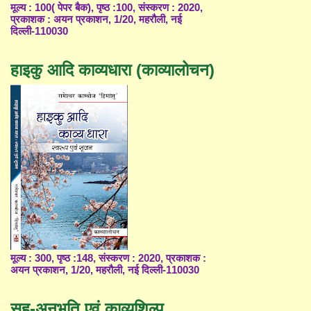
मूल्य : 100( पेपर बैक), पृष्ठ :100, संस्करण : 2020,
प्रकाशक : अयन प्रकाशन, 1/20, महरौली, नई
दिल्ली-110030
हाइकु आदि काव्यधारा (काव्यालोचन)
मूल्य : 300, पृष्ठ :148, संस्करण : 2020, प्रकाशक :
अयन प्रकाशन, 1/20, महरौली, नई दिल्ली-110030
सह-अनुभूति एवं काव्यशिल्प