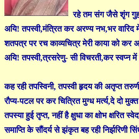
रहे तम संग जैसे शृंग गुह
अयि! तपस्वी
,
मंत्रित कर अरण्य नभ
,
भर वारिद मे
शतपत्र पर रच काव्यचित्र मेरी काया को कर अ
अयि! तपस्वी
,
त्रसरेणु
-
सी विचरती
,
कर स्वप्न में
कह रही तपस्विनी
,
तपस्वी हृदय की अतृप्त तरुण
रौप्य-पटल पर कर चित्रित मुग्ध मर्त्य
,
दे दो मुक्
तपस्या हुई तृप्त
,
नहीं है क्षुधा का क्षोभ क्षरित स्वेदब
समाप्ति के सौंदर्य से झंकृत बह रही निर्झरिणी सिंध