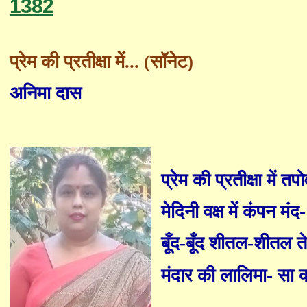
1382
प्रेम की प्रतीक्षा में... (सॉनेट)
अनिमा दास
प्रेम की प्रतीक्षा में 
मेदिनी वक्ष में कंपन मंद
-
बूँद-बूँद शीतल-शीतल 
मंदार की लालिमा
-
सा क