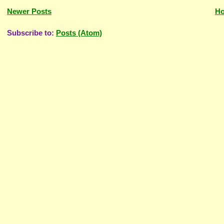
Newer Posts
H
Subscribe to:
Posts (Atom)