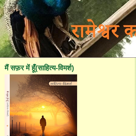
मैं सफ़र में हूँ(साहित्य-विमर्श)