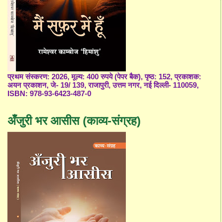
प्रथम संस्करण: 2026, मूल्य: 400 रुपये (पेपर बैक), पृष्ठ: 152, प्रकाशक:
अयन प्रकाशन, जे- 19/ 139, राजापुरी, उत्तम नगर, नई दिल्ली- 110059,
ISBN: 978-93-6423-487-0
अँजुरी भर आसीस (काव्य-संग्रह)