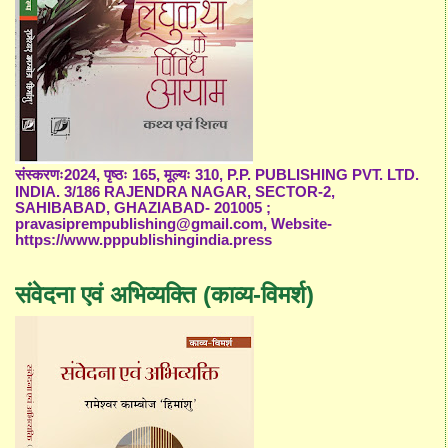
संस्करणः2024, पृष्ठः 165, मूल्यः 310, P.P. PUBLISHING PVT. LTD.
INDIA. 3/186 RAJENDRA NAGAR, SECTOR-2,
SAHIBABAD, GHAZIABAD- 201005 ;
pravasiprempublishing@gmail.com, Website-
https://www.pppublishingindia.press
संवेदना एवं अभिव्यक्ति (काव्य-विमर्श)