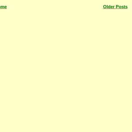
ome
Older Posts