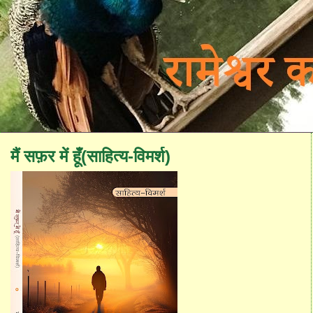
मैं सफ़र में हूँ(साहित्य-विमर्श)