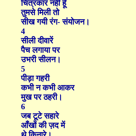
चित्रकार नहीं हूँ
तुमसे मिली तो
सीख गयी रंग- संयोजन।
4
सीली दीवारें
पैच लगाया पर
उभरी सीलन।
5
पीड़ा गहरी
कभी न कभी आकर
मुख पर ठहरी।
6
जब टूटे सहारे
आँखों की ज़द में
थे किनारे।