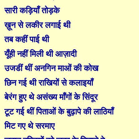
सारी कड़ियाँ तोड़के
ख़ून से लकीर लगाई थी
तब कहीं पाई थी
यूँही नहीं मिली थी आज़ादी
उजडीं थीं अनगिन माओं की कोख
छिन गई थी राखियों से कलाइयाँ
बेरंग हुए थे असंख्य माँगों के सिंदूर
टूट गई थीं पिताओं के बुढ़ापे की लाठियाँ
मिट गए थे सरमाए