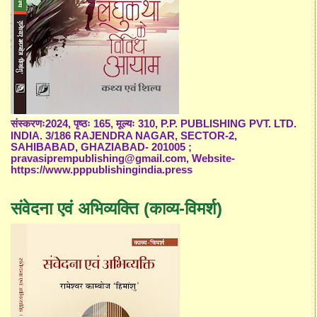
संस्करणः2024, पृष्ठः 165, मूल्यः 310, P.P. PUBLISHING PVT. LTD.
INDIA. 3/186 RAJENDRA NAGAR, SECTOR-2,
SAHIBABAD, GHAZIABAD- 201005 ;
pravasiprempublishing@gmail.com, Website-
https://www.pppublishingindia.press
संवेदना एवं अभिव्यक्ति (काव्य-विमर्श)