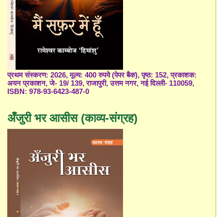
प्रथम संस्करण: 2026, मूल्य: 400 रुपये (पेपर बैक), पृष्ठ: 152, प्रकाशक:
अयन प्रकाशन, जे- 19/ 139, राजापुरी, उत्तम नगर, नई दिल्ली- 110059,
ISBN: 978-93-6423-487-0
अँजुरी भर आसीस (काव्य-संग्रह)