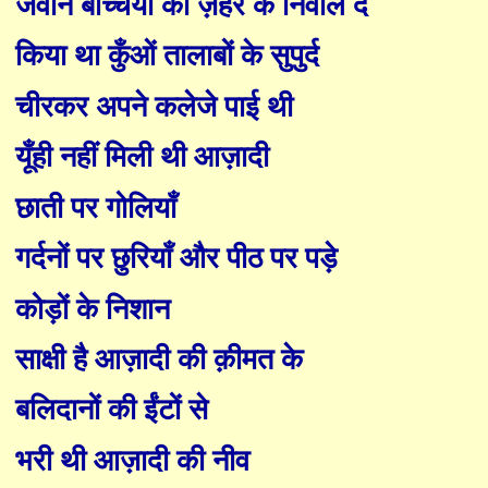
जवान बच्चियों को ज़हर के निवाले दे
किया था
कुँ
ओं तालाबों के सुपुर्द
चीरकर अपने कलेजे पाई थी
यूँही नहीं मिली थी आज़ादी
छाती पर गोलियाँ
गर्दनों पर छुरियाँ और पीठ पर पड़े
कोड़ों के निशान
साक्षी है आज़ादी की क़ीमत के
बलिदानों की ईंटों से
भरी थी आज़ादी की नीव