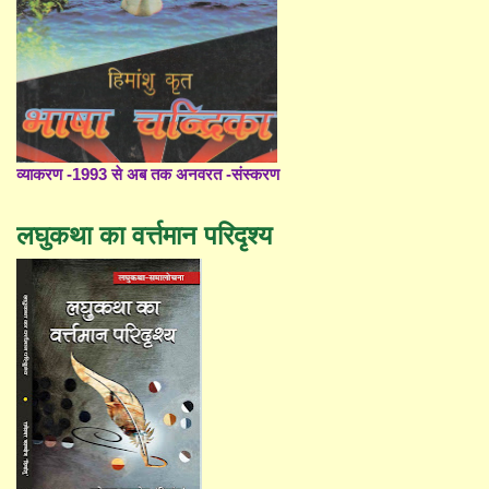
व्याकरण -1993 से अब तक अनवरत -संस्करण
लघुकथा का वर्त्तमान परिदृश्य