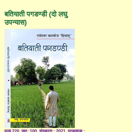
बतियाती पगडण्डी (दो लघु
उपन्यास)
मूल्य 220, पृष्ठ :100, संस्करण : 2021, प्रकाशक :