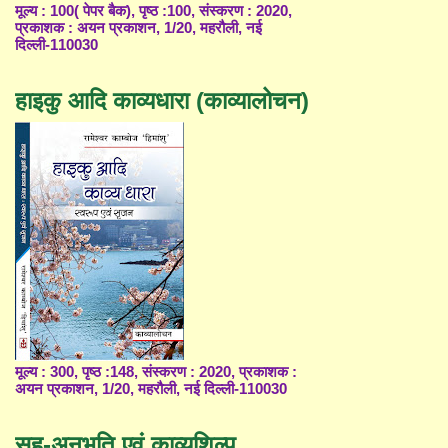
मूल्य : 100( पेपर बैक), पृष्ठ :100, संस्करण : 2020,
प्रकाशक : अयन प्रकाशन, 1/20, महरौली, नई
दिल्ली-110030
हाइकु आदि काव्यधारा (काव्यालोचन)
मूल्य : 300, पृष्ठ :148, संस्करण : 2020, प्रकाशक :
अयन प्रकाशन, 1/20, महरौली, नई दिल्ली-110030
सह-अनुभूति एवं काव्यशिल्प