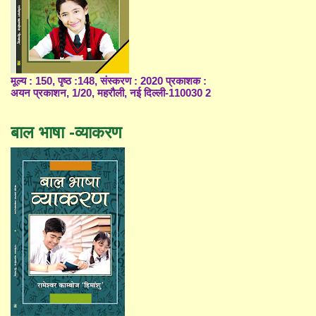
मूल्य : 150, पृष्ठ :148, संस्करण : 2020 प्रकाशक :
अयन प्रकाशन, 1/20, महरौली, नई दिल्ली-110030 2
बाल भाषा -व्याकरण