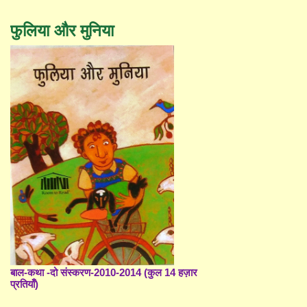
फुलिया और मुनिया
बाल-कथा -दो संस्करण-2010-2014 (कुल 14 हज़ार
प्रतियाँ)