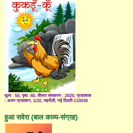
मूल्य : 50, पृष्ठ :40, तीसरा संस्करण : 2020, प्रकाशक
: अयन प्रकाशन, 1/20, महरौली, नई दिल्ली-110030
हुआ सवेरा (बाल काव्य-संग्रह)