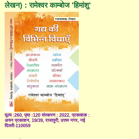
लेखन) : रामेश्वर काम्बोज 'हिमांशु'
मूल्य :260, पृष्ठ :120 संस्करण : 2022, प्रकाशक :
अयन प्रकाशन, 19/39, राजापुरी, उत्तम नगर, नई
दिल्ली-110059