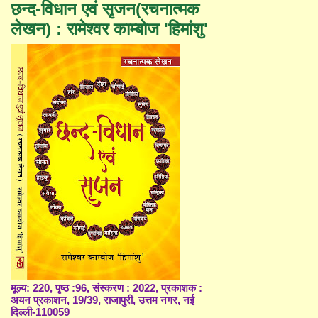
छन्द-विधान एवं सृजन(रचनात्मक
लेखन) : रामेश्वर काम्बोज 'हिमांशु'
मूल्य: 220, पृष्ठ :96, संस्करण : 2022, प्रकाशक :
अयन प्रकाशन, 19/39, राजापुरी, उत्तम नगर, नई
दिल्ली-110059