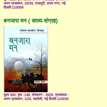
अयन प्रकाशन, 19/39, राजापुरी, उत्तम नगर, नई
दिल्ली-110059
बनजारा मन ( काव्य-संग्रह)
मूल्य 300, पृष्ठ :148, संस्करण : 2020, प्रकाशक :
अयन प्रकाशन, 1/20, महरौली, नई दिल्ली-110030