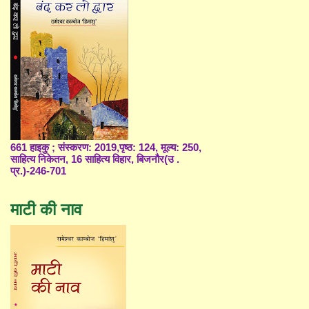
661 हाइकु ; संस्करण: 2019,पृष्ठ: 124, मूल्य: 250,
साहित्य निकेतन, 16 साहित्य विहार, बिजनौर(उ .
प्र.)-246-701
माटी की नाव