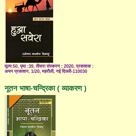
मूल्य:50, पृष्ठ :39, तीसरा संस्करण : 2020, प्रकाशक :
अयन प्रकाशन, 1/20, महरौली, नई दिल्ली-110030
नूतन भाषा-चन्द्रिका ( व्याकरण )