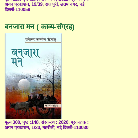
अयन प्रकाशन, 19/39, राजापुरी, उत्तम नगर, नई
दिल्ली-110059
बनजारा मन ( काव्य-संग्रह)
मूल्य 300, पृष्ठ :148, संस्करण : 2020, प्रकाशक :
अयन प्रकाशन, 1/20, महरौली, नई दिल्ली-110030