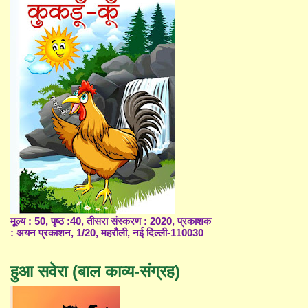
मूल्य : 50, पृष्ठ :40, तीसरा संस्करण : 2020, प्रकाशक
: अयन प्रकाशन, 1/20, महरौली, नई दिल्ली-110030
हुआ सवेरा (बाल काव्य-संग्रह)