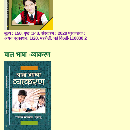
मूल्य : 150, पृष्ठ :148, संस्करण : 2020 प्रकाशक :
अयन प्रकाशन, 1/20, महरौली, नई दिल्ली-110030 2
बाल भाषा -व्याकरण