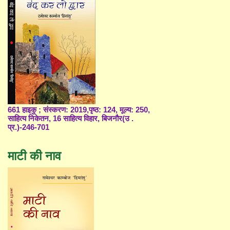
661 हाइकु ; संस्करण: 2019,पृष्ठ: 124, मूल्य: 250,
साहित्य निकेतन, 16 साहित्य विहार, बिजनौर(उ .
प्र.)-246-701
माटी की नाव