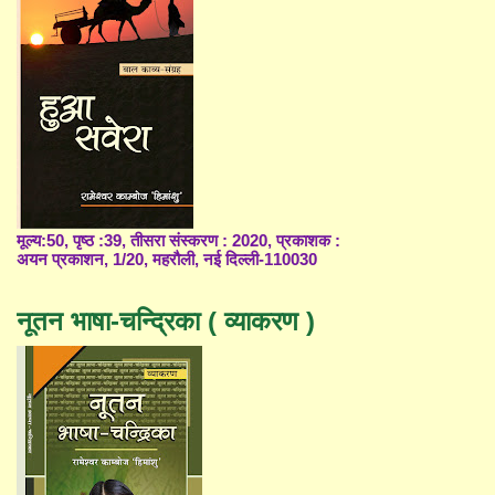
मूल्य:50, पृष्ठ :39, तीसरा संस्करण : 2020, प्रकाशक :
अयन प्रकाशन, 1/20, महरौली, नई दिल्ली-110030
नूतन भाषा-चन्द्रिका ( व्याकरण )