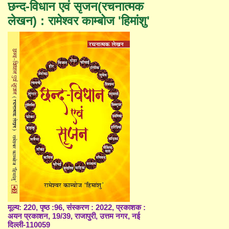
छन्द-विधान एवं सृजन(रचनात्मक
लेखन) : रामेश्वर काम्बोज 'हिमांशु'
मूल्य: 220, पृष्ठ :96, संस्करण : 2022, प्रकाशक :
अयन प्रकाशन, 19/39, राजापुरी, उत्तम नगर, नई
दिल्ली-110059