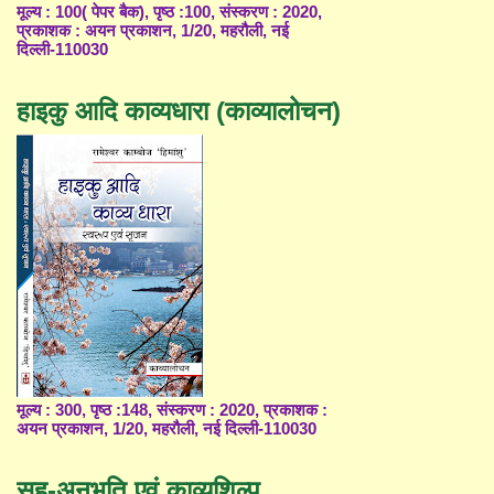
मूल्य : 100( पेपर बैक), पृष्ठ :100, संस्करण : 2020,
प्रकाशक : अयन प्रकाशन, 1/20, महरौली, नई
दिल्ली-110030
हाइकु आदि काव्यधारा (काव्यालोचन)
मूल्य : 300, पृष्ठ :148, संस्करण : 2020, प्रकाशक :
अयन प्रकाशन, 1/20, महरौली, नई दिल्ली-110030
सह-अनुभूति एवं काव्यशिल्प