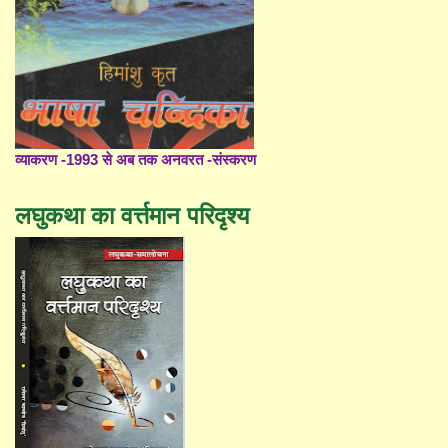
व्याकरण -1993 से अब तक अनवरत -संस्करण
लघुकथा का वर्त्तमान परिदृश्य