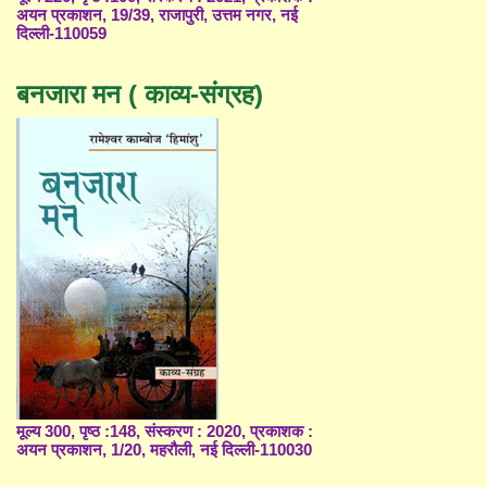
अयन प्रकाशन, 19/39, राजापुरी, उत्तम नगर, नई
दिल्ली-110059
बनजारा मन ( काव्य-संग्रह)
मूल्य 300, पृष्ठ :148, संस्करण : 2020, प्रकाशक :
अयन प्रकाशन, 1/20, महरौली, नई दिल्ली-110030