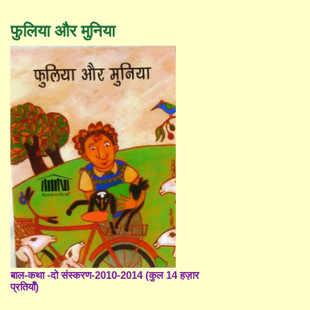
फुलिया और मुनिया
बाल-कथा -दो संस्करण-2010-2014 (कुल 14 हज़ार
प्रतियाँ)