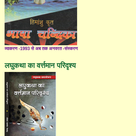
व्याकरण -1993 से अब तक अनवरत -संस्करण
लघुकथा का वर्त्तमान परिदृश्य