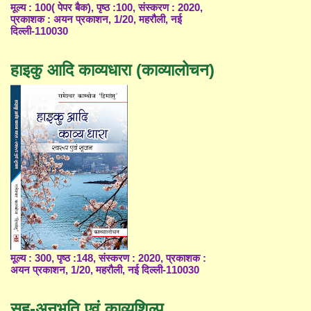
मूल्य : 100( पेपर बैक), पृष्ठ :100, संस्करण : 2020,
प्रकाशक : अयन प्रकाशन, 1/20, महरौली, नई
दिल्ली-110030
हाइकु आदि काव्यधारा (काव्यालोचन)
मूल्य : 300, पृष्ठ :148, संस्करण : 2020, प्रकाशक :
अयन प्रकाशन, 1/20, महरौली, नई दिल्ली-110030
सह-अनुभूति एवं काव्यशिल्प