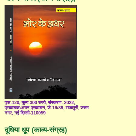
पृष्ठ:120, मूल्य:300 रुपये, संस्करण: 2022,
प्रकाशकःअयन प्रकाशन, जे-19/39, राजापुरी, उत्तम
नगर, नई दिल्ली-110059
दूधिया धूप (काव्य-संग्रह)