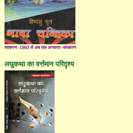
व्याकरण -1993 से अब तक अनवरत -संस्करण
लघुकथा का वर्त्तमान परिदृश्य