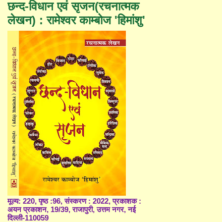
छन्द-विधान एवं सृजन(रचनात्मक
लेखन) : रामेश्वर काम्बोज 'हिमांशु'
मूल्य: 220, पृष्ठ :96, संस्करण : 2022, प्रकाशक :
अयन प्रकाशन, 19/39, राजापुरी, उत्तम नगर, नई
दिल्ली-110059