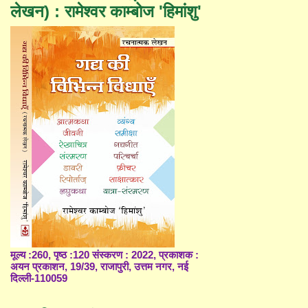
लेखन) : रामेश्वर काम्बोज 'हिमांशु'
मूल्य :260, पृष्ठ :120 संस्करण : 2022, प्रकाशक :
अयन प्रकाशन, 19/39, राजापुरी, उत्तम नगर, नई
दिल्ली-110059