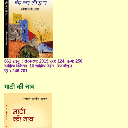
661 हाइकु ; संस्करण: 2019,पृष्ठ: 124, मूल्य: 250,
साहित्य निकेतन, 16 साहित्य विहार, बिजनौर(उ .
प्र.)-246-701
माटी की नाव