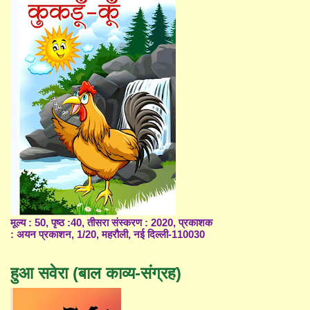
मूल्य : 50, पृष्ठ :40, तीसरा संस्करण : 2020, प्रकाशक
: अयन प्रकाशन, 1/20, महरौली, नई दिल्ली-110030
हुआ सवेरा (बाल काव्य-संग्रह)