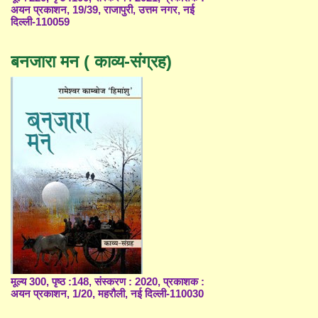
अयन प्रकाशन, 19/39, राजापुरी, उत्तम नगर, नई
दिल्ली-110059
बनजारा मन ( काव्य-संग्रह)
मूल्य 300, पृष्ठ :148, संस्करण : 2020, प्रकाशक :
अयन प्रकाशन, 1/20, महरौली, नई दिल्ली-110030