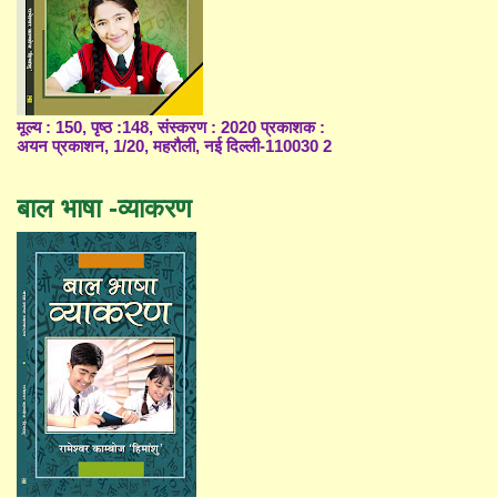
मूल्य : 150, पृष्ठ :148, संस्करण : 2020 प्रकाशक :
अयन प्रकाशन, 1/20, महरौली, नई दिल्ली-110030 2
बाल भाषा -व्याकरण