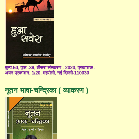
मूल्य:50, पृष्ठ :39, तीसरा संस्करण : 2020, प्रकाशक :
अयन प्रकाशन, 1/20, महरौली, नई दिल्ली-110030
नूतन भाषा-चन्द्रिका ( व्याकरण )