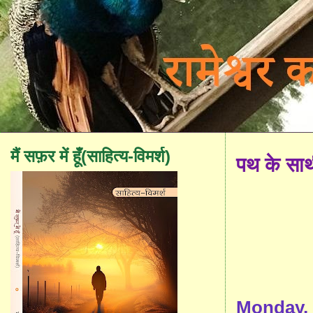
मैं सफ़र में हूँ(साहित्य-विमर्श)
पथ के सा
Monday, 