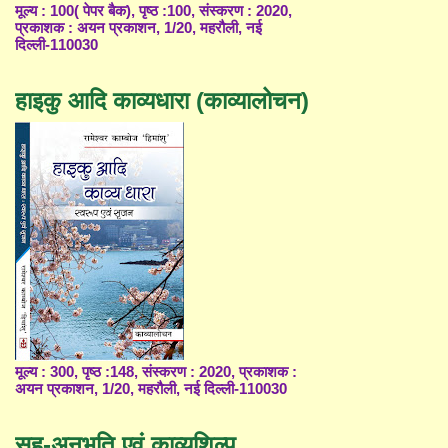
मूल्य : 100( पेपर बैक), पृष्ठ :100, संस्करण : 2020,
प्रकाशक : अयन प्रकाशन, 1/20, महरौली, नई
दिल्ली-110030
हाइकु आदि काव्यधारा (काव्यालोचन)
मूल्य : 300, पृष्ठ :148, संस्करण : 2020, प्रकाशक :
अयन प्रकाशन, 1/20, महरौली, नई दिल्ली-110030
सह-अनुभूति एवं काव्यशिल्प