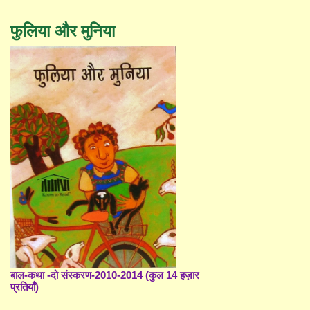
फुलिया और मुनिया
बाल-कथा -दो संस्करण-2010-2014 (कुल 14 हज़ार
प्रतियाँ)