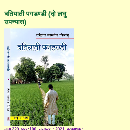
बतियाती पगडण्डी (दो लघु
उपन्यास)
मूल्य 220, पृष्ठ :100, संस्करण : 2021, प्रकाशक :