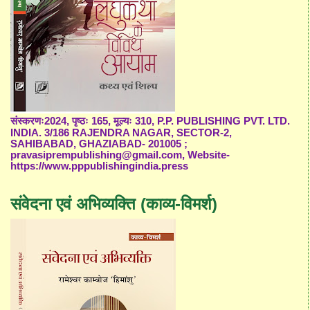
संस्करणः2024, पृष्ठः 165, मूल्यः 310, P.P. PUBLISHING PVT. LTD.
INDIA. 3/186 RAJENDRA NAGAR, SECTOR-2,
SAHIBABAD, GHAZIABAD- 201005 ;
pravasiprempublishing@gmail.com, Website-
https://www.pppublishingindia.press
संवेदना एवं अभिव्यक्ति (काव्य-विमर्श)