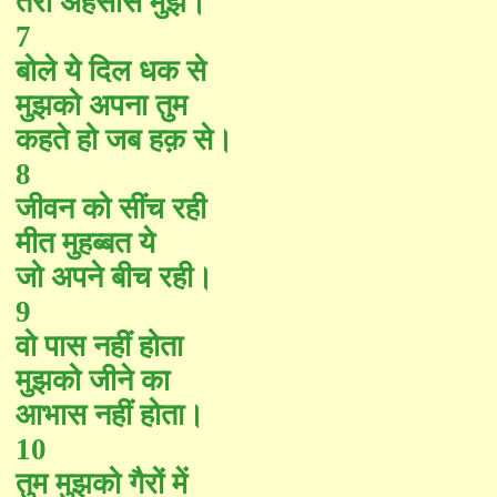
तेरा अहसास मुझे।
7
बोले ये दिल धक से
मुझको अपना तुम
कहते हो जब हक़ से।
8
जीवन को सींच रही
मीत मुहब्बत ये
जो अपने बीच रही।
9
वो पास नहीं होता
मुझको जीने का
आभास नहीं होता।
10
तुम मुझको गैरों में