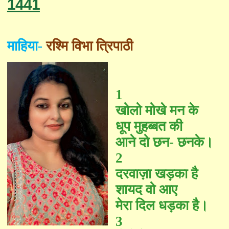
1441
माहिया-
रश्मि विभा त्रिपाठी
1
खोलो मोखे मन के
धूप मुहब्बत की
आने दो छन- छनके।
2
दरवाज़ा खड़का है
शायद वो आए
मेरा दिल धड़का है।
3