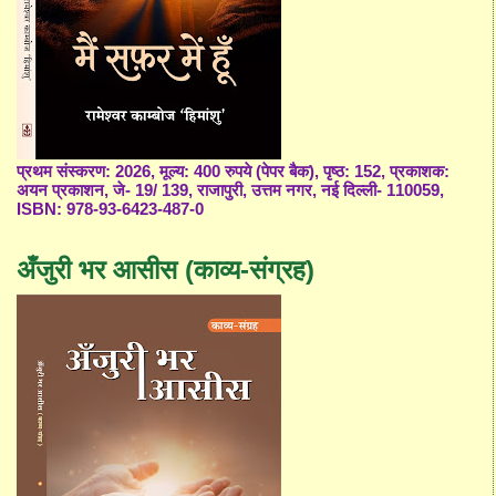
प्रथम संस्करण: 2026, मूल्य: 400 रुपये (पेपर बैक), पृष्ठ: 152, प्रकाशक:
अयन प्रकाशन, जे- 19/ 139, राजापुरी, उत्तम नगर, नई दिल्ली- 110059,
ISBN: 978-93-6423-487-0
अँजुरी भर आसीस (काव्य-संग्रह)