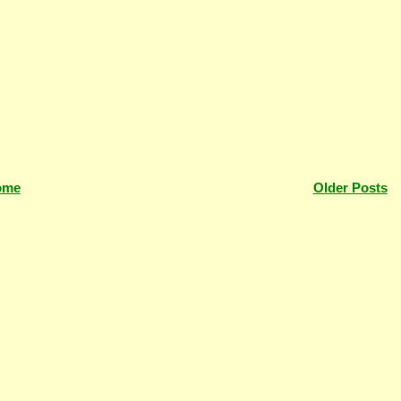
ome
Older Posts