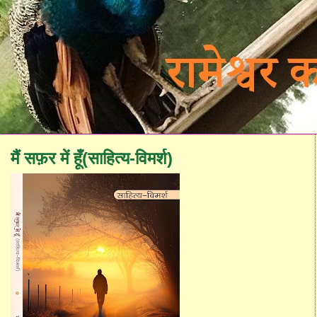
मैं सफ़र में हूँ(साहित्य-विमर्श)