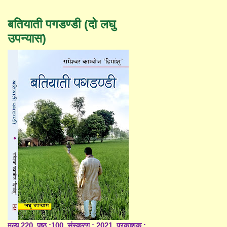
बतियाती पगडण्डी (दो लघु
उपन्यास)
मूल्य 220, पृष्ठ :100, संस्करण : 2021, प्रकाशक :