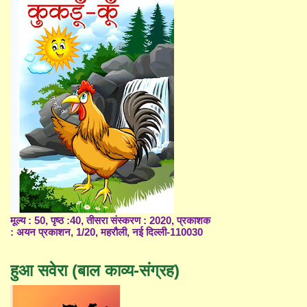
मूल्य : 50, पृष्ठ :40, तीसरा संस्करण : 2020, प्रकाशक
: अयन प्रकाशन, 1/20, महरौली, नई दिल्ली-110030
हुआ सवेरा (बाल काव्य-संग्रह)