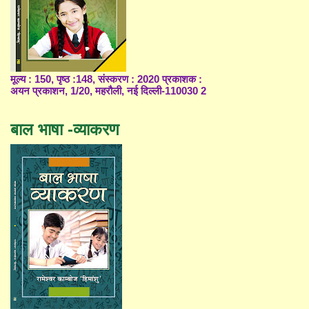
मूल्य : 150, पृष्ठ :148, संस्करण : 2020 प्रकाशक :
अयन प्रकाशन, 1/20, महरौली, नई दिल्ली-110030 2
बाल भाषा -व्याकरण