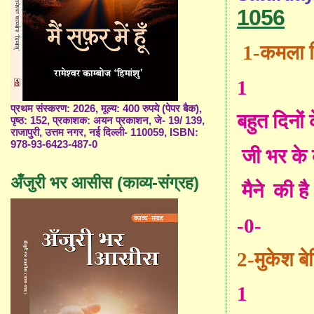
1056
1-कमला नि
1
प्रथम संस्करण: 2026, मूल्य: 400 रुपये (पेपर बैक),
बहुत दिनों 
पृष्ठ: 152, प्रकाशक: अयन प्रकाशन, जे- 19/ 139,
राजापुरी, उत्तम नगर, नई दिल्ली- 110059, ISBN:
978-93-6423-487-0
जी भर के
अँजुरी भर आसीस (काव्य-संग्रह)
मैने
की है
-0-
2-
मुकेश ब
1