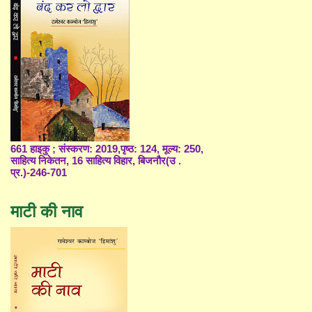
661 हाइकु ; संस्करण: 2019,पृष्ठ: 124, मूल्य: 250,
साहित्य निकेतन, 16 साहित्य विहार, बिजनौर(उ .
प्र.)-246-701
माटी की नाव