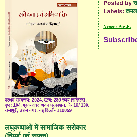
Posted by
स
Labels:
कमला 
Newer Posts
Subscrib
प्रथम संस्करण: 2024, मूल्य: 280 रुपये (सज़िल्द),
पृष्ठ: 104, प्रकाशक: अयन प्रकाशन, जे- 19/ 139,
राजापुरी, उत्तम नगर, नई दिल्ली- 110059
लघुकथाओं में सामाजिक सरोकार
(विमर्श एवं सृजन)