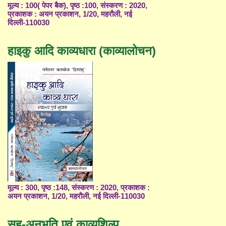
मूल्य : 100( पेपर बैक), पृष्ठ :100, संस्करण : 2020,
प्रकाशक : अयन प्रकाशन, 1/20, महरौली, नई
दिल्ली-110030
हाइकु आदि काव्यधारा (काव्यालोचन)
मूल्य : 300, पृष्ठ :148, संस्करण : 2020, प्रकाशक :
अयन प्रकाशन, 1/20, महरौली, नई दिल्ली-110030
सह-अनुभूति एवं काव्यशिल्प