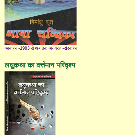
व्याकरण -1993 से अब तक अनवरत -संस्करण
लघुकथा का वर्त्तमान परिदृश्य