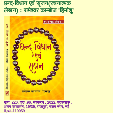
छन्द-विधान एवं सृजन(रचनात्मक
लेखन) : रामेश्वर काम्बोज 'हिमांशु'
मूल्य: 220, पृष्ठ :96, संस्करण : 2022, प्रकाशक :
अयन प्रकाशन, 19/39, राजापुरी, उत्तम नगर, नई
दिल्ली-110059