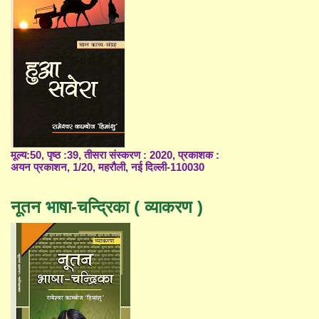
मूल्य:50, पृष्ठ :39, तीसरा संस्करण : 2020, प्रकाशक :
अयन प्रकाशन, 1/20, महरौली, नई दिल्ली-110030
नूतन भाषा-चन्द्रिका ( व्याकरण )