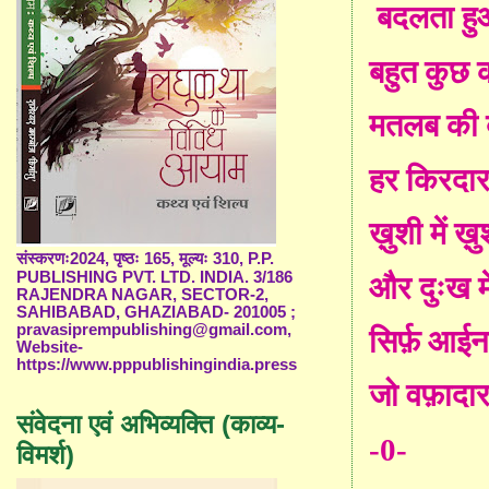
बदलता हुआ
बहुत कुछ 
मतलब की बा
हर किरदार
ख़ुशी में ख़
संस्करणः2024, पृष्ठः 165, मूल्यः 310, P.P.
PUBLISHING PVT. LTD. INDIA. 3/186
और दुःख मे
RAJENDRA NAGAR, SECTOR-2,
SAHIBABAD, GHAZIABAD- 201005 ;
pravasiprempublishing@gmail.com,
सिर्फ़ आईना
Website-
https://www.pppublishingindia.press
जो वफ़ादा
संवेदना एवं अभिव्यक्ति (काव्य-
-0-
विमर्श)