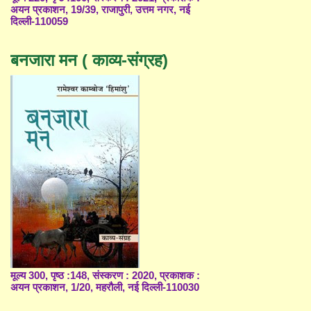
अयन प्रकाशन, 19/39, राजापुरी, उत्तम नगर, नई
दिल्ली-110059
बनजारा मन ( काव्य-संग्रह)
मूल्य 300, पृष्ठ :148, संस्करण : 2020, प्रकाशक :
अयन प्रकाशन, 1/20, महरौली, नई दिल्ली-110030