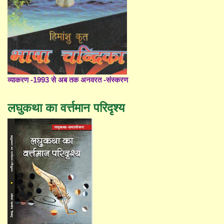
व्याकरण -1993 से अब तक अनवरत -संस्करण
लघुकथा का वर्त्तमान परिदृश्य