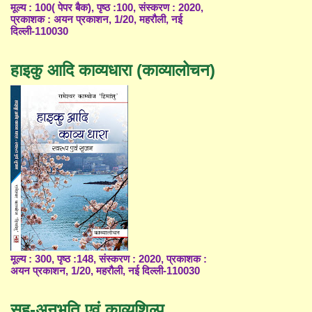
मूल्य : 100( पेपर बैक), पृष्ठ :100, संस्करण : 2020,
प्रकाशक : अयन प्रकाशन, 1/20, महरौली, नई
दिल्ली-110030
हाइकु आदि काव्यधारा (काव्यालोचन)
मूल्य : 300, पृष्ठ :148, संस्करण : 2020, प्रकाशक :
अयन प्रकाशन, 1/20, महरौली, नई दिल्ली-110030
सह-अनुभूति एवं काव्यशिल्प