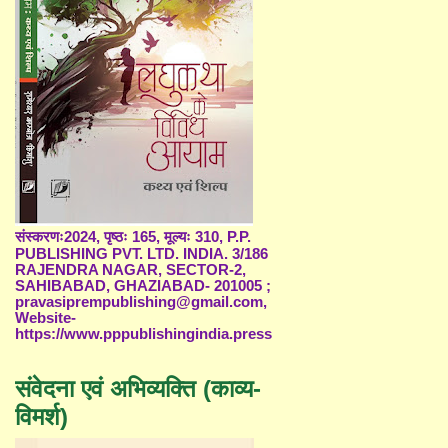
संस्करणः2024, पृष्ठः 165, मूल्यः 310, P.P.
PUBLISHING PVT. LTD. INDIA. 3/186
RAJENDRA NAGAR, SECTOR-2,
SAHIBABAD, GHAZIABAD- 201005 ;
pravasiprempublishing@gmail.com,
Website-
https://www.pppublishingindia.press
संवेदना एवं अभिव्यक्ति (काव्य-
विमर्श)