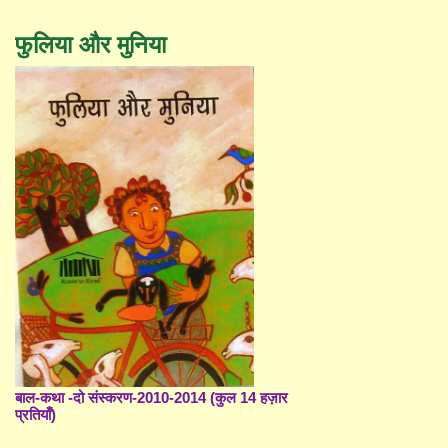
फुलिया और मुनिया
बाल-कथा -दो संस्करण-2010-2014 (कुल 14 हज़ार
प्रतियाँ)