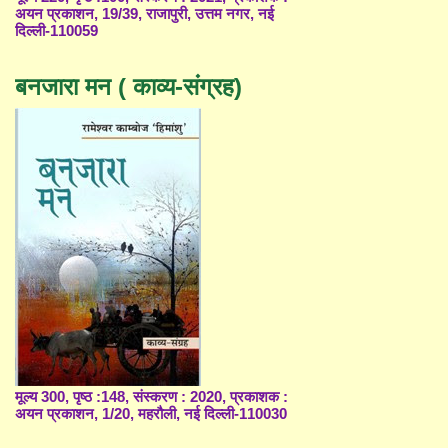
अयन प्रकाशन, 19/39, राजापुरी, उत्तम नगर, नई
दिल्ली-110059
बनजारा मन ( काव्य-संग्रह)
मूल्य 300, पृष्ठ :148, संस्करण : 2020, प्रकाशक :
अयन प्रकाशन, 1/20, महरौली, नई दिल्ली-110030