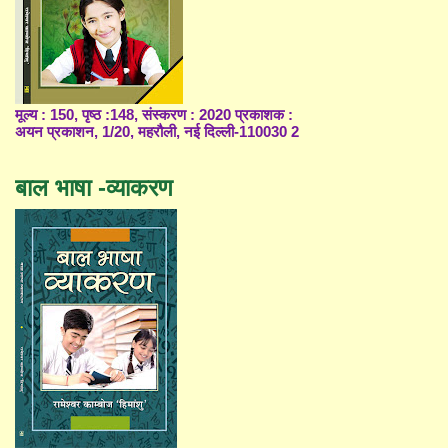
मूल्य : 150, पृष्ठ :148, संस्करण : 2020 प्रकाशक :
अयन प्रकाशन, 1/20, महरौली, नई दिल्ली-110030 2
बाल भाषा -व्याकरण