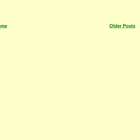
ome
Older Posts