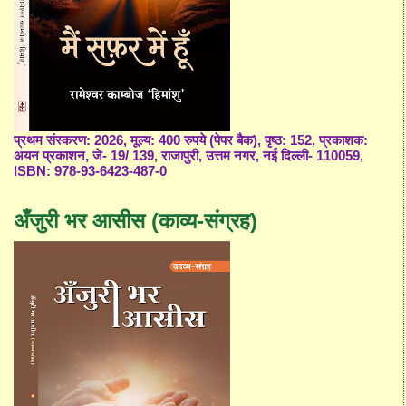
प्रथम संस्करण: 2026, मूल्य: 400 रुपये (पेपर बैक), पृष्ठ: 152, प्रकाशक:
अयन प्रकाशन, जे- 19/ 139, राजापुरी, उत्तम नगर, नई दिल्ली- 110059,
ISBN: 978-93-6423-487-0
अँजुरी भर आसीस (काव्य-संग्रह)