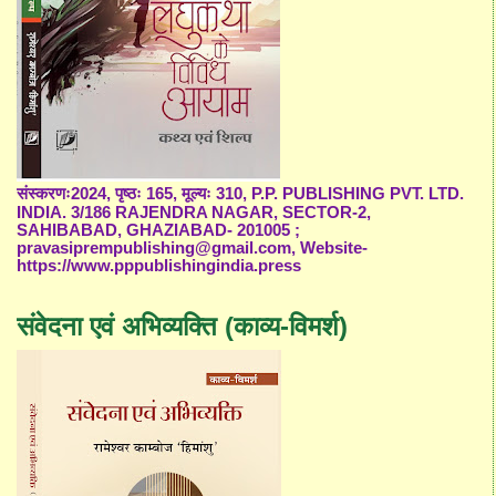
संस्करणः2024, पृष्ठः 165, मूल्यः 310, P.P. PUBLISHING PVT. LTD.
INDIA. 3/186 RAJENDRA NAGAR, SECTOR-2,
SAHIBABAD, GHAZIABAD- 201005 ;
pravasiprempublishing@gmail.com, Website-
https://www.pppublishingindia.press
संवेदना एवं अभिव्यक्ति (काव्य-विमर्श)