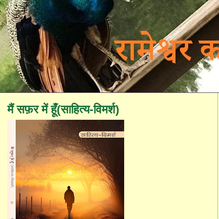
मैं सफ़र में हूँ(साहित्य-विमर्श)