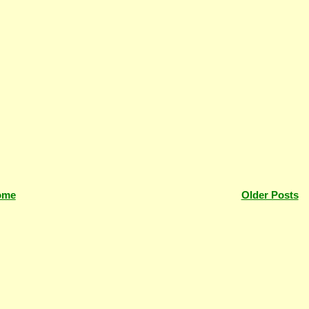
ome
Older Posts