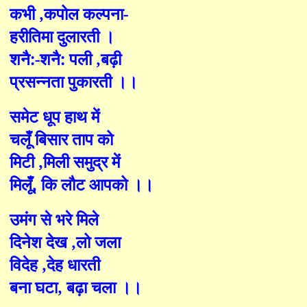
कभी
,
कपोल कल्पना-
हरीतिमा दुलारती ।
शनै
:
-शनै
:
पली
,
बढ़ी
प्रसन्नता पुकारती ।।
समेट धूप हाथ में
चलूँ बिसार ताप को
मिटी
,
मिली समुद्र में
मिलूँ
,
कि लौट आपको ।।
उमंग से भरे मिले
दिनेश देख
,
लो जला
विदेह
,
देह धारती
बना घटा
,
बढ़ा चला ।।