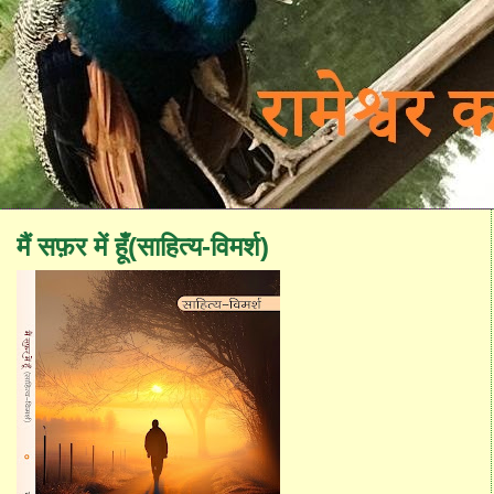
मैं सफ़र में हूँ(साहित्य-विमर्श)