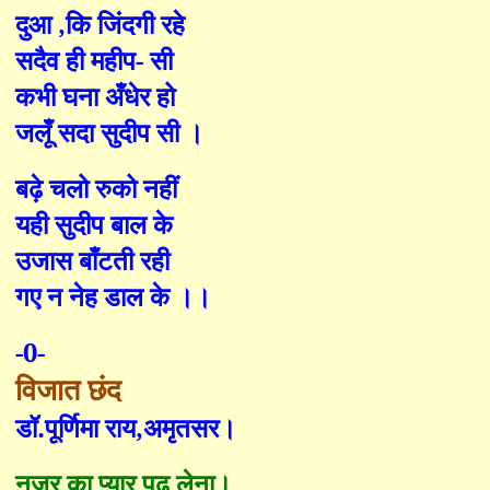
दुआ
,
कि जिंदगी रहे
सदैव ही महीप
-
सी
कभी घना अँधेर हो
जलूँ सदा सुदीप सी ।
बढ़े चलो रुको नहीं
यही सुदीप बाल के
उजास बाँटती रही
गए न नेह डाल के ।।
-0-
विजात छंद
डॉ.पूर्णिमा राय
,
अमृतसर।
नज़र का प्यार पढ़ लेना।