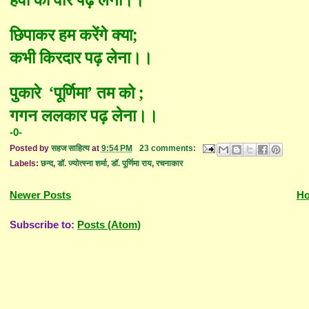
छिपाकर हम करेंगे क्या
;
कभी किरदार पढ़ लेना।।
पुकारे
‘
पूर्णिमा
’
तम को
;
गगन ललकार पढ़ लेना।।
-0-
Posted by
सहज साहित्य
at
9:54 PM
23 comments:
Labels:
छन्द
,
डॉ. ज्योत्स्ना शर्मा
,
डॉ. पूर्णिमा राय
,
रचनाकार
Newer Posts
H
Subscribe to:
Posts (Atom)