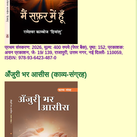
प्रथम संस्करण: 2026, मूल्य: 400 रुपये (पेपर बैक), पृष्ठ: 152, प्रकाशक:
अयन प्रकाशन, जे- 19/ 139, राजापुरी, उत्तम नगर, नई दिल्ली- 110059,
ISBN: 978-93-6423-487-0
अँजुरी भर आसीस (काव्य-संग्रह)