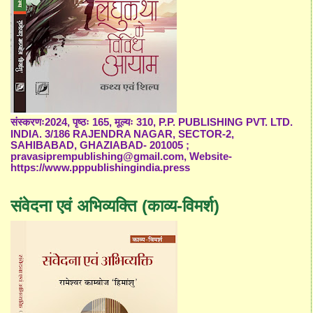
संस्करणः2024, पृष्ठः 165, मूल्यः 310, P.P. PUBLISHING PVT. LTD.
INDIA. 3/186 RAJENDRA NAGAR, SECTOR-2,
SAHIBABAD, GHAZIABAD- 201005 ;
pravasiprempublishing@gmail.com, Website-
https://www.pppublishingindia.press
संवेदना एवं अभिव्यक्ति (काव्य-विमर्श)