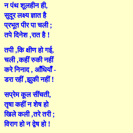
न पंथ शूलहीन ही
,
सुदूर लक्ष्य ज्ञात है
प्रभूत पीर पा चली
;
तपे दिनेश
,
रात है !
तपी
,
कि क्षीण हो गई
,
चली
,
कहीं रुकी नहीं
करे निनाद
,
आँधियाँ -
डरा रहीं
,
झुकी नहीं !
सप्रेम कूल सींचती
,
तृषा कहीं न शेष हो
खिले कली
,
तरे तरी
;
विराग हो न द्वेष हो !