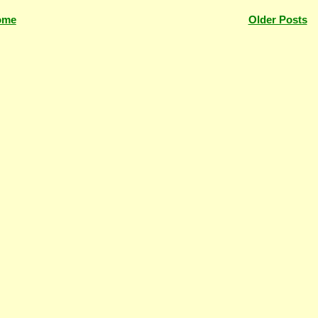
ome
Older Posts