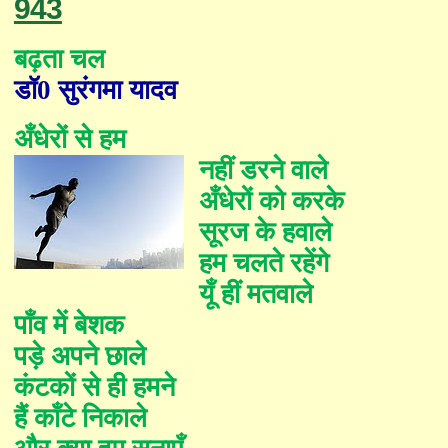
943
बढ़ता चल
डॉ
0
सुरंगमा यादव
अँ
धेरों से हम
नहीं डरने वाले
अँ
धेरों को करके
सूरज के हवाले
हम चलते रहेंगे
यूँ हीं मतवाले
पाँव में बेशक
पड़े अपने छाले
कंटकों से ही हमने
हैं काँटे निकाले