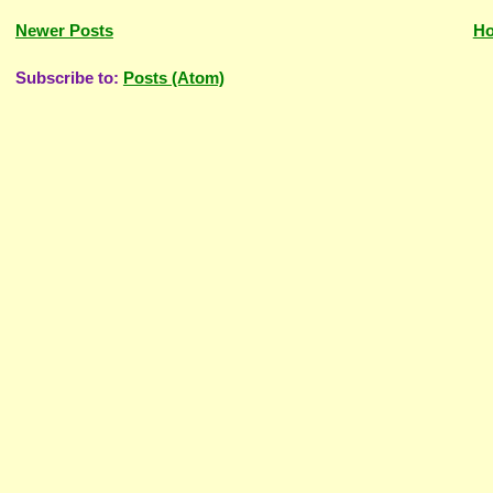
Newer Posts
H
Subscribe to:
Posts (Atom)