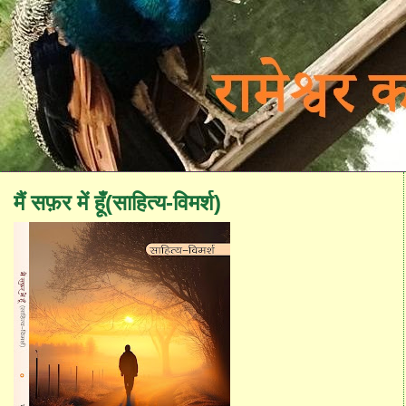
मैं सफ़र में हूँ(साहित्य-विमर्श)