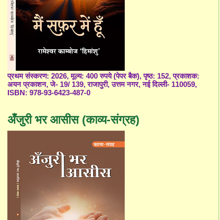
प्रथम संस्करण: 2026, मूल्य: 400 रुपये (पेपर बैक), पृष्ठ: 152, प्रकाशक:
अयन प्रकाशन, जे- 19/ 139, राजापुरी, उत्तम नगर, नई दिल्ली- 110059,
ISBN: 978-93-6423-487-0
अँजुरी भर आसीस (काव्य-संग्रह)