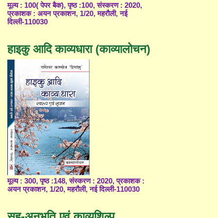
मूल्य : 100( पेपर बैक), पृष्ठ :100, संस्करण : 2020,
प्रकाशक : अयन प्रकाशन, 1/20, महरौली, नई
दिल्ली-110030
हाइकु आदि काव्यधारा (काव्यालोचन)
मूल्य : 300, पृष्ठ :148, संस्करण : 2020, प्रकाशक :
अयन प्रकाशन, 1/20, महरौली, नई दिल्ली-110030
सह-अनुभूति एवं काव्यशिल्प