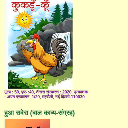
मूल्य : 50, पृष्ठ :40, तीसरा संस्करण : 2020, प्रकाशक
: अयन प्रकाशन, 1/20, महरौली, नई दिल्ली-110030
हुआ सवेरा (बाल काव्य-संग्रह)