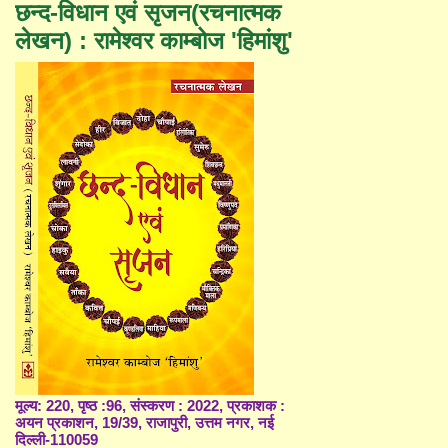
छन्द-विधान एवं सृजन(रचनात्मक
लेखन) : रामेश्वर काम्बोज 'हिमांशु'
मूल्य: 220, पृष्ठ :96, संस्करण : 2022, प्रकाशक :
अयन प्रकाशन, 19/39, राजापुरी, उत्तम नगर, नई
दिल्ली-110059