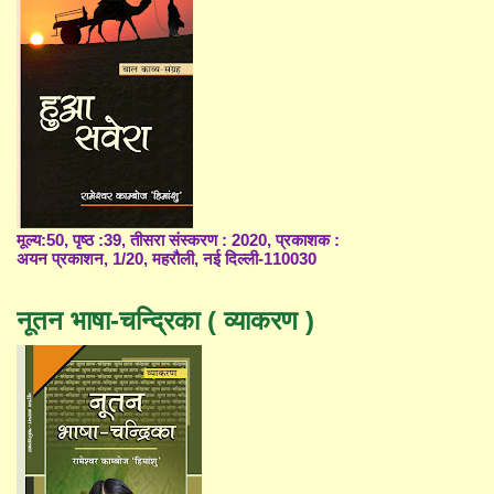
मूल्य:50, पृष्ठ :39, तीसरा संस्करण : 2020, प्रकाशक :
अयन प्रकाशन, 1/20, महरौली, नई दिल्ली-110030
नूतन भाषा-चन्द्रिका ( व्याकरण )