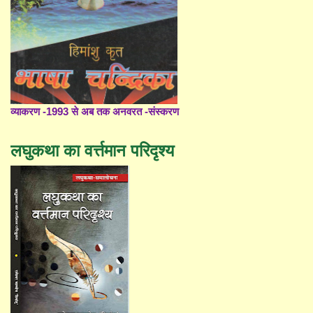
व्याकरण -1993 से अब तक अनवरत -संस्करण
लघुकथा का वर्त्तमान परिदृश्य