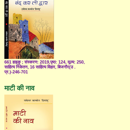
661 हाइकु ; संस्करण: 2019,पृष्ठ: 124, मूल्य: 250,
साहित्य निकेतन, 16 साहित्य विहार, बिजनौर(उ .
प्र.)-246-701
माटी की नाव