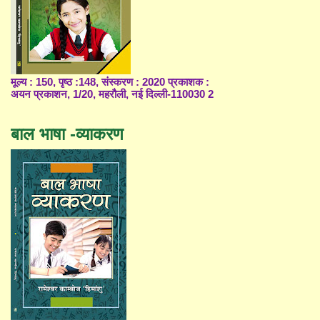
मूल्य : 150, पृष्ठ :148, संस्करण : 2020 प्रकाशक :
अयन प्रकाशन, 1/20, महरौली, नई दिल्ली-110030 2
बाल भाषा -व्याकरण