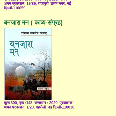
अयन प्रकाशन, 19/39, राजापुरी, उत्तम नगर, नई
दिल्ली-110059
बनजारा मन ( काव्य-संग्रह)
मूल्य 300, पृष्ठ :148, संस्करण : 2020, प्रकाशक :
अयन प्रकाशन, 1/20, महरौली, नई दिल्ली-110030