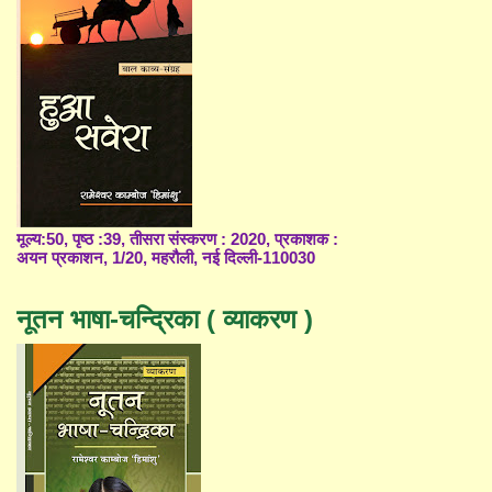
मूल्य:50, पृष्ठ :39, तीसरा संस्करण : 2020, प्रकाशक :
अयन प्रकाशन, 1/20, महरौली, नई दिल्ली-110030
नूतन भाषा-चन्द्रिका ( व्याकरण )