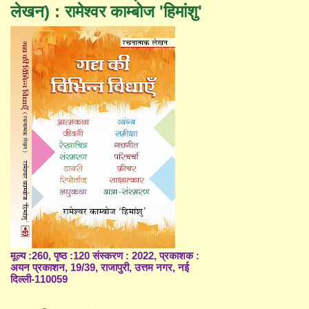
लेखन) : रामेश्वर काम्बोज 'हिमांशु'
मूल्य :260, पृष्ठ :120 संस्करण : 2022, प्रकाशक :
अयन प्रकाशन, 19/39, राजापुरी, उत्तम नगर, नई
दिल्ली-110059