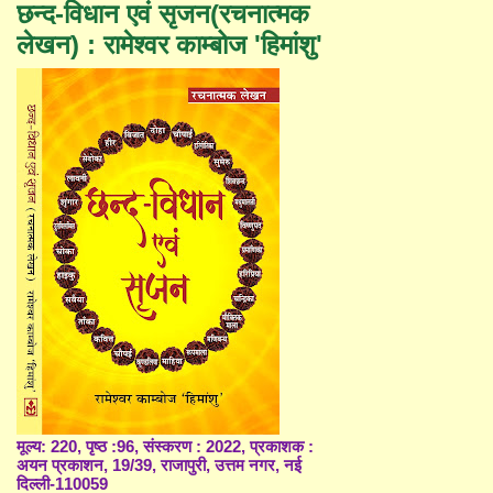
छन्द-विधान एवं सृजन(रचनात्मक
लेखन) : रामेश्वर काम्बोज 'हिमांशु'
मूल्य: 220, पृष्ठ :96, संस्करण : 2022, प्रकाशक :
अयन प्रकाशन, 19/39, राजापुरी, उत्तम नगर, नई
दिल्ली-110059