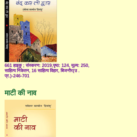
661 हाइकु ; संस्करण: 2019,पृष्ठ: 124, मूल्य: 250,
साहित्य निकेतन, 16 साहित्य विहार, बिजनौर(उ .
प्र.)-246-701
माटी की नाव