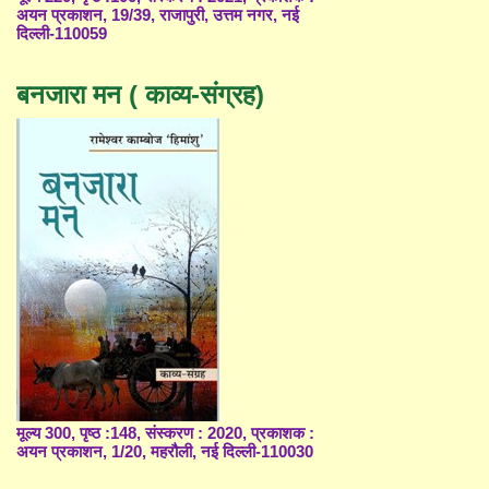
अयन प्रकाशन, 19/39, राजापुरी, उत्तम नगर, नई
दिल्ली-110059
बनजारा मन ( काव्य-संग्रह)
मूल्य 300, पृष्ठ :148, संस्करण : 2020, प्रकाशक :
अयन प्रकाशन, 1/20, महरौली, नई दिल्ली-110030