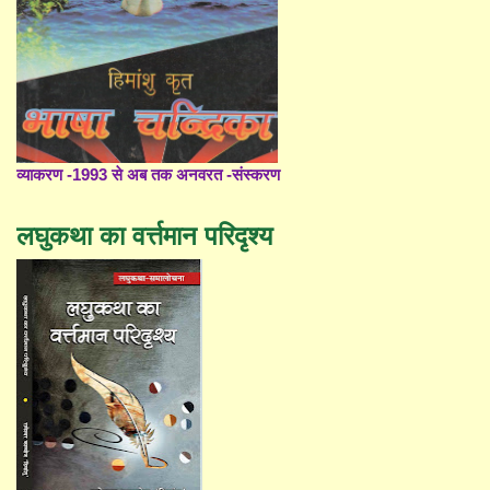
व्याकरण -1993 से अब तक अनवरत -संस्करण
लघुकथा का वर्त्तमान परिदृश्य