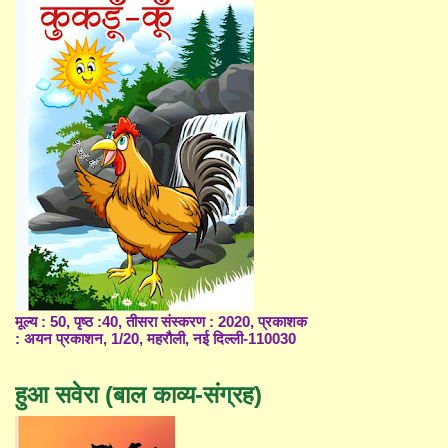
मूल्य : 50, पृष्ठ :40, तीसरा संस्करण : 2020, प्रकाशक
: अयन प्रकाशन, 1/20, महरौली, नई दिल्ली-110030
हुआ सवेरा (बाल काव्य-संग्रह)