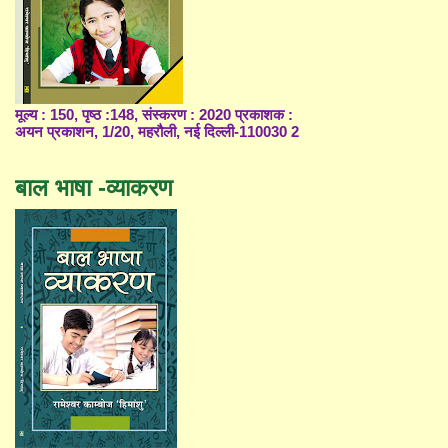
मूल्य : 150, पृष्ठ :148, संस्करण : 2020 प्रकाशक :
अयन प्रकाशन, 1/20, महरौली, नई दिल्ली-110030 2
बाल भाषा -व्याकरण