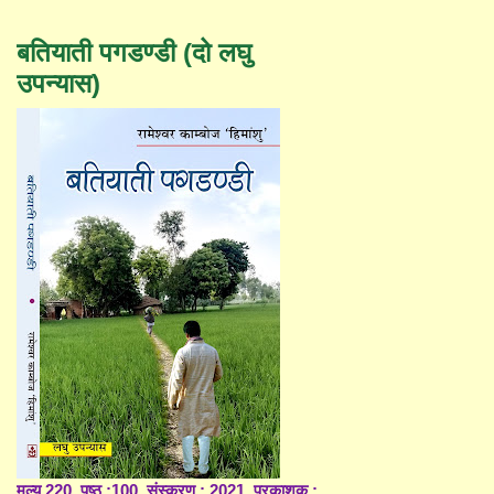
बतियाती पगडण्डी (दो लघु
उपन्यास)
मूल्य 220, पृष्ठ :100, संस्करण : 2021, प्रकाशक :