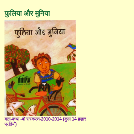
फुलिया और मुनिया
बाल-कथा -दो संस्करण-2010-2014 (कुल 14 हज़ार
प्रतियाँ)