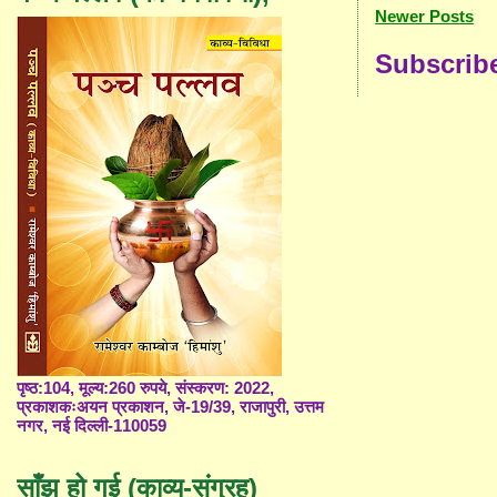
Newer Posts
Subscrib
पृष्ठ:104, मूल्य:260 रुपये, संस्करण: 2022,
प्रकाशकःअयन प्रकाशन, जे-19/39, राजापुरी, उत्तम
नगर, नई दिल्ली-110059
साँझ हो गई (काव्य-संग्रह)