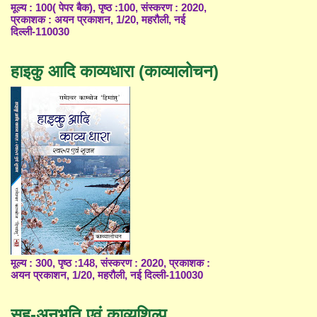
मूल्य : 100( पेपर बैक), पृष्ठ :100, संस्करण : 2020,
प्रकाशक : अयन प्रकाशन, 1/20, महरौली, नई
दिल्ली-110030
हाइकु आदि काव्यधारा (काव्यालोचन)
मूल्य : 300, पृष्ठ :148, संस्करण : 2020, प्रकाशक :
अयन प्रकाशन, 1/20, महरौली, नई दिल्ली-110030
सह-अनुभूति एवं काव्यशिल्प