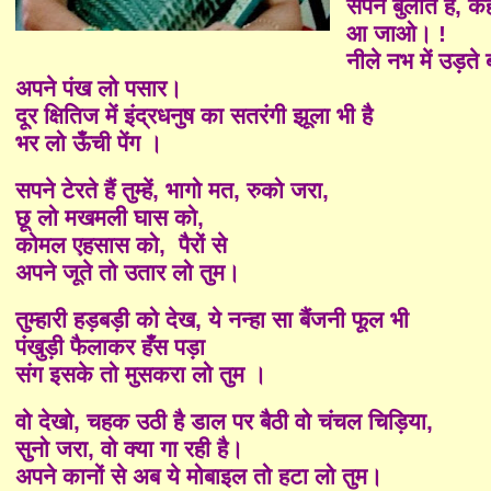
सपने बुलाते हैं, कह
आ जाओ। !
नीले नभ में उड़ते ब
अपने पंख लो पसार।
दूर क्षितिज में इंद्रधनुष का सतरंगी झूला भी है
भर लो ऊँची पेंग ।
सपने टेरते हैं तुम्हें, भागो मत, रुको जरा,
छू लो मखमली घास को,
कोमल एहसास को,
पैरों से
अपने जूते तो उतार लो तुम।
तुम्हारी हड़बड़ी को देख, ये नन्हा सा बैंजनी फूल भी
पंखुड़ी फैलाकर हँस पड़ा
संग इसके तो मुसकरा लो तुम ।
वो देखो, चहक उठी है डाल पर बैठी वो चंचल चिड़िया,
सुनो जरा, वो क्या गा रही है।
अपने कानों से अब ये मोबाइल तो हटा लो तुम।