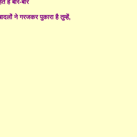
ते हैं बार-बार
ादलों ने गरजकर पुकारा है तुम्हें,