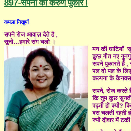
897-सपनों की करुण पुकार !
कमला निखुर्पा
सपने रोज आवा
ज़
देते है ,
सुनो…हमारे संग चलो ।
मन की घाटियाँ
सू
कुछ गीत नए गुन
सपने पुकारते हैं ,
पल दो पल के लिए
कल्पना के कैनव
सपने, रोज करते है
कि तुम कुछ सुनती
पढ़ती हो क्यों? क
बस चलती रहती हो 
ज्यों दीवार में ट