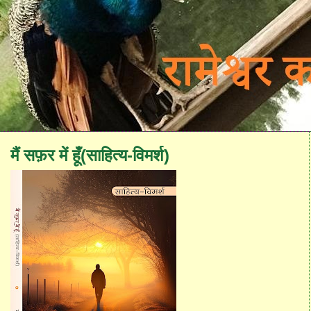
मैं सफ़र में हूँ(साहित्य-विमर्श)