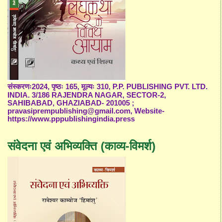
संस्करणः2024, पृष्ठः 165, मूल्यः 310, P.P. PUBLISHING PVT. LTD.
INDIA. 3/186 RAJENDRA NAGAR, SECTOR-2,
SAHIBABAD, GHAZIABAD- 201005 ;
pravasiprempublishing@gmail.com, Website-
https://www.pppublishingindia.press
संवेदना एवं अभिव्यक्ति (काव्य-विमर्श)