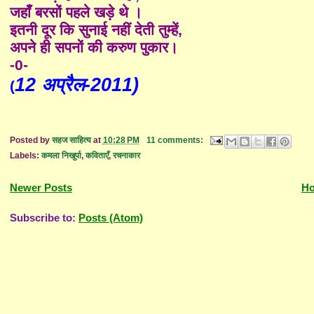
जहाँ बरसों पहले खड़े थे ।
इतनी दूर कि सुनाई नहीं देती तुम्हें,
अपने ही सपनों की करुण पुकार।
-0-
12 अप्रैल-2011)
(
Posted by
सहज साहित्य
at
10:28 PM
11 comments:
Labels:
कमला निखुर्पा
,
कविताएँ
,
रचनाकार
Newer Posts
H
Subscribe to:
Posts (Atom)