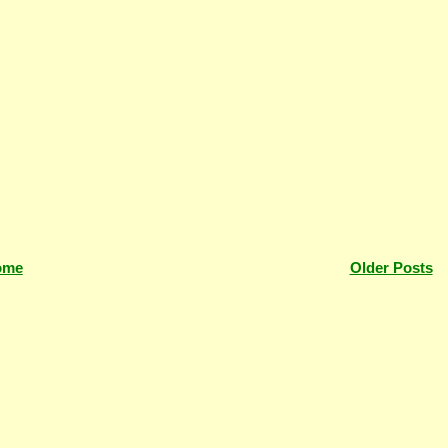
ome
Older Posts