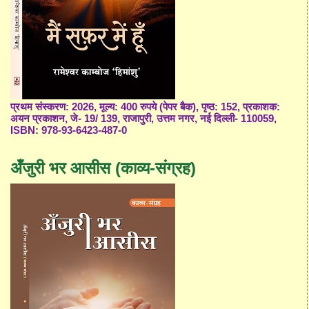
प्रथम संस्करण: 2026, मूल्य: 400 रुपये (पेपर बैक), पृष्ठ: 152, प्रकाशक:
अयन प्रकाशन, जे- 19/ 139, राजापुरी, उत्तम नगर, नई दिल्ली- 110059,
ISBN: 978-93-6423-487-0
अँजुरी भर आसीस (काव्य-संग्रह)