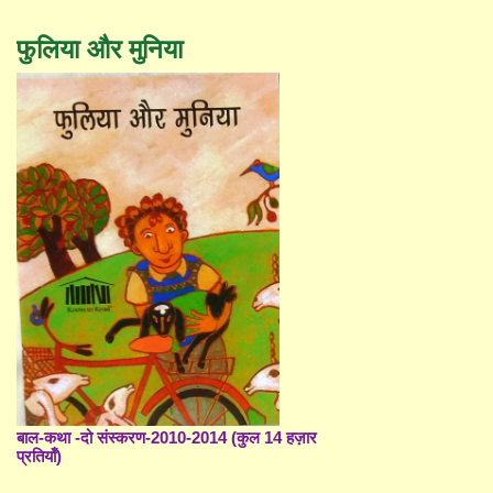
फुलिया और मुनिया
बाल-कथा -दो संस्करण-2010-2014 (कुल 14 हज़ार
प्रतियाँ)