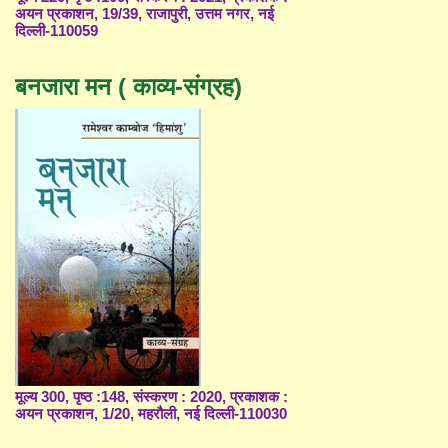
अयन प्रकाशन, 19/39, राजापुरी, उत्तम नगर, नई
दिल्ली-110059
बनजारा मन ( काव्य-संग्रह)
मूल्य 300, पृष्ठ :148, संस्करण : 2020, प्रकाशक :
अयन प्रकाशन, 1/20, महरौली, नई दिल्ली-110030