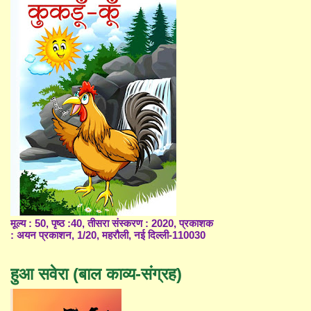
मूल्य : 50, पृष्ठ :40, तीसरा संस्करण : 2020, प्रकाशक
: अयन प्रकाशन, 1/20, महरौली, नई दिल्ली-110030
हुआ सवेरा (बाल काव्य-संग्रह)