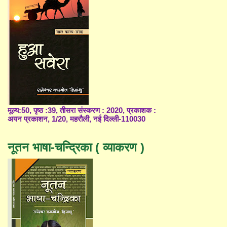
मूल्य:50, पृष्ठ :39, तीसरा संस्करण : 2020, प्रकाशक :
अयन प्रकाशन, 1/20, महरौली, नई दिल्ली-110030
नूतन भाषा-चन्द्रिका ( व्याकरण )