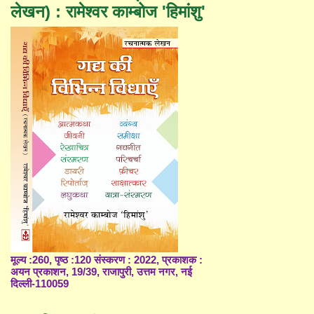
लेखन) : रामेश्वर काम्बोज 'हिमांशु'
मूल्य :260, पृष्ठ :120 संस्करण : 2022, प्रकाशक :
अयन प्रकाशन, 19/39, राजापुरी, उत्तम नगर, नई
दिल्ली-110059