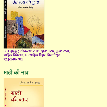
661 हाइकु ; संस्करण: 2019,पृष्ठ: 124, मूल्य: 250,
साहित्य निकेतन, 16 साहित्य विहार, बिजनौर(उ .
प्र.)-246-701
माटी की नाव