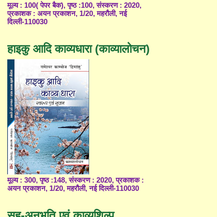
मूल्य : 100( पेपर बैक), पृष्ठ :100, संस्करण : 2020,
प्रकाशक : अयन प्रकाशन, 1/20, महरौली, नई
दिल्ली-110030
हाइकु आदि काव्यधारा (काव्यालोचन)
मूल्य : 300, पृष्ठ :148, संस्करण : 2020, प्रकाशक :
अयन प्रकाशन, 1/20, महरौली, नई दिल्ली-110030
सह-अनुभूति एवं काव्यशिल्प