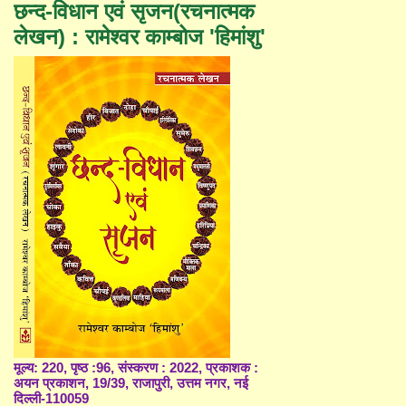
छन्द-विधान एवं सृजन(रचनात्मक
लेखन) : रामेश्वर काम्बोज 'हिमांशु'
मूल्य: 220, पृष्ठ :96, संस्करण : 2022, प्रकाशक :
अयन प्रकाशन, 19/39, राजापुरी, उत्तम नगर, नई
दिल्ली-110059