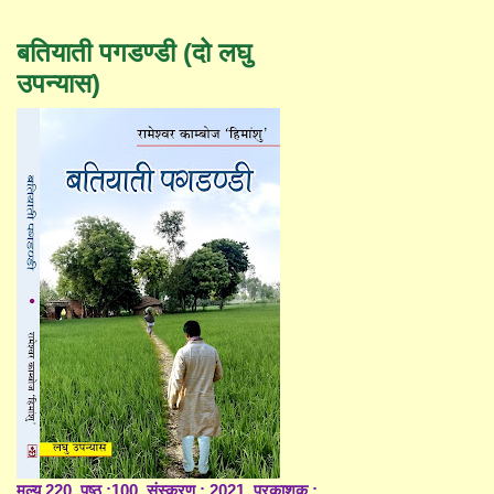
बतियाती पगडण्डी (दो लघु
उपन्यास)
मूल्य 220, पृष्ठ :100, संस्करण : 2021, प्रकाशक :