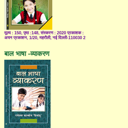
मूल्य : 150, पृष्ठ :148, संस्करण : 2020 प्रकाशक :
अयन प्रकाशन, 1/20, महरौली, नई दिल्ली-110030 2
बाल भाषा -व्याकरण