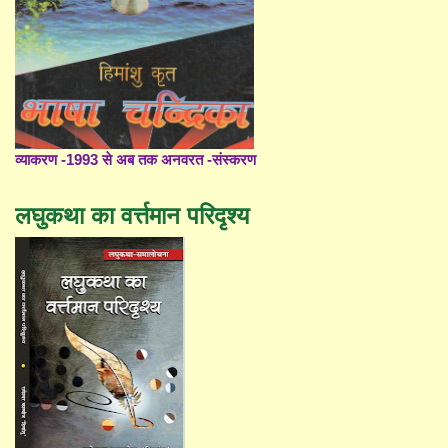
व्याकरण -1993 से अब तक अनवरत -संस्करण
लघुकथा का वर्त्तमान परिदृश्य