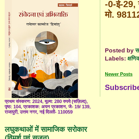
-0-ई-29, 
मो. 981
Posted by
स
Labels:
क्षणिक
Newer Posts
Subscrib
प्रथम संस्करण: 2024, मूल्य: 280 रुपये (सज़िल्द),
पृष्ठ: 104, प्रकाशक: अयन प्रकाशन, जे- 19/ 139,
राजापुरी, उत्तम नगर, नई दिल्ली- 110059
लघुकथाओं में सामाजिक सरोकार
(विमर्श एवं सृजन)