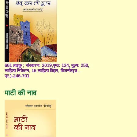
661 हाइकु ; संस्करण: 2019,पृष्ठ: 124, मूल्य: 250,
साहित्य निकेतन, 16 साहित्य विहार, बिजनौर(उ .
प्र.)-246-701
माटी की नाव