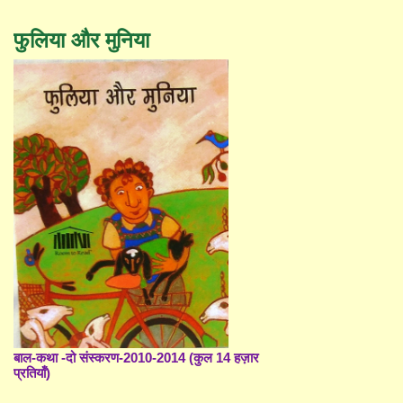
फुलिया और मुनिया
बाल-कथा -दो संस्करण-2010-2014 (कुल 14 हज़ार
प्रतियाँ)