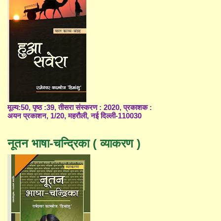
मूल्य:50, पृष्ठ :39, तीसरा संस्करण : 2020, प्रकाशक :
अयन प्रकाशन, 1/20, महरौली, नई दिल्ली-110030
नूतन भाषा-चन्द्रिका ( व्याकरण )