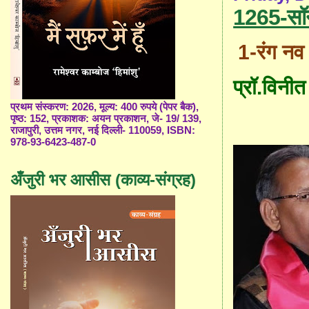
1265-सॉ
1-
रंग नव
प्रॉ.विनी
प्रथम संस्करण: 2026, मूल्य: 400 रुपये (पेपर बैक),
पृष्ठ: 152, प्रकाशक: अयन प्रकाशन, जे- 19/ 139,
राजापुरी, उत्तम नगर, नई दिल्ली- 110059, ISBN:
978-93-6423-487-0
अँजुरी भर आसीस (काव्य-संग्रह)