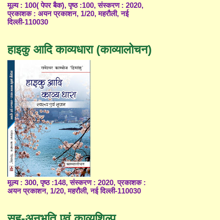
मूल्य : 100( पेपर बैक), पृष्ठ :100, संस्करण : 2020,
प्रकाशक : अयन प्रकाशन, 1/20, महरौली, नई
दिल्ली-110030
हाइकु आदि काव्यधारा (काव्यालोचन)
मूल्य : 300, पृष्ठ :148, संस्करण : 2020, प्रकाशक :
अयन प्रकाशन, 1/20, महरौली, नई दिल्ली-110030
सह-अनुभूति एवं काव्यशिल्प