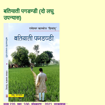
बतियाती पगडण्डी (दो लघु
उपन्यास)
मूल्य 220, पृष्ठ :100, संस्करण : 2021, प्रकाशक :