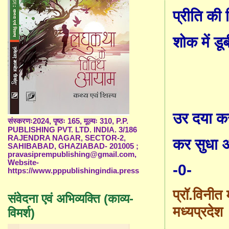
प्रीति की 
शोक में डूब
उर दया कर
संस्करणः2024, पृष्ठः 165, मूल्यः 310, P.P.
PUBLISHING PVT. LTD. INDIA. 3/186
RAJENDRA NAGAR, SECTOR-2,
कर सुधा 
SAHIBABAD, GHAZIABAD- 201005 ;
pravasiprempublishing@gmail.com,
Website-
-0-
https://www.pppublishingindia.press
प्रॉ.विनीत
संवेदना एवं अभिव्यक्ति (काव्य-
मध्यप्रदेश
विमर्श)