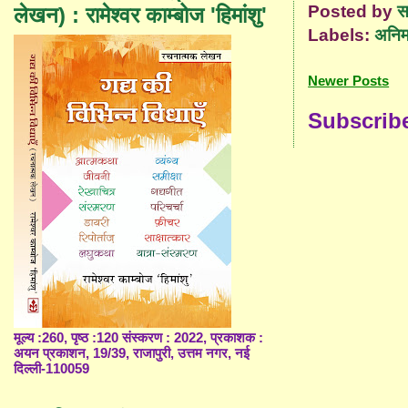
Posted by
स
लेखन) : रामेश्वर काम्बोज 'हिमांशु'
Labels:
अनिम
Newer Posts
Subscrib
मूल्य :260, पृष्ठ :120 संस्करण : 2022, प्रकाशक :
अयन प्रकाशन, 19/39, राजापुरी, उत्तम नगर, नई
दिल्ली-110059