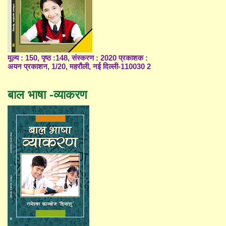
मूल्य : 150, पृष्ठ :148, संस्करण : 2020 प्रकाशक :
अयन प्रकाशन, 1/20, महरौली, नई दिल्ली-110030 2
बाल भाषा -व्याकरण