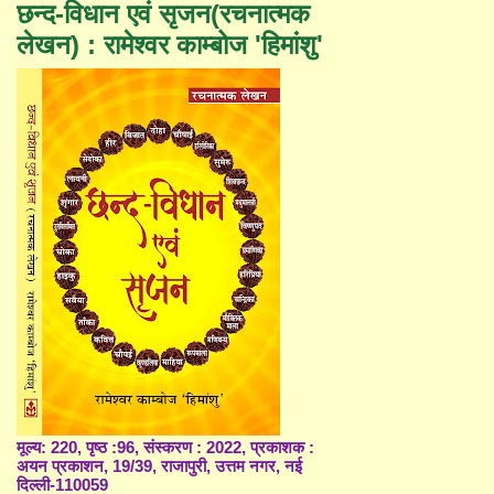
छन्द-विधान एवं सृजन(रचनात्मक
लेखन) : रामेश्वर काम्बोज 'हिमांशु'
मूल्य: 220, पृष्ठ :96, संस्करण : 2022, प्रकाशक :
अयन प्रकाशन, 19/39, राजापुरी, उत्तम नगर, नई
दिल्ली-110059