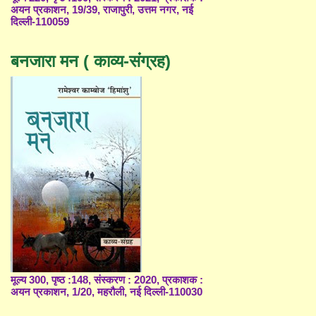
अयन प्रकाशन, 19/39, राजापुरी, उत्तम नगर, नई
दिल्ली-110059
बनजारा मन ( काव्य-संग्रह)
मूल्य 300, पृष्ठ :148, संस्करण : 2020, प्रकाशक :
अयन प्रकाशन, 1/20, महरौली, नई दिल्ली-110030