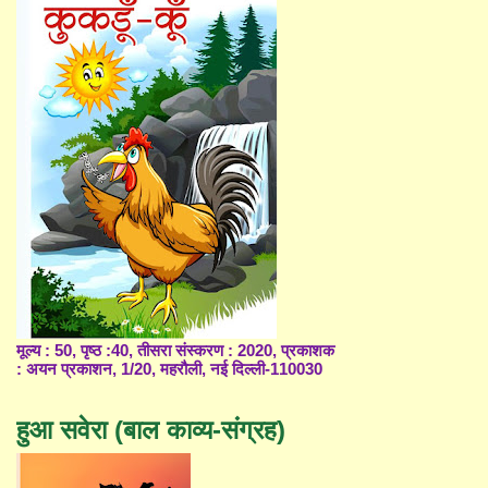
मूल्य : 50, पृष्ठ :40, तीसरा संस्करण : 2020, प्रकाशक
: अयन प्रकाशन, 1/20, महरौली, नई दिल्ली-110030
हुआ सवेरा (बाल काव्य-संग्रह)