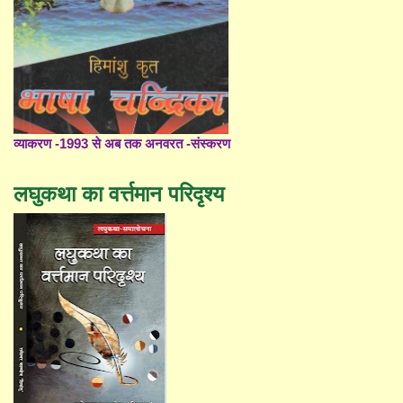
व्याकरण -1993 से अब तक अनवरत -संस्करण
लघुकथा का वर्त्तमान परिदृश्य