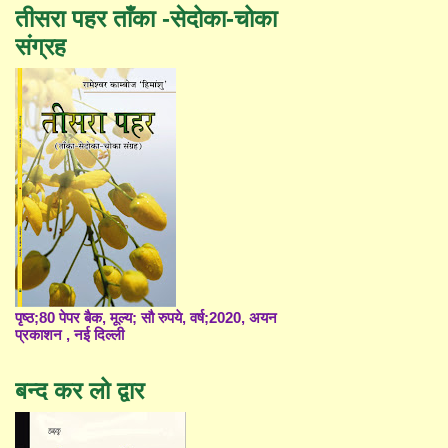
तीसरा पहर ताँका -सेदोका-चोका
संग्रह
पृष्ठ;80 पेपर बैक, मूल्य; सौ रुपये, वर्ष;2020, अयन
प्रकाशन , नई दिल्ली
बन्द कर लो द्वार