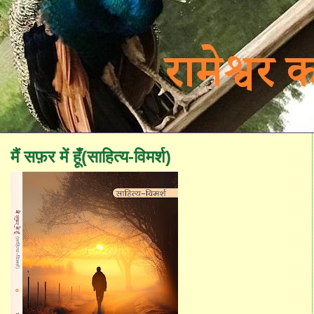
मैं सफ़र में हूँ(साहित्य-विमर्श)