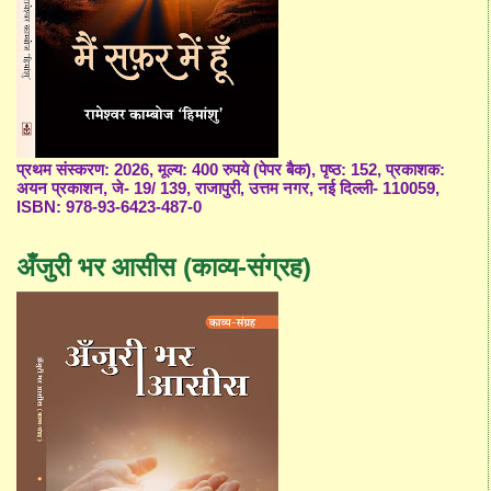
प्रथम संस्करण: 2026, मूल्य: 400 रुपये (पेपर बैक), पृष्ठ: 152, प्रकाशक:
अयन प्रकाशन, जे- 19/ 139, राजापुरी, उत्तम नगर, नई दिल्ली- 110059,
ISBN: 978-93-6423-487-0
अँजुरी भर आसीस (काव्य-संग्रह)