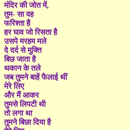
मंदिर की जोत में
,
तुम‐ सा वह
फरिश्ता है
हर घाव जो रिसता है
उसपे मरहम मले
दे दर्द से मुक्ति
बिछ जाता है
थकान के तले
जब तुमने बाहें फैलाई थीं
मेरे लिए
और मैं आकर
तुमसे लिपटी थी
तो लगा था
तुमने बिछा दिया है