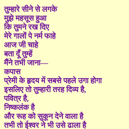
तुम्हारे सीने से लगके
मुझे महसूस हुआ
कि तुमने रख दिए
मेरे गालों पे नर्म फाहे
आज जी चाहे
बता दूँ तुम्हें
मैंने तभी जाना—
कपास
प्रेमी के हृदय में सबसे पहले उगा होगा
इसलिए तो तुम्हारी तरह दिव्य है
,
पवित्र है
,
निष्कलंक है
और रूह को सुकून देने वाला है
तभी तो ईश्वर ने भी उसे ढाला है