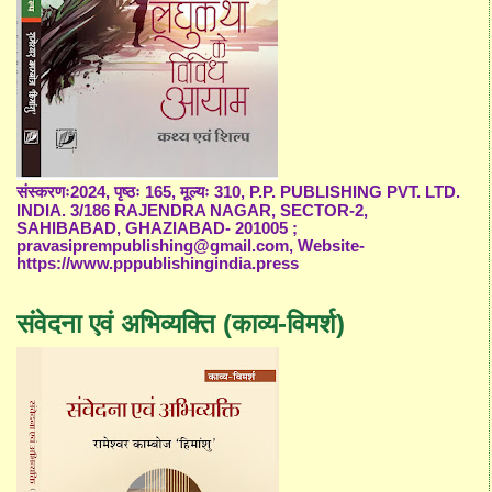
संस्करणः2024, पृष्ठः 165, मूल्यः 310, P.P. PUBLISHING PVT. LTD.
INDIA. 3/186 RAJENDRA NAGAR, SECTOR-2,
SAHIBABAD, GHAZIABAD- 201005 ;
pravasiprempublishing@gmail.com, Website-
https://www.pppublishingindia.press
संवेदना एवं अभिव्यक्ति (काव्य-विमर्श)