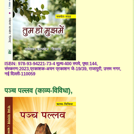
ISBN: 978-93-94221-73-4 मूल्यः400 रुपये, पृष्ठ:144,
संस्करण:2023,प्रकाशकःअयन प्रकाशन जे-19/39, राजापुरी, उत्तम नगर,
नई दिल्ली-110059
पञ्च पल्लव (काव्य-विविधा),