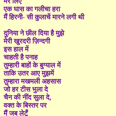
मेरे लिए
एक घास का गलीचा हरा
मैं हिरनी- सी कुलाचें मारने लगी थी
दुनिया ने छील दिया है मुझे
मेरी
खुरदरी
ज़िन्दगी
इस हाल में
चाहती है पनाह
तुम्हारी बाहों के बुग्याल में
ताकि उतर आए
मुझमें
तुम्हारा मखमली अहसास
जो हर टीस भुला दे
चैन की नींद सुला दे
,
वक्त के बिस्तर पर
मैं जब लेटूँ