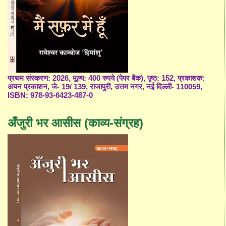
प्रथम संस्करण: 2026, मूल्य: 400 रुपये (पेपर बैक), पृष्ठ: 152, प्रकाशक:
अयन प्रकाशन, जे- 19/ 139, राजापुरी, उत्तम नगर, नई दिल्ली- 110059,
ISBN: 978-93-6423-487-0
अँजुरी भर आसीस (काव्य-संग्रह)