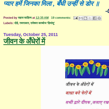
प्यार हमें जिनका मिला , बँधी उन्हीं से डोर ॥
-
Posted by
सहज साहित्य
at
12:35 AM
19 comments:
Labels:
दोहे
,
रचनाकार
,
रामेश्वर काम्बोज ‘हिमांशु’
Tuesday, October 25, 2011
जीवन के अँधेरों में