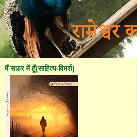
मैं सफ़र में हूँ(साहित्य-विमर्श)