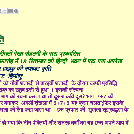
ति
 श्रीमती रेखा रोहतगी के सद्य प्रकाशित
मारोह में 18 सितम्बर को हिन्दी भवन में पढ़ा गया आलेख
 हाइकु की सशक्त कृति
बोज
‘
हिमांशु
’
ो नौवीं शताब्दी से बारहवीं शताब्दी के दौरान काफी प्रसिद्धि
इकु का उद्भव इसी से हुआ
। इसकी संरचना
भाग की रचना करता था तो दूसरा कवि दूसरे भाग
7+7
की
 बनाकर अगली शृंखला में
5+7+5
यह क्रम चलता
;
फिर इसके
ंखला को रेंगा कहा जाता था । इस प्रकार की शृंखला सूत्रबद्धता के
 हो गया कि तीन पंक्तियों और सतरह वर्णों का यह छन्द अपने आप में