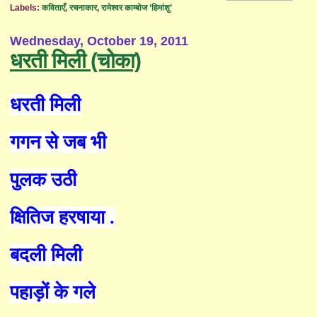
Labels:
कविताएँ
,
रचनाकार
,
रामेश्वर काम्बोज ‘हिमांशु’
Wednesday, October 19, 2011
धरती मिली (चोका)
धरती मिली
गगन से जब भी
पुलक उठी
क्षितिज हरषाया .
बदली मिली
पहाड़ों के गले