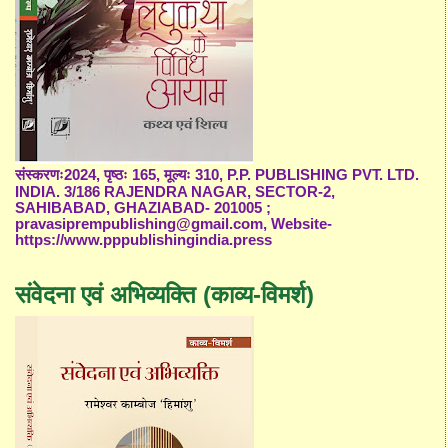
संस्करणः2024, पृष्ठः 165, मूल्यः 310, P.P. PUBLISHING PVT. LTD.
INDIA. 3/186 RAJENDRA NAGAR, SECTOR-2,
SAHIBABAD, GHAZIABAD- 201005 ;
pravasiprempublishing@gmail.com, Website-
https://www.pppublishingindia.press
संवेदना एवं अभिव्यक्ति (काव्य-विमर्श)