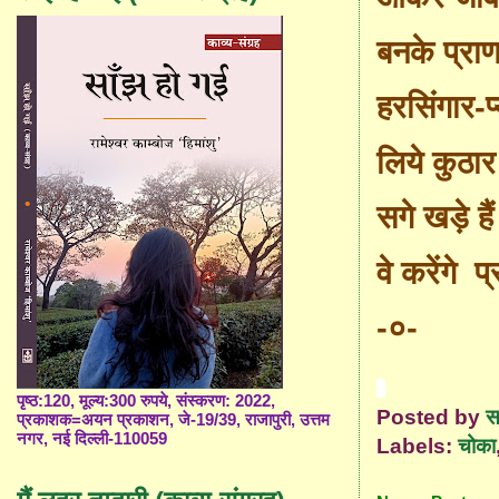
बनके प्रा
हरसिंगार-प
लिये कुठार
सगे खड़े हैं 
वे करेंगे प
-
०-
पृष्ठ:120, मूल्य:300 रुपये, संस्करण: 2022,
Posted by
स
प्रकाशक=अयन प्रकाशन, जे-19/39, राजापुरी, उत्तम
नगर, नई दिल्ली-110059
Labels:
चोका