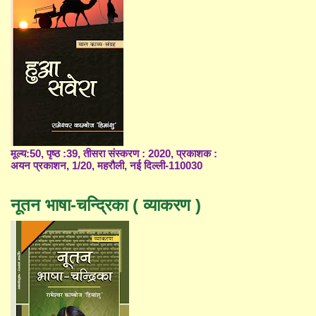
मूल्य:50, पृष्ठ :39, तीसरा संस्करण : 2020, प्रकाशक :
अयन प्रकाशन, 1/20, महरौली, नई दिल्ली-110030
नूतन भाषा-चन्द्रिका ( व्याकरण )