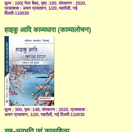
मूल्य : 100( पेपर बैक), पृष्ठ :100, संस्करण : 2020,
प्रकाशक : अयन प्रकाशन, 1/20, महरौली, नई
दिल्ली-110030
हाइकु आदि काव्यधारा (काव्यालोचन)
मूल्य : 300, पृष्ठ :148, संस्करण : 2020, प्रकाशक :
अयन प्रकाशन, 1/20, महरौली, नई दिल्ली-110030
सह-अनुभूति एवं काव्यशिल्प