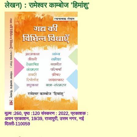
लेखन) : रामेश्वर काम्बोज 'हिमांशु'
मूल्य :260, पृष्ठ :120 संस्करण : 2022, प्रकाशक :
अयन प्रकाशन, 19/39, राजापुरी, उत्तम नगर, नई
दिल्ली-110059