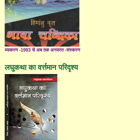
व्याकरण -1993 से अब तक अनवरत -संस्करण
लघुकथा का वर्त्तमान परिदृश्य