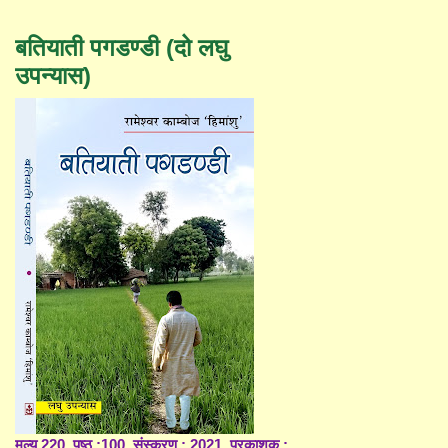
बतियाती पगडण्डी (दो लघु
उपन्यास)
मूल्य 220, पृष्ठ :100, संस्करण : 2021, प्रकाशक :