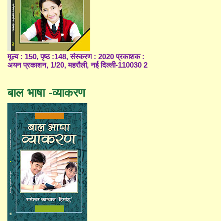
मूल्य : 150, पृष्ठ :148, संस्करण : 2020 प्रकाशक :
अयन प्रकाशन, 1/20, महरौली, नई दिल्ली-110030 2
बाल भाषा -व्याकरण