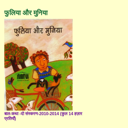
फुलिया और मुनिया
बाल-कथा -दो संस्करण-2010-2014 (कुल 14 हज़ार
प्रतियाँ)