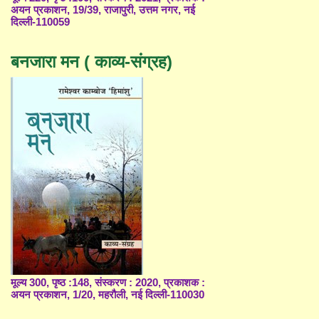
अयन प्रकाशन, 19/39, राजापुरी, उत्तम नगर, नई
दिल्ली-110059
बनजारा मन ( काव्य-संग्रह)
मूल्य 300, पृष्ठ :148, संस्करण : 2020, प्रकाशक :
अयन प्रकाशन, 1/20, महरौली, नई दिल्ली-110030