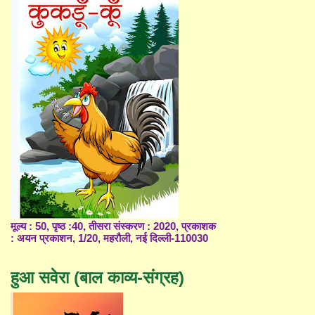
मूल्य : 50, पृष्ठ :40, तीसरा संस्करण : 2020, प्रकाशक
: अयन प्रकाशन, 1/20, महरौली, नई दिल्ली-110030
हुआ सवेरा (बाल काव्य-संग्रह)