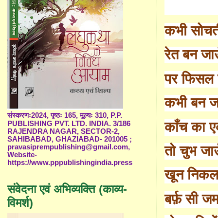
कभी सोचती
रेत बन जा
पर फिसल ज
कभी बन ज
संस्करणः2024, पृष्ठः 165, मूल्यः 310, P.P.
काँच का 
PUBLISHING PVT. LTD. INDIA. 3/186
RAJENDRA NAGAR, SECTOR-2,
SAHIBABAD, GHAZIABAD- 201005 ;
तो चुभ जाऊ
pravasiprempublishing@gmail.com,
Website-
https://www.pppublishingindia.press
खून निक
संवेदना एवं अभिव्यक्ति (काव्य-
बर्फ़ सी ज
विमर्श)