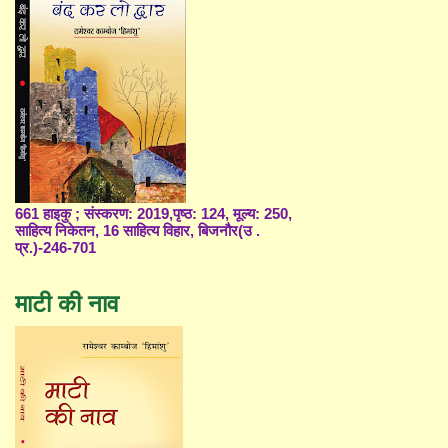
661 हाइकु ; संस्करण: 2019,पृष्ठ: 124, मूल्य: 250,
साहित्य निकेतन, 16 साहित्य विहार, बिजनौर(उ .
प्र.)-246-701
माटी की नाव