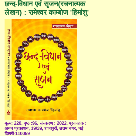
छन्द-विधान एवं सृजन(रचनात्मक
लेखन) : रामेश्वर काम्बोज 'हिमांशु'
मूल्य: 220, पृष्ठ :96, संस्करण : 2022, प्रकाशक :
अयन प्रकाशन, 19/39, राजापुरी, उत्तम नगर, नई
दिल्ली-110059